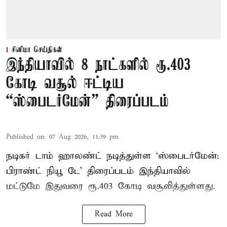
சினிமா செய்திகள்
இந்தியாவில் 8 நாட்களில் ரூ.403
கோடி வசூல் ஈட்டிய
“ஸ்பைடர்மேன்” திரைப்படம்
Published on
:
07 Aug 2026, 11:39 pm
நடிகர் டாம் ஹாலண்ட் நடித்துள்ள ‘ஸ்பைடர்மேன்:
பிராண்ட் நியூ டே’ திரைப்படம் இந்தியாவில்
மட்டுமே இதுவரை ரூ.403 கோடி வசூலித்துள்ளது.
Read More