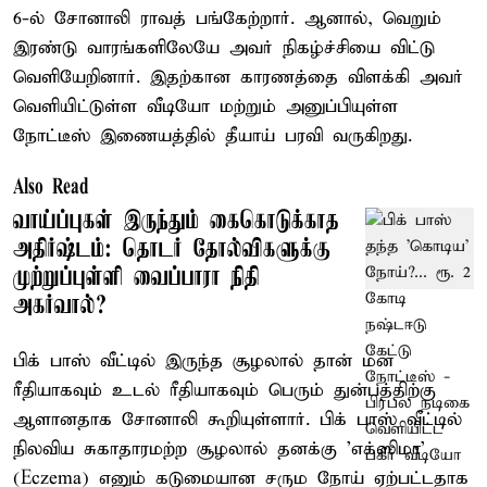
6-ல் சோனாலி ராவத் பங்கேற்றார். ஆனால், வெறும்
இரண்டு வாரங்களிலேயே அவர் நிகழ்ச்சியை விட்டு
வெளியேறினார். இதற்கான காரணத்தை விளக்கி அவர்
வெளியிட்டுள்ள வீடியோ மற்றும் அனுப்பியுள்ள
நோட்டீஸ் இணையத்தில் தீயாய் பரவி வருகிறது.
Also Read
வாய்ப்புகள் இருந்தும் கைகொடுக்காத
அதிர்ஷ்டம்: தொடர் தோல்விகளுக்கு
முற்றுப்புள்ளி வைப்பாரா நிதி
அகர்வால்?
பிக் பாஸ் வீட்டில் இருந்த சூழலால் தான் மன
ரீதியாகவும் உடல் ரீதியாகவும் பெரும் துன்பத்திற்கு
ஆளானதாக சோனாலி கூறியுள்ளார். பிக் பாஸ் வீட்டில்
நிலவிய சுகாதாரமற்ற சூழலால் தனக்கு 'எக்ஸிமா'
(Eczema) எனும் கடுமையான சரும நோய் ஏற்பட்டதாக