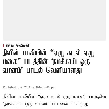
சினிமா செய்திகள்
நிவின் பாலியின் “ஏழு கடல் ஏழு
மலை” படத்தின் ‘நமக்காய் ஒரு
வானம்’ பாடல் வெளியானது
Published on
:
07 Aug 2026, 5:43 pm
நிவின் பாலியின் “ஏழு கடல் ஏழு மலை” படத்தின்
‘நமக்காய் ஒரு வானம்’ பாடலை படக்குழு