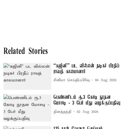
Related Stories
“கஜினி” பட வில்லன் நடிகர் பிரதீப்
ராவத் காலமானார்
சினிமா செய்திப்பிரிவு
04 Aug 2026
பெண்ணிடம் ரூ.3 கோடி நூதன
மோசடி - 3 பேர் மீது வழக்குப்பதிவு
தினத்தந்தி
02 Aug 2026
125 நாள் வேலை செய்யும்