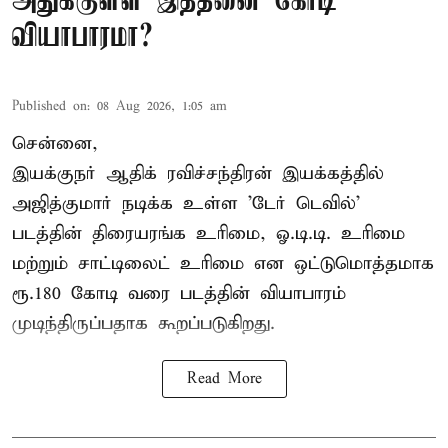
அதுக்குள்ள இத்தனை கோடி
வியாபாரமா?
Published on
:
08 Aug 2026, 1:05 am
சென்னை,
இயக்குநர் ஆதிக் ரவிச்சந்திரன் இயக்கத்தில்
அஜித்குமார் நடிக்க உள்ள 'டேர் டெவில்'
படத்தின் திரையரங்க உரிமை, ஓ.டி.டி. உரிமை
மற்றும் சாட்டிலைட் உரிமை என ஒட்டுமொத்தமாக
ரூ.180 கோடி வரை படத்தின் வியாபாரம்
முடிந்திருப்பதாக கூறப்படுகிறது.
Read More