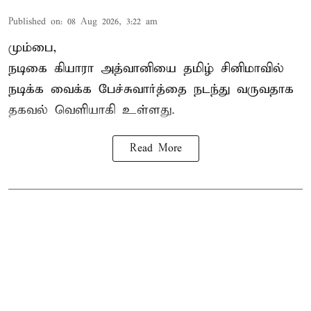
Published on
:
08 Aug 2026, 3:22 am
மும்பை,
நடிகை கியாரா அத்வானியை தமிழ் சினிமாவில்
நடிக்க வைக்க பேச்சுவார்த்தை நடந்து வருவதாக
தகவல் வெளியாகி உள்ளது.
Read More