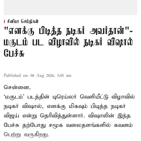
சினிமா செய்திகள்
"எனக்கு பிடித்த நடிகர் அவர்தான்"-
மகுடம் பட விழாவில் நடிகர் விஷால்
பேச்சு
Published on
:
08 Aug 2026, 5:05 am
சென்னை,
‘மகுடம்’ படத்தின் டிரெய்லர் வெளியீட்டு விழாவில்
நடிகர் விஷால், எனக்கு மிகவும் பிடித்த நடிகர்
விஜய் என்று தெரிவித்துள்ளார். விஷாலின் இந்த
பேச்சு தற்போது சமூக வலைதளங்களில் கவனம்
பெற்று வருகிறது.