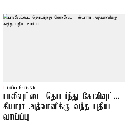
சினிமா செய்திகள்
பாலிவுட்டை தொடர்ந்து கோலிவுட்...
கியாரா அத்வானிக்கு வந்த புதிய
வாய்ப்பு