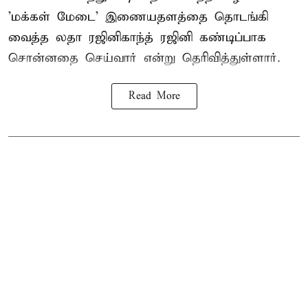
'மக்கள் மேடை' இணையதளத்தை தொடங்கி
வைத்த லதா ரஜினிகாந்த் ரஜினி கண்டிப்பாக
சொன்னதை செய்வார் என்று தெரிவித்துள்ளார்.
Read More