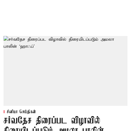
சினிமா செய்திகள்
சர்வதேச திரைப்பட விழாவில்