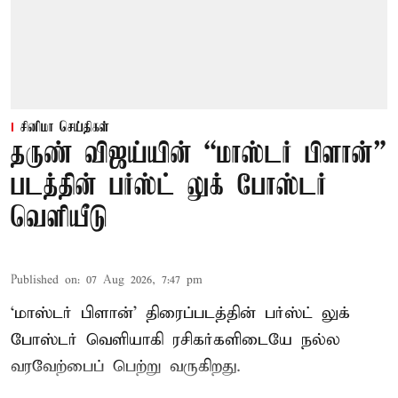
சினிமா செய்திகள்
தருண் விஜய்யின் “மாஸ்டர் பிளான்”
படத்தின் பர்ஸ்ட் லுக் போஸ்டர்
வெளியீடு
Published on
:
07 Aug 2026, 7:47 pm
‘மாஸ்டர் பிளான்’ திரைப்படத்தின் பர்ஸ்ட் லுக்
போஸ்டர் வெளியாகி ரசிகர்களிடையே நல்ல
வரவேற்பைப் பெற்று வருகிறது.