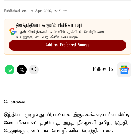
Published on
:
19 Apr 2026, 2:45 am
தினத்தந்தியை கூகுளில் பின்தொடரவும்
கூகுள் செய்திகளில் எங்களின் முக்கியச் செய்திகளை
உடனுக்குடன் பெற கிளிக் செய்யவும்.
Add as Preferred Source
Follow Us
சென்னை,
இந்தியா முழுவது பிரபலமாக இருக்கக்கூடிய ரியாலிட்டி
ஷோ பிக்பாஸ். தற்போது இந்த நிகழ்ச்சி தமிழ், இந்தி,
தெலுங்கு எனப் பல மொழிகளில் வெற்றிகரமாக