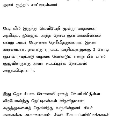
அவர் குற்றம் சாட்டியுள்ளார்.
ஷோவில் இருந்து வெளியேறி மூன்று மாதங்கள்
ஆகியும், இன்னும் அந்த நோய் குணமாகவில்லை
என்று அவர் வேதனை தெரிவித்துள்ளார். இதன்
காரணமாக, தனக்கு ஏற்பட்ட பாதிப்புகளுக்கு 2 கோடி
ரூபாய் நஷ்டஈடு வழங்க வேண்டும் என்று பிக் பாஸ்
குழுவினருக்கு அவர் சட்டப்பூர்வ நோட்டீஸ்
அனுப்பியுள்ளார்.
இது தொடர்பாக சோனாலி ராவத் வெளியிட்டுள்ள
வீடியோவிற்கு நெட்டிசன்கள் விதவிதமான
கருத்துகளைத் தெரிவித்து வருகின்றனர். சிலர்
அவருக்கு ஆதரவாகவும், சிலர் இது பப்ளிசிட்டிக்காகச்