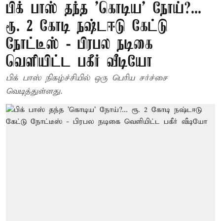
பிக் பாஸ் தந்த 'கொடிய' நோய்?...
ரூ. 2 கோடி நஷ்டஈடு கேட்டு
நோட்டீஸ் - பிரபல நடிகை
வெளியிட்ட பகீர் வீடியோ
பிக் பாஸ் நிகழ்ச்சியில் ஒரு பெரிய சர்ச்சை
வெடித்துள்ளது.