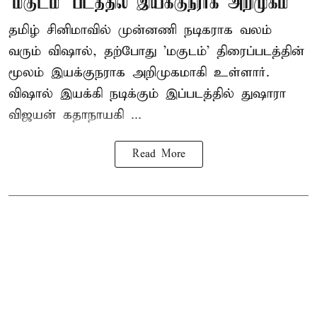
‘மகுடம்’ படத்தில் இயக்குநராக அறிமுகம்
தமிழ் சினிமாவில் முன்னணி நடிகராக வலம்
வரும் விஷால், தற்போது 'மகுடம்' திரைப்படத்தின்
மூலம் இயக்குநராக அறிமுகமாகி உள்ளார்.
விஷால் இயக்கி நடிக்கும் இப்படத்தில் துஷாரா
விஜயன் கதாநாயகி ...
Read More