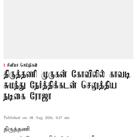
சினிமா செய்திகள்
திருத்தணி முருகன் கோவிலில் காவடி
சுமந்து நேர்த்திக்கடன் செலுத்திய
நடிகை ரோஜா
Published on
:
08 Aug 2026, 9:27 am
திருத்தணி