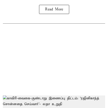
Read More