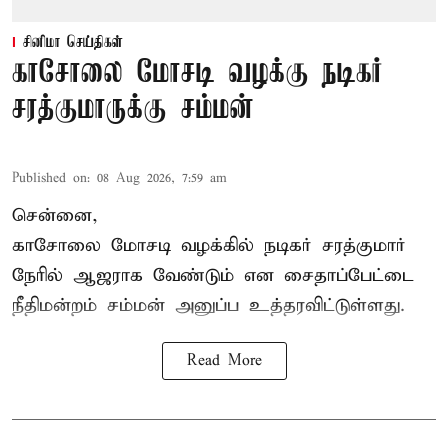
சினிமா செய்திகள்
காசோலை மோசடி வழக்கு நடிகர்
சரத்குமாருக்கு சம்மன்
Published on
:
08 Aug 2026, 7:59 am
சென்னை,
காசோலை மோசடி வழக்கில் நடிகர் சரத்குமார்
நேரில் ஆஜராக வேண்டும் என சைதாப்பேட்டை
நீதிமன்றம் சம்மன் அனுப்ப உத்தரவிட்டுள்ளது.
Read More