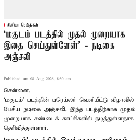
சினிமா செய்திகள்
‘மகுடம் படத்தில் முதல் முறையாக
இதை செய்துள்ளேன்’ - நடிகை
அஞ்சலி
Published on
:
08 Aug 2026, 8:30 am
சென்னை,
‘மகுடம்’ படத்தின் டிரெய்லர் வெளியீட்டு விழாவில்
பேசிய நடிகை அஞ்சலி, இந்த படத்திற்காக முதல்
முறையாக சண்டைக் காட்சிகளில் நடித்துள்ளதாக
தெரிவித்துள்ளார்.