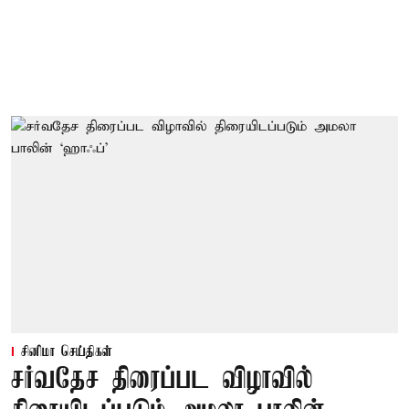
சினிமா செய்திகள்
சர்வதேச திரைப்பட விழாவில்