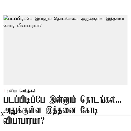
சினிமா செய்திகள்
படப்பிடிப்பே இன்னும் தொடங்கல...
அதுக்குள்ள இத்தனை கோடி
X
வியாபாரமா?