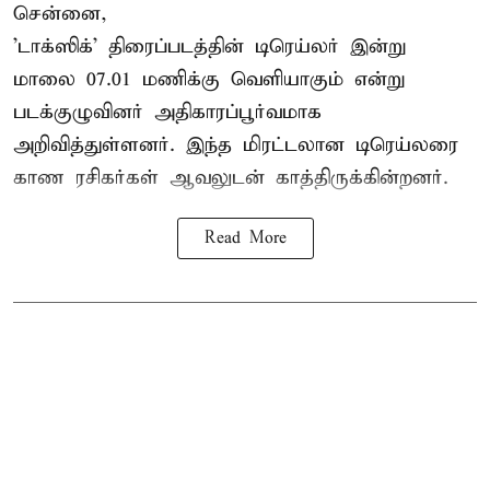
சென்னை,
'டாக்ஸிக்' திரைப்படத்தின் டிரெய்லர் இன்று
மாலை 07.01 மணிக்கு வெளியாகும் என்று
படக்குழுவினர் அதிகாரப்பூர்வமாக
அறிவித்துள்ளனர். இந்த மிரட்டலான டிரெய்லரை
காண ரசிகர்கள் ஆவலுடன் காத்திருக்கின்றனர்.
Read More