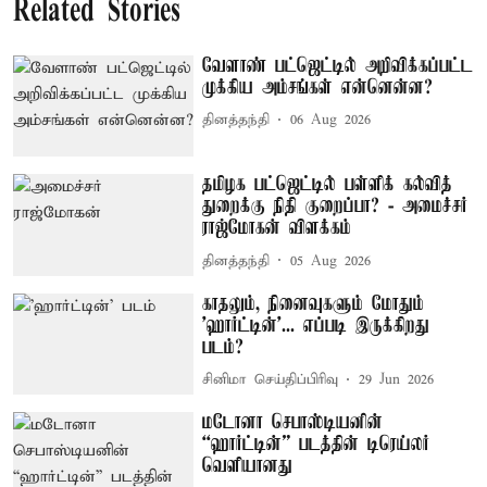
Related Stories
வேளாண் பட்ஜெட்டில் அறிவிக்கப்பட்ட
முக்கிய அம்சங்கள் என்னென்ன?
தினத்தந்தி
06 Aug 2026
தமிழக பட்ஜெட்டில் பள்ளிக் கல்வித்
துறைக்கு நிதி குறைப்பா? - அமைச்சர்
ராஜ்மோகன் விளக்கம்
தினத்தந்தி
05 Aug 2026
காதலும், நினைவுகளும் மோதும்
'ஹார்ட்டின்'... எப்படி இருக்கிறது
படம்?
சினிமா செய்திப்பிரிவு
29 Jun 2026
மடோனா செபாஸ்டியனின்
“ஹார்ட்டின்” படத்தின் டிரெய்லர்
வெளியானது