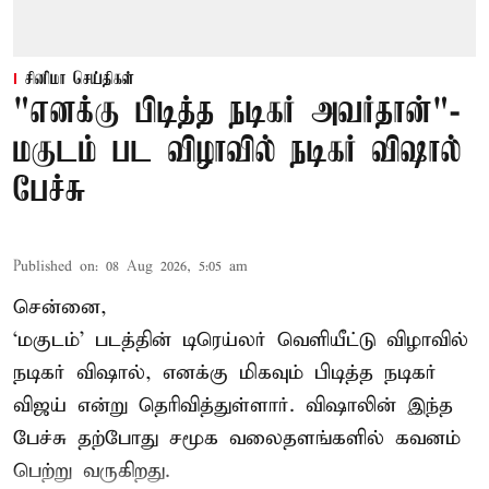
சினிமா செய்திகள்
"எனக்கு பிடித்த நடிகர் அவர்தான்"-
மகுடம் பட விழாவில் நடிகர் விஷால்
பேச்சு
Published on
:
08 Aug 2026, 5:05 am
சென்னை,
‘மகுடம்’ படத்தின் டிரெய்லர் வெளியீட்டு விழாவில்
நடிகர் விஷால், எனக்கு மிகவும் பிடித்த நடிகர்
விஜய் என்று தெரிவித்துள்ளார். விஷாலின் இந்த
பேச்சு தற்போது சமூக வலைதளங்களில் கவனம்
பெற்று வருகிறது.