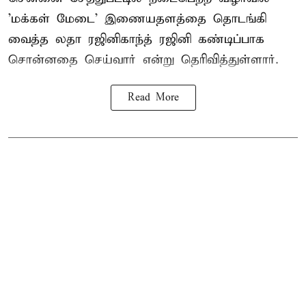
'மக்கள் மேடை' இணையதளத்தை தொடங்கி
வைத்த லதா ரஜினிகாந்த் ரஜினி கண்டிப்பாக
சொன்னதை செய்வார் என்று தெரிவித்துள்ளார்.
Read More