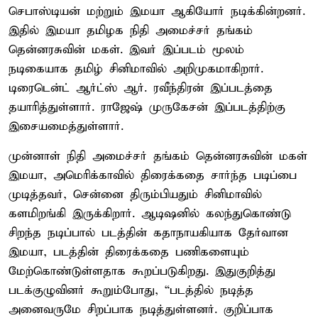
செபாஸ்டியன் மற்றும் இமயா ஆகியோர் நடிக்கின்றனர்.
இதில் இமயா தமிழக நிதி அமைச்சர் தங்கம்
தென்னரசுவின் மகள். இவர் இப்படம் மூலம்
நடிகையாக தமிழ் சினிமாவில் அறிமுகமாகிறார்.
டிரைடென்ட் ஆர்ட்ஸ் ஆர். ரவீந்திரன் இப்படத்தை
தயாரித்துள்ளார். ராஜேஷ் முருகேசன் இப்படத்திற்கு
இசையமைத்துள்ளார்.
முன்னாள் நிதி அமைச்சர் தங்கம் தென்னரசுவின் மகள்
இமயா, அமெரிக்காவில் திரைக்கதை சார்ந்த படிப்பை
முடித்தவர், சென்னை திரும்பியதும் சினிமாவில்
களமிறங்கி இருக்கிறார். ஆடிஷனில் கலந்துகொண்டு
சிறந்த நடிப்பால் படத்தின் கதாநாயகியாக தேர்வான
இமயா, படத்தின் திரைக்கதை பணிகளையும்
மேற்கொண்டுள்ளதாக கூறப்படுகிறது. இதுகுறித்து
படக்குழுவினர் கூறும்போது, “படத்தில் நடித்த
அனைவருமே சிறப்பாக நடித்துள்ளனர். குறிப்பாக