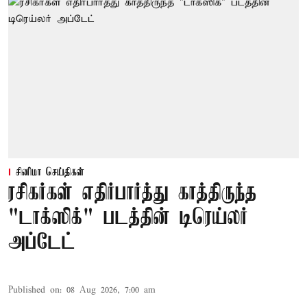
சினிமா செய்திகள்
ரசிகர்கள் எதிர்பார்த்து காத்திருந்த
"டாக்ஸிக்" படத்தின் டிரெய்லர்
அப்டேட்
Published on
:
08 Aug 2026, 7:00 am