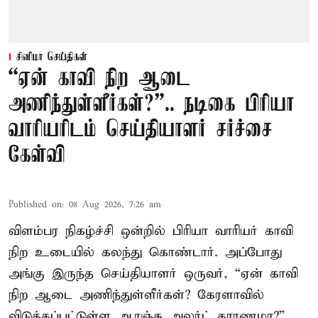
சினிமா செய்திகள்
“ஏன் காவி நிற ஆடை
அணிந்துள்ளீர்கள்?”.. நடிகை பிரியா
வாரியரிடம் செய்தியாளர் சர்ச்சை
கேள்வி
Published on
:
08 Aug 2026, 7:26 am
விளம்பர நிகழ்ச்சி ஒன்றில் பிரியா வாரியர் காவி
நிற உடையில் கலந்து கொண்டார். அப்போது
அங்கு இருந்த செய்தியாளர் ஒருவர், “ஏன் காவி
நிற ஆடை அணிந்துள்ளீர்கள்? கேரளாவில்
விடுக்கப்பட்டுள்ள ஆரஞ்சு அலர்ட் காரணமா?”