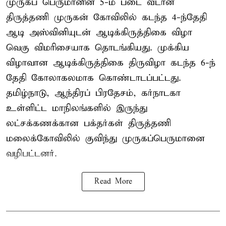
முருகப் பெருமானின் 5-ம் படை வீடான
திருத்தணி முருகன் கோவிலில் கடந்த 4-ந்தேதி
ஆடி அஸ்வினியுடன் ஆடிக்கிருத்திகை விழா
வெகு விமரிசையாக தொடங்கியது. முக்கிய
விழாவான ஆடிக்கிருத்திகை திருவிழா கடந்த 6-ந்
தேதி கோலாகலமாக கொண்டாடப்பட்டது.
தமிழ்நாடு, ஆந்திரப் பிரதேசம், கர்நாடகா
உள்ளிட்ட மாநிலங்களில் இருந்து
லட்சக்கணக்கான பக்தர்கள் திருத்தணி
மலைக்கோவிலில் குவிந்து முருகப்பெருமானை
வழிபட்டனர்.
Read More