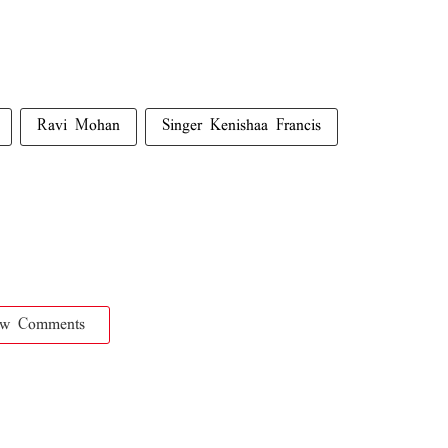
Ravi Mohan
Singer Kenishaa Francis
ow Comments