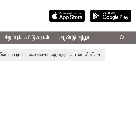
சிறப்புக் கட்டுரைகள்
ஆண்டு சந்தா
பரபரப்பு; அமைச்சர் ஆனந்த் உடன் சி.வி. சண்முகம், வேலுமணி ச