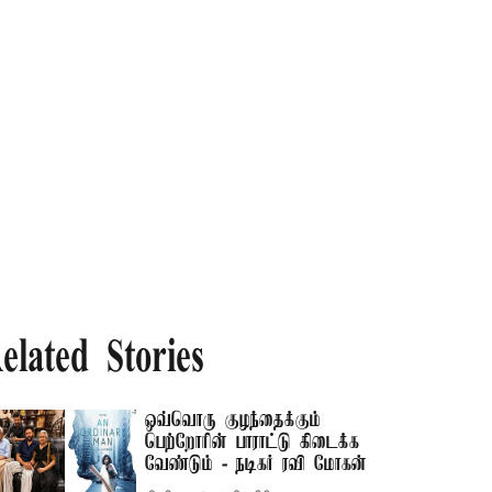
elated Stories
ஒவ்வொரு குழந்தைக்கும்
பெற்றோரின் பாராட்டு கிடைக்க
வேண்டும் - நடிகர் ரவி மோகன்