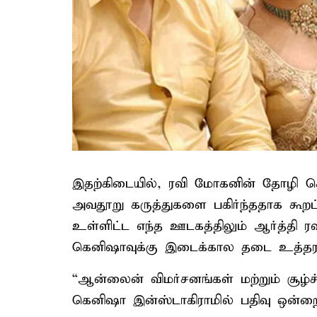
இதற்கிடையில், ரவி மோகனின் தோழி கெனி
அவதூறு கருத்துகளை பகிர்ந்ததாக கூறப
உள்ளிட்ட எந்த ஊடகத்திலும் ஆர்த்தி ரவி
கெனிஷாவுக்கு இடைக்கால தடை உத்தரவு ப
“ஆன்லைன் விமர்சனங்கள் மற்றும் சூழ்ச்
கெனிஷா இன்ஸ்டாகிராமில் பதிவு ஒன்றை ந