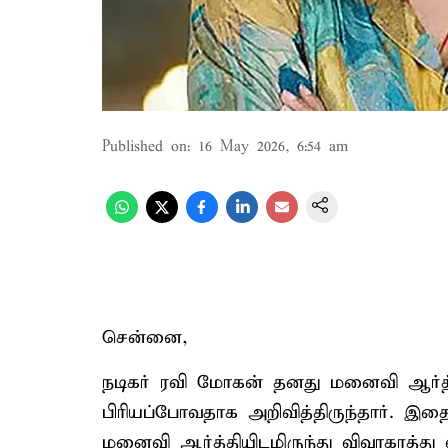
Published on
:
16 May 2026, 6:54 am
சென்னை,
நடிகர் ரவி மோகன் தனது மனைவி ஆர்த்
பிரியப்போவதாக அறிவித்திருந்தார். இத
மனைவி ஆர்த்தியிடமிருந்து விவாகரத்து