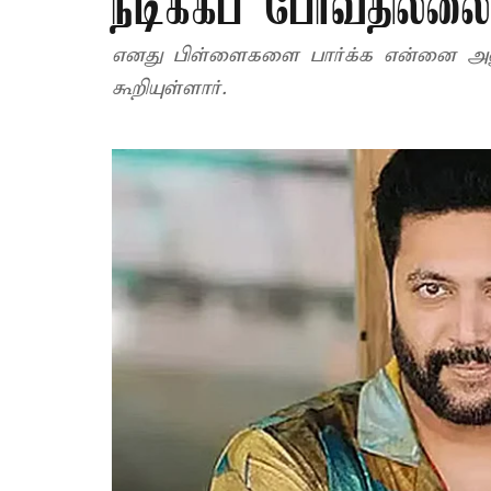
நடிக்கப் போவதில்லை
எனது பிள்ளைகளை பார்க்க என்னை அனு
கூறியுள்ளார்.