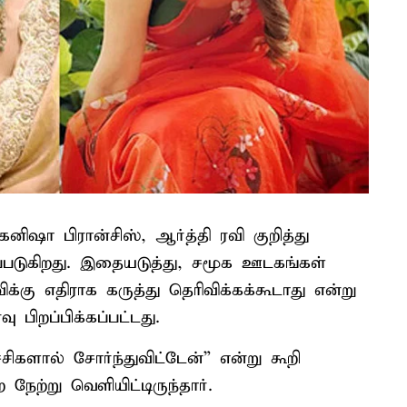
ஷா பிரான்சிஸ், ஆர்த்தி ரவி குறித்து
்படுகிறது. இதையடுத்து, சமூக ஊடகங்கள்
க்கு எதிராக கருத்து தெரிவிக்கக்கூடாது என்று
ிறப்பிக்கப்பட்டது.
சிகளால் சோர்ந்துவிட்டேன்” என்று கூறி
ேற்று வெளியிட்டிருந்தார்.