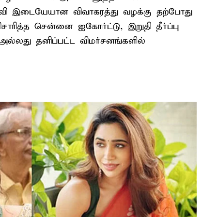
ி ரவி இடையேயான விவாகரத்து வழக்கு தற்போது
ரித்த சென்னை ஐகோர்ட்டு, இறுதி தீர்ப்பு
ல்லது தனிப்பட்ட விமர்சனங்களில்