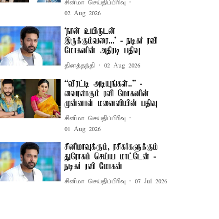
சினிமா செய்திப்பிரிவு
02 Aug 2026
‘நான் உயிருடன்
இருக்கும்வரை...’ - நடிகர் ரவி
மோகனின் அதிரடி பதிவு
தினத்தந்தி
02 Aug 2026
“விரட்டி அடியுங்கள்..” -
வைரலாகும் ரவி மோகனின்
முன்னாள் மனைவியின் பதிவு
சினிமா செய்திப்பிரிவு
01 Aug 2026
சினிமாவுக்கும், ரசிகர்களுக்கும்
துரோகம் செய்ய மாட்டேன் -
நடிகர் ரவி மோகன்
சினிமா செய்திப்பிரிவு
07 Jul 2026