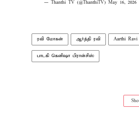
— Thanthi TV (@ThanthiTV)
May 16, 2026
ரவி மோகன்
ஆர்த்தி ரவி
Aarthi Ravi
பாடகி கெனிஷா பிரான்சிஸ்
Sh