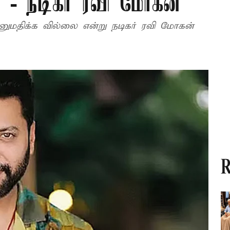
 - நடிகர் ரவி மோகன்
மதிக்க வில்லை என்று நடிகர் ரவி மோகன்
R