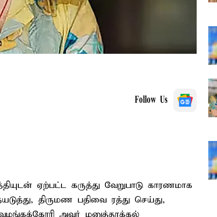
Follow Us
தியுடன் ஏற்பட்ட கருத்து வேறுபாடு காரணமாக
ையடுத்து, திருமண பதிவை ரத்து செய்து,
 வழங்கக்கோரி அவர் மனுத்தாக்கல்