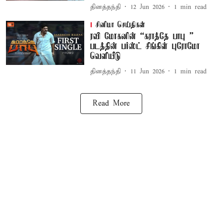
தினத்தந்தி
12 Jun 2026
1
min read
சினிமா செய்திகள்
ரவி மோகனின் “கராத்தே பாபு ”
படத்தின் பர்ஸ்ட் சிங்கிள் புரோமோ
வெளியீடு
தினத்தந்தி
11 Jun 2026
1
min read
Read More