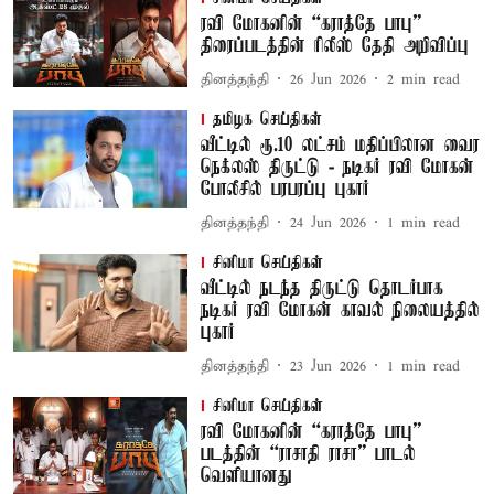
ரவி மோகனின் “கராத்தே பாபு”
திரைப்படத்தின் ரிலீஸ் தேதி அறிவிப்பு
தினத்தந்தி
26 Jun 2026
2
min read
தமிழக செய்திகள்
வீட்டில் ரூ.10 லட்சம் மதிப்பிலான வைர
நெக்லஸ் திருட்டு - நடிகர் ரவி மோகன்
போலீசில் பரபரப்பு புகார்
தினத்தந்தி
24 Jun 2026
1
min read
சினிமா செய்திகள்
வீட்டில் நடந்த திருட்டு தொடர்பாக
நடிகர் ரவி மோகன் காவல் நிலையத்தில்
புகார்
தினத்தந்தி
23 Jun 2026
1
min read
சினிமா செய்திகள்
ரவி மோகனின் “கராத்தே பாபு”
படத்தின் “ராசாதி ராசா” பாடல்
வெளியானது