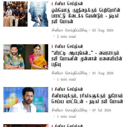
சினிமா செய்திகள்
ஒவ்வொரு குழந்தைக்கும் பெற்றோரின்
பாராட்டு கிடைக்க வேண்டும் - நடிகர்
ரவி மோகன்
சினிமா செய்திப்பிரிவு
02 Aug 2026
2
min read
சினிமா செய்திகள்
“விரட்டி அடியுங்கள்..” - வைரலாகும்
ரவி மோகனின் முன்னாள் மனைவியின்
பதிவு
சினிமா செய்திப்பிரிவு
01 Aug 2026
1
min read
சினிமா செய்திகள்
சினிமாவுக்கும், ரசிகர்களுக்கும் துரோகம்
செய்ய மாட்டேன் - நடிகர் ரவி மோகன்
சினிமா செய்திப்பிரிவு
07 Jul 2026
1
min read
சினிமா செய்திகள்