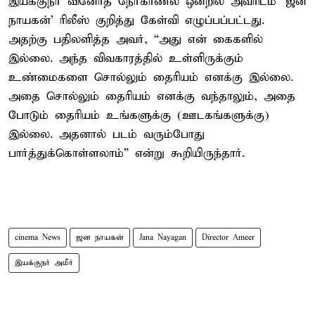
இயக்குநர் வினோத் நேர்காணல் ஒன்றில் அவரிடம் ‘ஜன
நாயகன்’ ரிலீஸ் குறித்து கேள்வி எழுப்பப்பட்டது.
அதற்கு பதிலளித்த அவர், “அது என் கைகளில்
இல்லை. அந்த விவகாரத்தில் உள்ளிருக்கும்
உண்மைகளை சொல்லும் தைரியம் எனக்கு இல்லை.
அதை சொல்லும் தைரியம் எனக்கு வந்தாலும், அதை
போடும் தைரியம் உங்களுக்கு (ஊடகங்களுக்கு)
இல்லை. அதனால் படம் வரும்போது
பார்த்துக்கொள்ளலாம்” என்று கூறியிருந்தார்.
cinema News
ஜன நாயகன்
Jana Nayagan
Director Ameer
இயக்குநர் அமீர்