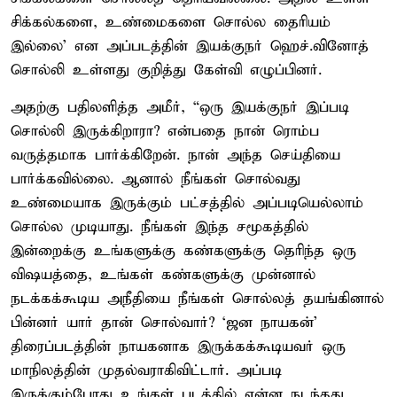
சிக்கல்களை, உண்மைகளை சொல்ல தைரியம்
இல்லை' என அப்படத்தின் இயக்குநர் ஹெச்.வினோத்
சொல்லி உள்ளது குறித்து கேள்வி எழுப்பினர்.
அதற்கு பதிலளித்த அமீர், “ஒரு இயக்குநர் இப்படி
சொல்லி இருக்கிறாரா? என்பதை நான் ரொம்ப
வருத்தமாக பார்க்கிறேன். நான் அந்த செய்தியை
பார்க்கவில்லை. ஆனால் நீங்கள் சொல்வது
உண்மையாக இருக்கும் பட்சத்தில் அப்படியெல்லாம்
சொல்ல முடியாது. நீங்கள் இந்த சமூகத்தில்
இன்றைக்கு உங்களுக்கு கண்களுக்கு தெரிந்த ஒரு
விஷயத்தை, உங்கள் கண்களுக்கு முன்னால்
நடக்கக்கூடிய அநீதியை நீங்கள் சொல்லத் தயங்கினால்
பின்னர் யார் தான் சொல்வார்? ‘ஜன நாயகன்’
திரைப்படத்தின் நாயகனாக இருக்கக்கூடியவர் ஒரு
மாநிலத்தின் முதல்வராகிவிட்டார். அப்படி
இருக்கும்போது உங்கள் படத்தில் என்ன நடந்தது