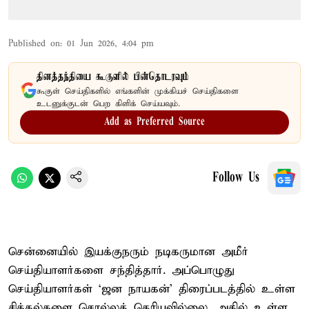
Published on
:
01 Jun 2026, 4:04 pm
தினத்தந்தியை கூகுளில் பின்தொடரவும்
கூகுள் செய்திகளில் எங்களின் முக்கியச் செய்திகளை
உடனுக்குடன் பெற கிளிக் செய்யவும்.
Add as Preferred Source
Follow Us
சென்னையில் இயக்குநரும் நடிகருமான அமீர்
செய்தியாளர்களை சந்தித்தார். அப்பொழுது
செய்தியாளர்கள் ‘ஜன நாயகன்’ திரைப்படத்தில் உள்ள
சிக்கல்களை சொல்லத் தெரியவில்லை. அதில் உள்ள