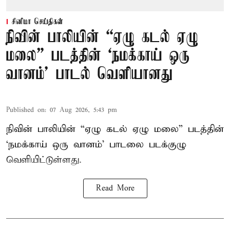
சினிமா செய்திகள்
நிவின் பாலியின் “ஏழு கடல் ஏழு
மலை” படத்தின் ‘நமக்காய் ஒரு
வானம்’ பாடல் வெளியானது
Published on
:
07 Aug 2026, 5:43 pm
நிவின் பாலியின் “ஏழு கடல் ஏழு மலை” படத்தின்
‘நமக்காய் ஒரு வானம்’ பாடலை படக்குழு
வெளியிட்டுள்ளது.
Read More