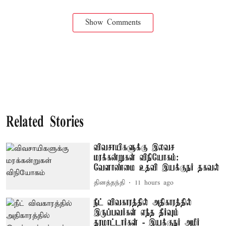
Show Comments
Related Stories
விவசாயிகளுக்கு இலவச
மரக்கன்றுகள் விநியோகம்:
வேளாண்மை உதவி இயக்குநர் தகவல்
தினத்தந்தி
11 hours ago
நீட் விவகாரத்தில் அதிகாரத்தில்
இருப்பவர்கள் எந்த தீர்வும்
தரமாட்டார்கள் - இயக்குநர் அமீர்