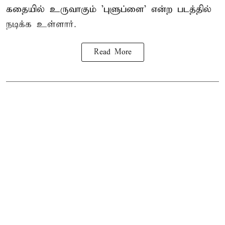
கதையில் உருவாகும் 'புளுப்ளை' என்ற படத்தில்
நடிக்க உள்ளார்.
Read More