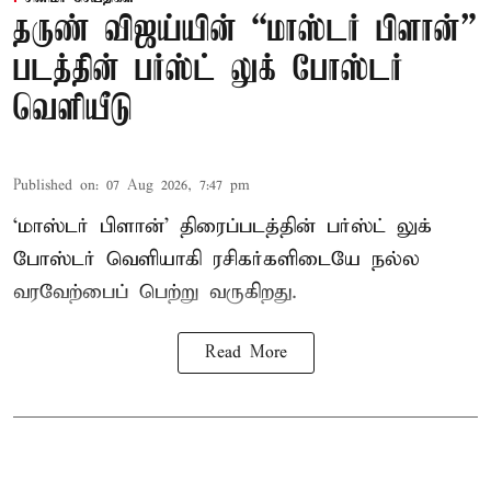
தருண் விஜய்யின் “மாஸ்டர் பிளான்”
படத்தின் பர்ஸ்ட் லுக் போஸ்டர்
வெளியீடு
Published on
:
07 Aug 2026, 7:47 pm
‘மாஸ்டர் பிளான்’ திரைப்படத்தின் பர்ஸ்ட் லுக்
போஸ்டர் வெளியாகி ரசிகர்களிடையே நல்ல
வரவேற்பைப் பெற்று வருகிறது.
Read More