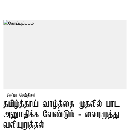
சினிமா செய்திகள்
தமிழ்த்தாய் வாழ்த்தை முதலில் பாட
அனுமதிக்க வேண்டும் - வைரமுத்து
வலியுறுத்தல்