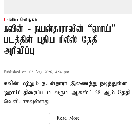
சினிமா செய்திகள்
கவின் - நயன்தாராவின் “ஹாய்”
படத்தின் புதிய ரிலீஸ் தேதி
அறிவிப்பு
Published on
:
07 Aug 2026, 4:54 pm
கவின் மற்றும் நயன்தாரா இணைந்து நடித்துள்ள
‘ஹாய்’ திரைப்படம் வரும் ஆகஸ்ட் 28 ஆம் தேதி
வெளியாகவுள்ளது.
Read More