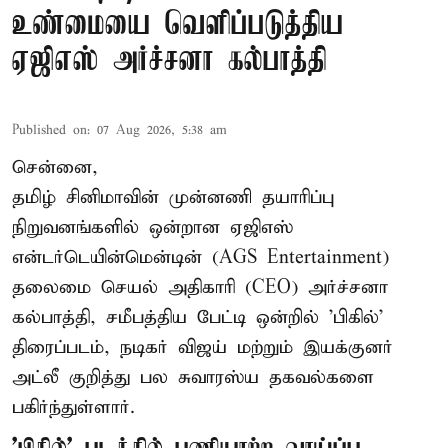
உண்மையை வெளிப்படுத்திய
ஏஜிஎஸ் அர்ச்சனா கல்பாத்தி
Published on
:
07 Aug 2026, 5:38 am
சென்னை,
தமிழ் சினிமாவின் முன்னணி தயாரிப்பு
நிறுவனங்களில் ஒன்றான ஏஜிஎஸ்
என்டர்டெயின்மென்டின் (AGS Entertainment)
தலைமை செயல் அதிகாரி (CEO) அர்ச்சனா
கல்பாத்தி, சமீபத்திய பேட்டி ஒன்றில் 'பிகில்'
திரைப்படம், நடிகர் விஜய் மற்றும் இயக்குனர்
அட்லீ குறித்து பல சுவாரஸ்ய தகவல்களை
பகிர்ந்துள்ளார்.