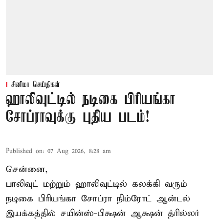
சினிமா செய்திகள்
ஹாலிவுட்டில் நடிகை பிரியங்கா
சோப்ராவுக்கு புதிய படம்!
Published on
:
07 Aug 2026, 8:28 am
சென்னை,
பாலிவுட் மற்றும் ஹாலிவுட்டில் கலக்கி வரும்
நடிகை பிரியங்கா சோப்ரா நிம்ரோட் ஆன்டல்
இயக்கத்தில் சயின்ஸ்-பிக்ஷன் ஆக்ஷன் த்ரில்லர்