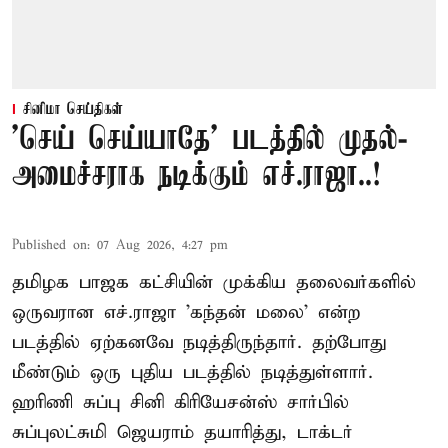
சினிமா செய்திகள்
'செய் செய்யாதே' படத்தில் முதல்-
அமைச்சராக நடிக்கும் எச்.ராஜா..!
Published on
:
07 Aug 2026, 4:27 pm
தமிழக பாஜக கட்சியின் முக்கிய தலைவர்களில்
ஒருவரான எச்.ராஜா 'கந்தன் மலை' என்ற
படத்தில் ஏற்கனவே நடித்திருந்தார். தற்போது
மீண்டும் ஒரு புதிய படத்தில் நடித்துள்ளார்.
ஹரிணி சுப்பு சினி கிரியேசன்ஸ் சார்பில்
சுப்புலட்சுமி ஜெயராம் தயாரித்து, டாக்டர்