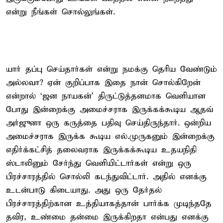
என்று நீங்கள் சொல்லுங்கள்.
யார் தப்பு செய்தார்கள் என்று நமக்கு தெரிய வேண்டும்
அல்லவா? ஏன் குறிப்பாக இதை நான் சொல்கிறேன்
என்றால் ‘ஜன நாயகன்’ திருட்டுத்தனமாக வெளியான
போது இன்றைக்கு அமைச்சராக இருக்கக்கூடிய ஆதவ்
அர்ஜுனா ஒரு கருத்தை பதிவு செய்திருந்தார். ஒன்றிய
அமைச்சராக இருக்க கூடிய எல்.முருகனும் இன்றைக்கு
எதிர்க்கட்சித் தலைவராக இருக்கக்கூடிய உதயநிதி
ஸ்டாலினும் சேர்ந்து வெளியிட்டார்கள் என்று ஒரு
பிரச்சாரத்தில் சொல்லி கடந்துவிட்டார். அதில் எனக்கு
உடன்பாடு கிடையாது. அது ஒரு தேர்தல்
பிரச்சாரத்திற்கான உத்தியாகத்தான் பார்க்க முடிந்ததே
தவிர, உண்மை தன்மை இருக்கிறதா என்பது எனக்கு