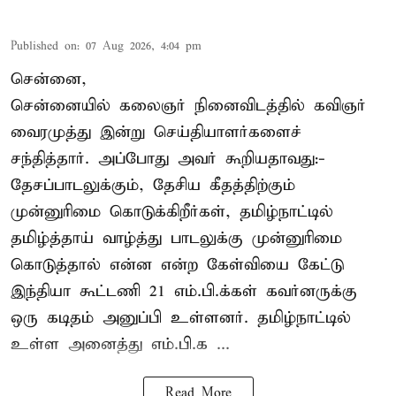
Published on
:
07 Aug 2026, 4:04 pm
சென்னை,
சென்னையில் கலைஞர் நினைவிடத்தில் கவிஞர்
வைரமுத்து இன்று செய்தியாளர்களைச்
சந்தித்தார். அப்போது அவர் கூறியதாவது:-
தேசப்பாடலுக்கும், தேசிய கீதத்திற்கும்
முன்னுரிமை கொடுக்கிறீர்கள், தமிழ்நாட்டில்
தமிழ்த்தாய் வாழ்த்து பாடலுக்கு முன்னுரிமை
கொடுத்தால் என்ன என்ற கேள்வியை கேட்டு
இந்தியா கூட்டணி 21 எம்.பி.க்கள் கவர்னருக்கு
ஒரு கடிதம் அனுப்பி உள்ளனர். தமிழ்நாட்டில்
உள்ள அனைத்து எம்.பி.க ...
Read More