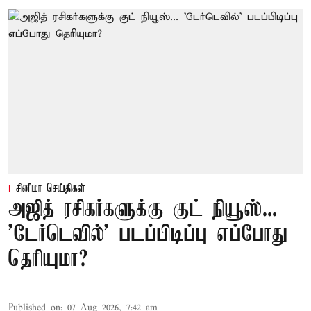
சினிமா செய்திகள்
அஜித் ரசிகர்களுக்கு குட் நியூஸ்...
'டேர்டெவில்' படப்பிடிப்பு எப்போது
தெரியுமா?
Published on
:
07 Aug 2026, 7:42 am