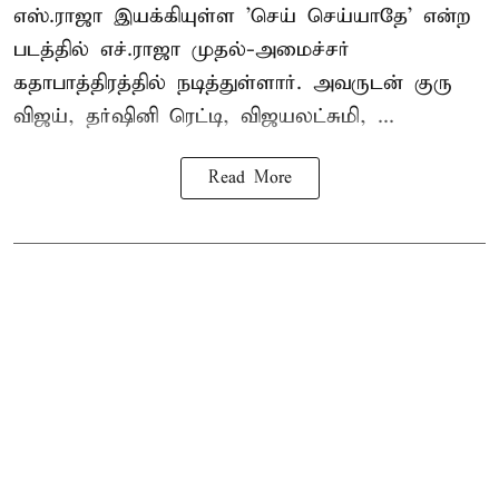
எஸ்.ராஜா இயக்கியுள்ள 'செய் செய்யாதே' என்ற
படத்தில் எச்.ராஜா முதல்-அமைச்சர்
கதாபாத்திரத்தில் நடித்துள்ளார். அவருடன் குரு
விஜய், தர்ஷினி ரெட்டி, விஜயலட்சுமி, ...
Read More