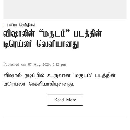
சினிமா செய்திகள்
விஷாலின் “மகுடம்” படத்தின்
டிரெய்லர் வெளியானது
Published on
:
07 Aug 2026, 5:12 pm
விஷால் நடிப்பில் உருவான ‘மகுடம்’ படத்தின்
டிரெய்லர் வெளியாகியுள்ளது.
Read More