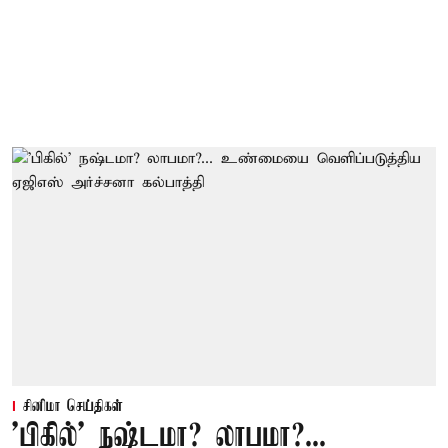
சினிமா செய்திகள்
'பிகில்' நஷ்டமா? லாபமா?...