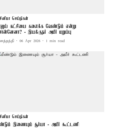
சினிமா செய்திகள்
ிஜய் கட்சியை கலைக்க வேண்டும் என்று
ொன்னேனா? - இயக்குநர் அமீர் மறுப்பு
னத்தந்தி
06 Apr 2026
1
min read
சினிமா செய்திகள்
ீண்டும் இணையும் சூர்யா - அமீர் கூட்டணி