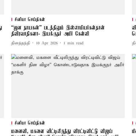
சினிமா செய்திகள்
ு
“ஜன நாயகன்” படத்திலும் இஸ்லாமியர்கள்தான்
வ
தீவிரவாதிகளா- இயக்குநர் அமீர் கேள்வி
ச
தினத்தந்தி
10 Apr 2026
1
min read
தி
சினிமா செய்திகள்
மனைவி, மகளை வீட்டிலிருந்து விரட்டிவிட்டு விஜய்
ம