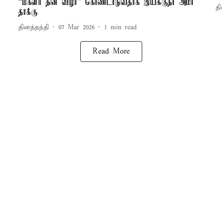
“மகளிர் தின விழா” கொண்டாடுவதாக இயக்குநர் அமீர்
தி
தாக்கு
தினத்தந்தி
07 Mar 2026
1
min read
Read More