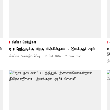
சினிமா செய்திகள்
ம்
டி.ராஜேந்தருக்கு பிறகு மிஷ்கின்தான் - இயக்குநர் அமீர்
உ
த
சினிமா செய்திப்பிரிவு
13 Jul 2026
2
min read
தி