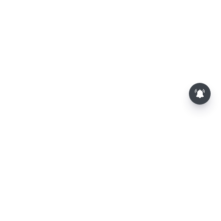
பாம்புகள் தோலை உரிப்பது ஏன்?
அப்போது அதனை பார்த்தால்
பழிவாங்குமா?