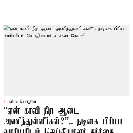
சினிமா செய்திகள்
“ஏன் காவி நிற ஆடை
அணிந்துள்ளீர்கள்?”.. நடிகை பிரியா
வாரியரிடம் செய்தியாளர் சர்ச்சை