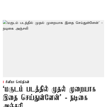
சினிமா செய்திகள்
‘மகுடம் படத்தில் முதல் முறையாக
இதை செய்துள்ளேன்’ - நடிகை
அஞ்சலி