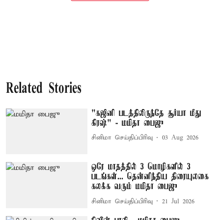
Related Stories
"கஜினி படத்திலிருந்தே சூர்யா மீது
கிரஷ்" - மமிதா பைஜு
சினிமா செய்திப்பிரிவு
03 Aug 2026
ஒரே மாதத்தில் 3 மொழிகளில் 3
படங்கள்... தென்னிந்திய திரையுலகை
கலக்க வரும் மமிதா பைஜு
சினிமா செய்திப்பிரிவு
21 Jul 2026