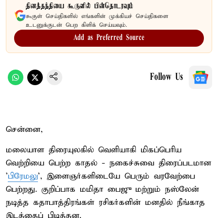
தினத்தந்தியை கூகுளில் பின்தொடரவும்
கூகுள் செய்திகளில் எங்களின் முக்கியச் செய்திகளை
உடனுக்குடன் பெற கிளிக் செய்யவும்.
Add as Preferred Source
Follow Us
சென்னை,
மலையாள திரையுலகில் வெளியாகி மிகப்பெரிய
வெற்றியை பெற்ற காதல் - நகைச்சுவை திரைப்படமான
'
பிரேமலு
', இளைஞர்களிடையே பெரும் வரவேற்பை
பெற்றது. குறிப்பாக மமிதா பைஜு மற்றும் நஸ்லேன்
நடித்த கதாபாத்திரங்கள் ரசிகர்களின் மனதில் நீங்காத
இடத்தைப் பிடித்தன.