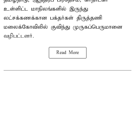
உள்ளிட்ட மாநிலங்களில் இருந்து
லட்சக்கணக்கான பக்தர்கள் திருத்தணி
மலைக்கோவிலில் குவிந்து முருகப்பெருமானை
வழிபட்டனர்.
Read More