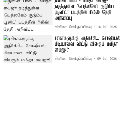
நிவின் பாலி - மமிதா பைஜு
நடித்துள்ள ‘பெத்லகேம் குடும்ப
யூனிட்' படத்தின் ரிலீஸ் தேதி
அறிவிப்பு
சினிமா செய்திப்பிரிவு
18 Jul 2026
ரசிகர்களுக்கு அதிர்ச்சி... சோஷியல்
மீடியாவை விட்டு விலகும் மமிதா
பைஜு?
சினிமா செய்திப்பிரிவு
09 Jul 2026