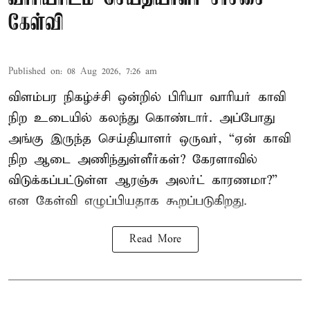
கேள்வி
Published on
:
08 Aug 2026, 7:26 am
விளம்பர நிகழ்ச்சி ஒன்றில் பிரியா வாரியர் காவி
நிற உடையில் கலந்து கொண்டார். அப்போது
அங்கு இருந்த செய்தியாளர் ஒருவர், “ஏன் காவி
நிற ஆடை அணிந்துள்ளீர்கள்? கேரளாவில்
விடுக்கப்பட்டுள்ள ஆரஞ்சு அலர்ட் காரணமா?”
என கேள்வி எழுப்பியதாக கூறப்படுகிறது.
Read More