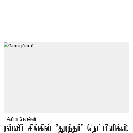
சினிமா செய்திகள்
ரன்வீர் சிங்கின் 'துரந்தர்' நெட்பிளிக்ஸ்