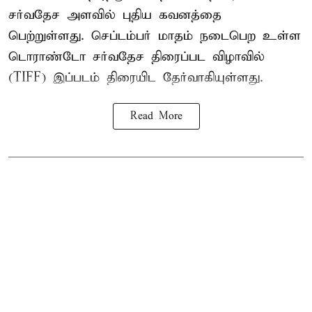
சர்வதேச அளவில் புதிய கவனத்தை
பெற்றுள்ளது. செப்டம்பர் மாதம் நடைபெற உள்ள
டொராண்டோ சர்வதேச திரைப்பட விழாவில்
(TIFF) இப்படம் திரையிட தேர்வாகியுள்ளது.
Read More