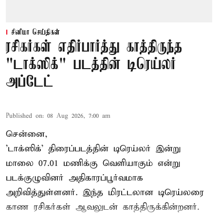
சினிமா செய்திகள்
ரசிகர்கள் எதிர்பார்த்து காத்திருந்த
"டாக்ஸிக்" படத்தின் டிரெய்லர்
அப்டேட்
Published on
:
08 Aug 2026, 7:00 am
சென்னை,
'டாக்ஸிக்' திரைப்படத்தின் டிரெய்லர் இன்று
மாலை 07.01 மணிக்கு வெளியாகும் என்று
படக்குழுவினர் அதிகாரப்பூர்வமாக
அறிவித்துள்ளனர். இந்த மிரட்டலான டிரெய்லரை
காண ரசிகர்கள் ஆவலுடன் காத்திருக்கின்றனர்.