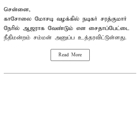
சென்னை,
காசோலை மோசடி வழக்கில் நடிகர் சரத்குமார்
நேரில் ஆஜராக வேண்டும் என சைதாப்பேட்டை
நீதிமன்றம் சம்மன் அனுப்ப உத்தரவிட்டுள்ளது.
Read More