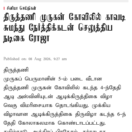
சினிமா செய்திகள்
திருத்தணி முருகன் கோவிலில் காவடி
சுமந்து நேர்த்திக்கடன் செலுத்திய
நடிகை ரோஜா
Published on
:
08 Aug 2026, 9:27 am
திருத்தணி
முருகப் பெருமானின் 5-ம் படை வீடான
திருத்தணி முருகன் கோவிலில் கடந்த 4-ந்தேதி
ஆடி அஸ்வினியுடன் ஆடிக்கிருத்திகை விழா
வெகு விமரிசையாக தொடங்கியது. முக்கிய
விழாவான ஆடிக்கிருத்திகை திருவிழா கடந்த 6-ந்
தேதி கோலாகலமாக கொண்டாடப்பட்டது.
தமிழ்நாடு, ஆந்திரப் பிரதேசம், கர்நாடகா