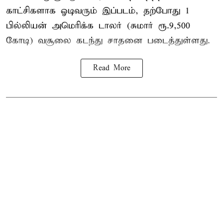
காட்சிகளாக ஓடிவரும் இப்படம், தற்போது 1
பில்லியன் அமெரிக்க டாலர் (சுமார் ரூ.9,500
கோடி) வசூலை கடந்து சாதனை படைத்துள்ளது.
Read More