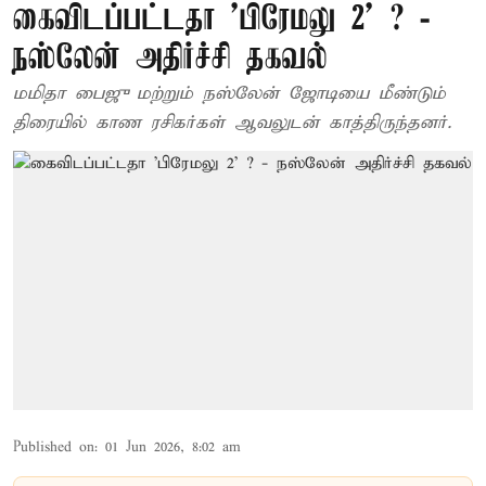
கைவிடப்பட்டதா 'பிரேமலு 2' ? -
நஸ்லேன் அதிர்ச்சி தகவல்
மமிதா பைஜு மற்றும் நஸ்லேன் ஜோடியை மீண்டும்
திரையில் காண ரசிகர்கள் ஆவலுடன் காத்திருந்தனர்.
Published on
:
01 Jun 2026, 8:02 am