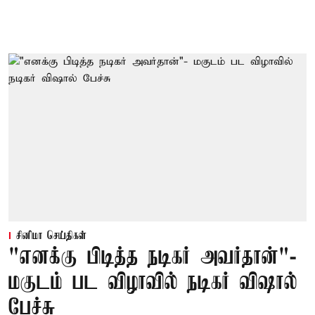
சினிமா செய்திகள்
"எனக்கு பிடித்த நடிகர் அவர்தான்"-
மகுடம் பட விழாவில் நடிகர் விஷால்
பேச்சு