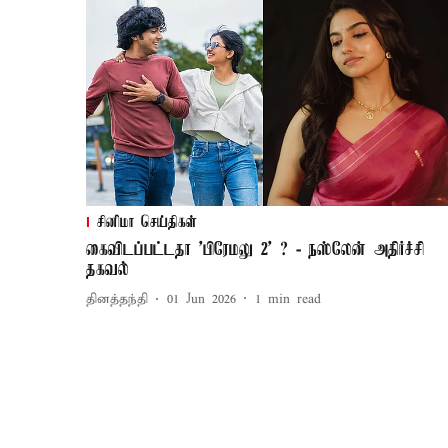
சினிமா செய்திகள்
கைவிடப்பட்டதா 'பிரேமலு 2' ? - நஸ்லேன் அதிர்ச்சி
தகவல்
தினத்தந்தி
01 Jun 2026
1
min read