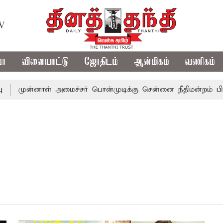
TV
மா
விளையாட்டு
ஜோதிடம்
ஆன்மிகம்
வணிகம்
முன்னாள் அமைச்சர் பொன்முடிக்கு சென்னை நீதிமன்றம் பிடிவா