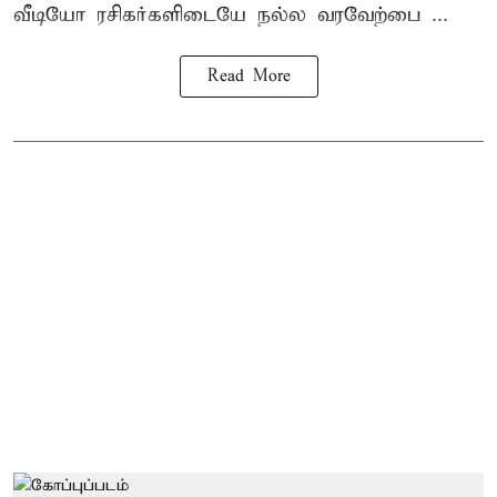
வீடியோ ரசிகர்களிடையே நல்ல வரவேற்பை ...
Read More