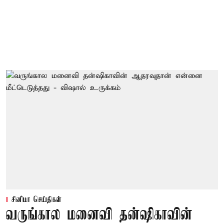
சினிமா செய்திகள்
வருங்கால மனைவி தன்ஷிகாவின்