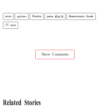
arrest
மும்பை
Mumbai
நகை திருட்டு
வேலைக்கார பெண்
TV actor
Show Comments
Related Stories