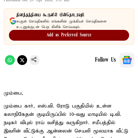
Published on
:
23 Apr 2026, 1:35 am
தினத்தந்தியை கூகுளில் பின்தொடரவும்
கூகுள் செய்திகளில் எங்களின் முக்கியச் செய்திகளை
உடனுக்குடன் பெற கிளிக் செய்யவும்.
Add as Preferred Source
Follow Us
மும்பை,
மும்பை கார், எஸ்.வி. ரோடு பகுதியில் உள்ள
கலாநிகேதன் குடியிருப்பில் 10-வது மாடியில் டி.வி.
நடிகர் விபுல் ராய் வசித்து வருகிறார். சமீபத்தில்
இவரின் வீட்டுக்கு ஆன்லைன் செயலி மூலமாக வீட்டு