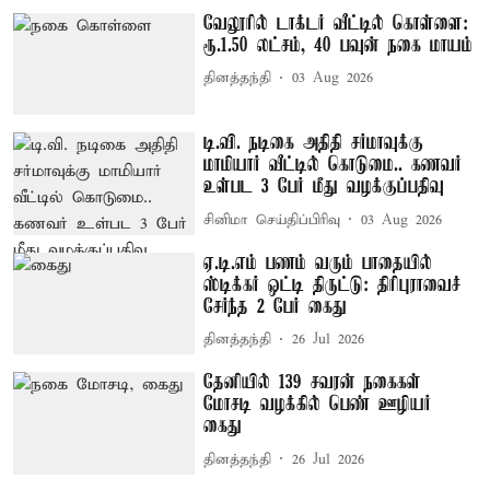
வேலூரில் டாக்டர் வீட்டில் கொள்ளை:
ரூ.1.50 லட்சம், 40 பவுன் நகை மாயம்
தினத்தந்தி
03 Aug 2026
டி.வி. நடிகை அதிதி சர்மாவுக்கு
மாமியார் வீட்டில் கொடுமை.. கணவர்
உள்பட 3 பேர் மீது வழக்குப்பதிவு
சினிமா செய்திப்பிரிவு
03 Aug 2026
ஏ.டி.எம் பணம் வரும் பாதையில்
ஸ்டிக்கர் ஒட்டி திருட்டு: திரிபுராவைச்
சேர்ந்த 2 பேர் கைது
தினத்தந்தி
26 Jul 2026
தேனியில் 139 சவரன் நகைகள்
மோசடி வழக்கில் பெண் ஊழியர்
கைது
தினத்தந்தி
26 Jul 2026