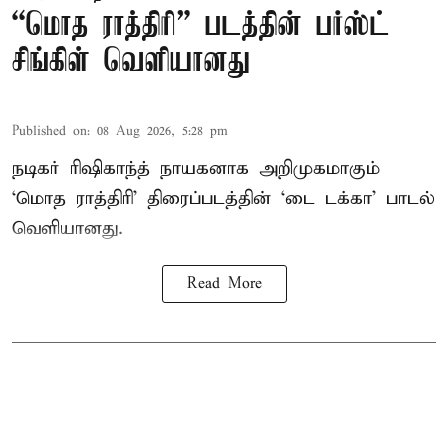
“மொத ராத்திரி” படத்தின் பர்ஸ்ட்
சிங்கிள் வெளியானது
Published on
:
08 Aug 2026, 5:28 pm
நடிகர் ரிஷிகாந்த் நாயகனாக அறிமுகமாகும்
‘மொத ராத்திரி’ திரைப்படத்தின் ‘டை டக்கா’ பாடல்
வெளியானது.
Read More