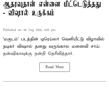
ஆதரவுதான் என்னை மீட்டெடுத்தது
- விஷால் உருக்கம்
Published on
:
08 Aug 2026, 6:05 pm
‘மகுடம்’ படத்தின் டிரெய்லர் வெளியீட்டு விழாவில்
நடிகர் விஷால் தனது வருங்கால மனைவி சாய்
தன்ஷிகாவுக்கு நன்றி தெரிவித்தார்.
Read More