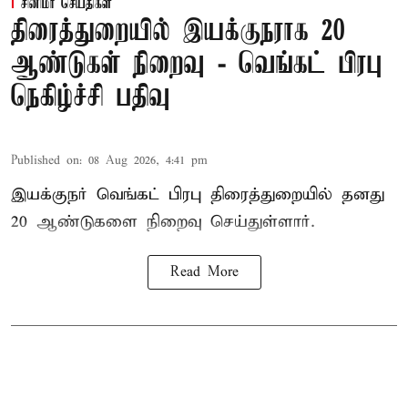
சினிமா செய்திகள்
திரைத்துறையில் இயக்குநராக 20
ஆண்டுகள் நிறைவு - வெங்கட் பிரபு
நெகிழ்ச்சி பதிவு
Published on
:
08 Aug 2026, 4:41 pm
இயக்குநர் வெங்கட் பிரபு திரைத்துறையில் தனது
20 ஆண்டுகளை நிறைவு செய்துள்ளார்.
Read More