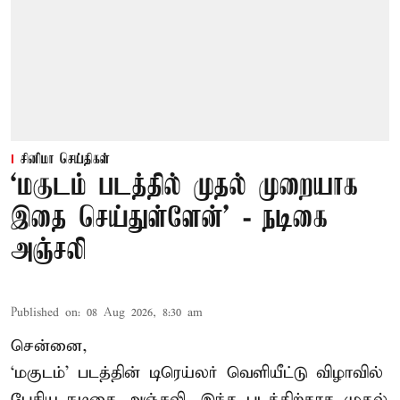
சினிமா செய்திகள்
‘மகுடம் படத்தில் முதல் முறையாக
இதை செய்துள்ளேன்’ - நடிகை
அஞ்சலி
Published on
:
08 Aug 2026, 8:30 am
சென்னை,
‘மகுடம்’ படத்தின் டிரெய்லர் வெளியீட்டு விழாவில்
பேசிய நடிகை அஞ்சலி, இந்த படத்திற்காக முதல்