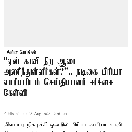
சினிமா செய்திகள்
“ஏன் காவி நிற ஆடை
அணிந்துள்ளீர்கள்?”.. நடிகை பிரியா
வாரியரிடம் செய்தியாளர் சர்ச்சை
கேள்வி
Published on
:
08 Aug 2026, 7:26 am
விளம்பர நிகழ்ச்சி ஒன்றில் பிரியா வாரியர் காவி