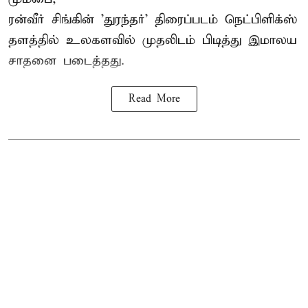
ரன்வீர் சிங்கின் 'துரந்தர்' திரைப்படம் நெட்பிளிக்ஸ்
தளத்தில் உலகளவில் முதலிடம் பிடித்து இமாலய
சாதனை படைத்தது.
Read More