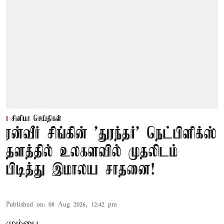
சினிமா செய்திகள்
ரன்வீர் சிங்கின் 'துரந்தர்' நெட்பிளிக்ஸ்
தளத்தில் உலகளவில் முதலிடம்
பிடித்து இமாலய சாதனை!
Published on
:
08 Aug 2026, 12:42 pm
மும்பை,