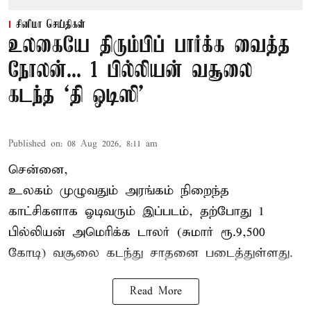
சினிமா செய்திகள்
உலகையே திரும்பிப் பார்க்க வைத்த
நோலன்... 1 பில்லியன் வசூலை
கடந்த ‘தி ஒடிஸி’
Published on
:
08 Aug 2026, 8:11 am
சென்னை,
உலகம் முழுவதும் அரங்கம் நிறைந்த
காட்சிகளாக ஓடிவரும் இப்படம், தற்போது 1
பில்லியன் அமெரிக்க டாலர் (சுமார் ரூ.9,500
கோடி) வசூலை கடந்து சாதனை படைத்துள்ளது.
Read More