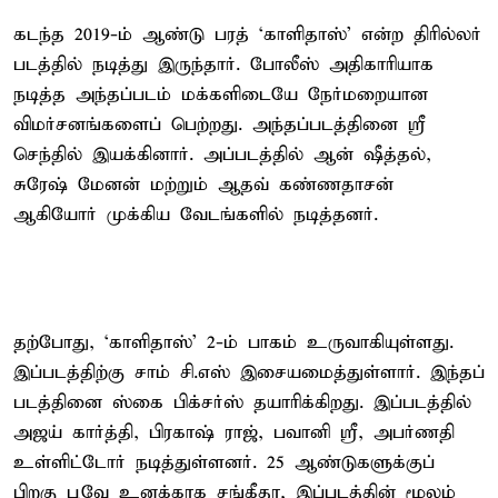
கடந்த 2019-ம் ஆண்டு பரத் ‘காளிதாஸ்’ என்ற திரில்லர்
படத்தில் நடித்து இருந்தார். போலீஸ் அதிகாரியாக
நடித்த அந்தப்படம் மக்களிடையே நேர்மறையான
விமர்சனங்களைப் பெற்றது. அந்தப்படத்தினை ஸ்ரீ
செந்தில் இயக்கினார். அப்படத்தில் ஆன் ஷீத்தல்,
சுரேஷ் மேனன் மற்றும் ஆதவ் கண்ணதாசன்
ஆகியோர் முக்கிய வேடங்களில் நடித்தனர்.
தற்போது, ‘காளிதாஸ்’ 2-ம் பாகம் உருவாகியுள்ளது.
இப்படத்திற்கு சாம் சி.எஸ் இசையமைத்துள்ளார். இந்தப்
படத்தினை ஸ்கை பிக்சர்ஸ் தயாரிக்கிறது. இப்படத்தில்
அஜய் கார்த்தி, பிரகாஷ் ராஜ், பவானி ஸ்ரீ, அபர்ணதி
உள்ளிட்டோர் நடித்துள்ளனர். 25 ஆண்டுகளுக்குப்
பிறகு பூவே உனக்காக சங்கீதா, இப்படத்தின் மூலம்