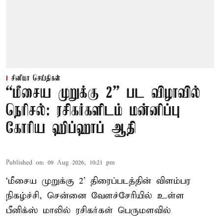
சினிமா செய்திகள்
“மீசைய முறுக்கு 2” பட விழாவில்
நெரிசல்: ரசிகர்களிடம் மன்னிப்பு
கோரிய ஹிப்ஹாப் ஆதி
Published on
:
09 Aug 2026, 10:21 pm
‘மீசைய முறுக்கு 2’ திரைப்படத்தின் விளம்பர
நிகழ்ச்சி, சென்னை வேளச்சேரியில் உள்ள
பீனிக்ஸ் மாலில் ரசிகர்கள் பெருமளவில்