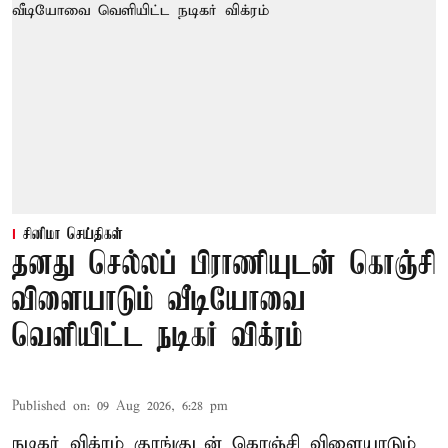
சினிமா செய்திகள்
தனது செல்லப் பிராணியுடன் கொஞ்சி
விளையாடும் வீடியோவை
வெளியிட்ட நடிகர் விக்ரம்
Published on
:
09 Aug 2026, 6:28 pm
நடிகர் விக்ரம் குரங்குடன் கொஞ்சி விளையாடும்