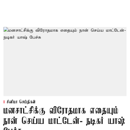
சினிமா செய்திகள்
மனசாட்சிக்கு விரோதமாக எதையும்
நான் செய்ய மாட்டேன்- நடிகர் யாஷ்