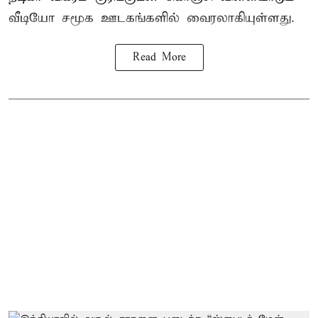
வீடியோ சமூக ஊடகங்களில் வைரலாகியுள்ளது.
Read More