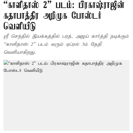
“காளிதாஸ் 2” படம்: பிரகாஷ்ராஜின்
கதாபாத்திர அறிமுக போஸ்டர்
வெளியீடு
ஸ்ரீ செந்தில் இயக்கத்தில் பரத், அஜய் கார்த்தி நடிக்கும்
“காளிதாஸ் 2” படம் வரும் ஏப்ரல் 3ம் தேதி
வெளியாகிறது.