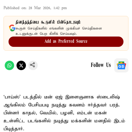
Published on
:
28 Mar 2026, 1:42 pm
தினத்தந்தியை கூகுளில் பின்தொடரவும்
கூகுள் செய்திகளில் எங்களின் முக்கியச் செய்திகளை
உடனுக்குடன் பெற கிளிக் செய்யவும்.
Add as Preferred Source
Follow Us
‘பாய்ஸ்’ படத்தில் டீன் ஏஜ் இளைஞனாக ஸ்டைலிஷ்
ஆங்கிலம் பேசியபடி நடித்து கவனம் ஈர்த்தவர் பரத்.
பின்னர் காதல், வெயில், பழனி, எம்டன் மகன்
உள்ளிட்ட படங்களில் நடித்து மக்களின் மனதில் இடம்
பிடித்தார்.