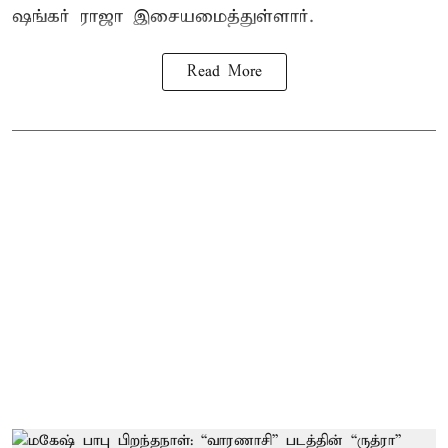
ஷங்கர் ராஜா இசையமைத்துள்ளார்.
Read More