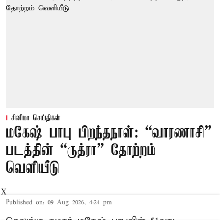
சினிமா செய்திகள்
மகேஷ் பாபு பிறந்தநாள்: “வாரணாசி”
படத்தின் “ருத்ரா” தோற்றம்
வெளியீடு
X
Published on
:
09 Aug 2026, 4:24 pm