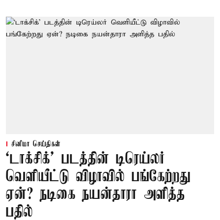
சினிமா செய்திகள்
‘டாக்சிக்’ படத்தின் டிரெய்லர்
வெளியீட்டு விழாவில் பங்கேற்றது
ஏன்? நடிகை நயன்தாரா அளித்த
பதில்