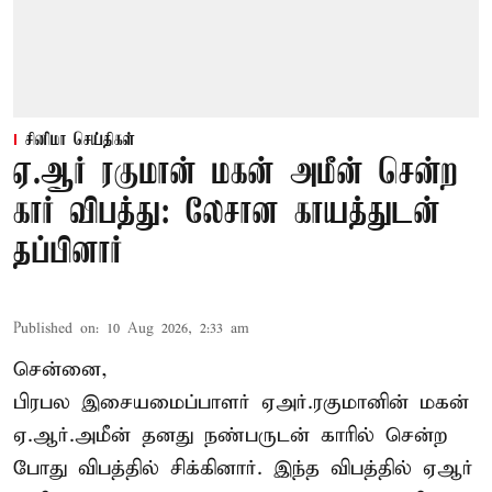
சினிமா செய்திகள்
ஏ.ஆர் ரகுமான் மகன் அமீன் சென்ற
கார் விபத்து: லேசான காயத்துடன்
தப்பினார்
Published on
:
10 Aug 2026, 2:33 am
சென்னை,
பிரபல இசையமைப்பாளர் ஏஅர்.ரகுமானின் மகன்
ஏ.ஆர்.அமீன் தனது நண்பருடன் காரில் சென்ற
போது விபத்தில் சிக்கினார். இந்த விபத்தில் ஏஆர்