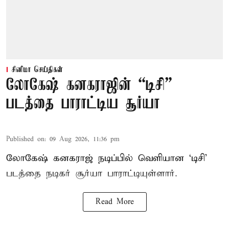
சினிமா செய்திகள்
லோகேஷ் கனகராஜின் “டிசி”
படத்தை பாராட்டிய சூர்யா
Published on
:
09 Aug 2026, 11:36 pm
லோகேஷ் கனகராஜ் நடிப்பில் வெளியான ‘டிசி’
படத்தை நடிகர் சூர்யா பாராட்டியுள்ளார்.
Read More