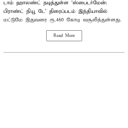
டாம் ஹாலண்ட் நடித்துள்ள ‘ஸ்பைடர்மேன்:
பிராண்ட் நியூ டே’ திரைப்படம் இந்தியாவில்
மட்டுமே இதுவரை ரூ.460 கோடி வசூலித்துள்ளது.
Read More