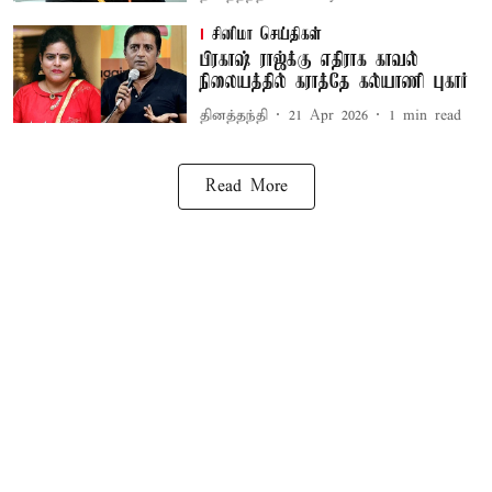
சினிமா செய்திகள்
பிரகாஷ் ராஜ்க்கு எதிராக காவல்
நிலையத்தில் கராத்தே கல்யாணி புகார்
தினத்தந்தி
21 Apr 2026
1
min read
Read More