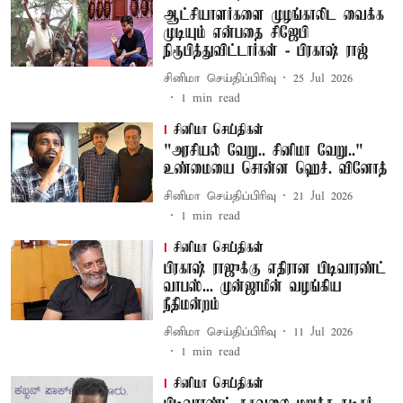
ஆட்சியாளர்களை முழங்காலிட வைக்க
முடியும் என்பதை சிஜேபி
நிரூபித்துவிட்டார்கள் - பிரகாஷ் ராஜ்
சினிமா செய்திப்பிரிவு
25 Jul 2026
1
min read
சினிமா செய்திகள்
"அரசியல் வேறு.. சினிமா வேறு.."
உண்மையை சொன்ன ஹெச். வினோத்
சினிமா செய்திப்பிரிவு
21 Jul 2026
1
min read
சினிமா செய்திகள்
பிரகாஷ் ராஜுக்கு எதிரான பிடிவாரண்ட்
வாபஸ்... முன்ஜாமீன் வழங்கிய
நீதிமன்றம்
சினிமா செய்திப்பிரிவு
11 Jul 2026
1
min read
சினிமா செய்திகள்