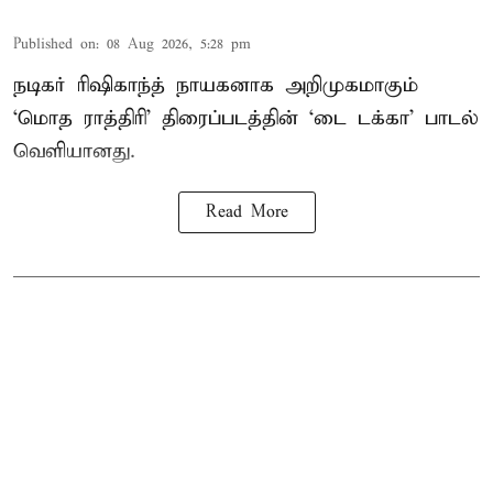
Published on
:
08 Aug 2026, 5:28 pm
நடிகர் ரிஷிகாந்த் நாயகனாக அறிமுகமாகும்
‘மொத ராத்திரி’ திரைப்படத்தின் ‘டை டக்கா’ பாடல்
வெளியானது.
Read More