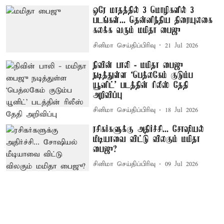
ஒரே மாதத்தில் 3 மொழிகளில் 3
படங்கள்... தென்னிந்திய திரையுலகை
கலக்க வரும் மமிதா பைஜு
சினிமா செய்திப்பிரிவு
21 Jul 2026
நிவின் பாலி - மமிதா பைஜு
நடித்துள்ள ‘பெத்லகேம் குடும்ப
யூனிட்' படத்தின் ரிலீஸ் தேதி
அறிவிப்பு
சினிமா செய்திப்பிரிவு
18 Jul 2026
ரசிகர்களுக்கு அதிர்ச்சி... சோஷியல்
மீடியாவை விட்டு விலகும் மமிதா
பைஜு?
சினிமா செய்திப்பிரிவு
09 Jul 2026