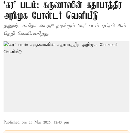
‘கர’ படம்: கருணாஸின் கதாபாத்திர
அறிமுக போஸ்டர் வெளியீடு
தனுஷ், மமிதா பைஜு நடிக்கும் ‘கர’ படம் ஏப்ரல் 30ம்
தேதி வெளியாகிறது.
Published on
:
25 Mar 2026, 12:43 pm