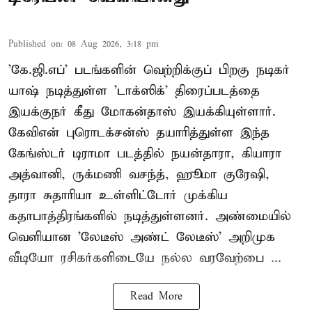
Published on
:
08 Aug 2026, 3:18 pm
'கே.ஜி.எப்' படங்களின் வெற்றிக்குப் பிறகு நடிகர்
யாஷ் நடித்துள்ள 'டாக்ஸிக்' திரைப்படத்தை
இயக்குநர் கீது மோகன்தாஸ் இயக்கியுள்ளார்.
கேவிஎன் புரொடக்சன்ஸ் தயாரித்துள்ள இந்த
கேங்ஸ்டர் டிராமா படத்தில் நயன்தாரா, கியாரா
அத்வானி, ருக்மணி வசந்த், ஹூமா குரேஷி,
தாரா சுதாரியா உள்ளிட்டோர் முக்கிய
கதாபாத்திரங்களில் நடித்துள்ளனர். அண்மையில்
வெளியான 'லேடீஸ் அண்ட் லேடீஸ்' அறிமுக
வீடியோ ரசிகர்களிடையே நல்ல வரவேற்பை ...
Read More