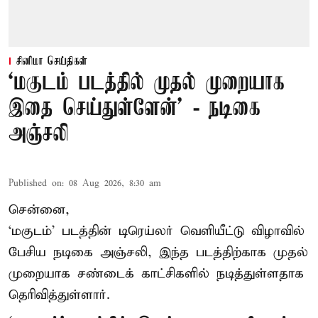
சினிமா செய்திகள்
‘மகுடம் படத்தில் முதல் முறையாக
இதை செய்துள்ளேன்’ - நடிகை
அஞ்சலி
Published on
:
08 Aug 2026, 8:30 am
சென்னை,
‘மகுடம்’ படத்தின் டிரெய்லர் வெளியீட்டு விழாவில்
பேசிய நடிகை அஞ்சலி, இந்த படத்திற்காக முதல்
முறையாக சண்டைக் காட்சிகளில் நடித்துள்ளதாக
தெரிவித்துள்ளார்.