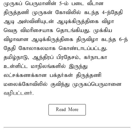
முருகப் பெருமானின் 5-ம் படை வீடான
திருத்தணி முருகன் கோவிலில் கடந்த 4-ந்தேதி
ஆடி அஸ்வினியுடன் ஆடிக்கிருத்திகை விழா
வெகு விமரிசையாக தொடங்கியது. முக்கிய
விழாவான ஆடிக்கிருத்திகை திருவிழா கடந்த 6-ந்
தேதி கோலாகலமாக கொண்டாடப்பட்டது.
தமிழ்நாடு, ஆந்திரப் பிரதேசம், கர்நாடகா
உள்ளிட்ட மாநிலங்களில் இருந்து
லட்சக்கணக்கான பக்தர்கள் திருத்தணி
மலைக்கோவிலில் குவிந்து முருகப்பெருமானை
வழிபட்டனர்.
Read More