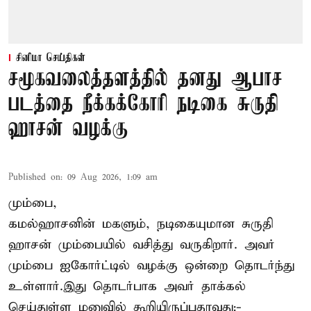
சினிமா செய்திகள்
சமூகவலைத்தளத்தில் தனது ஆபாச
படத்தை நீக்கக்கோரி நடிகை சுருதி
ஹாசன் வழக்கு
Published on
:
09 Aug 2026, 1:09 am
மும்பை,
கமல்ஹாசனின் மகளும், நடிகையுமான
சுருதி
ஹாசன்
மும்பையில் வசித்து வருகிறார். அவர்
மும்பை ஐகோர்ட்டில் வழக்கு ஒன்றை தொடர்ந்து
உள்ளார்.இது தொடர்பாக அவர் தாக்கல்
செய்துள்ள மனுவில் கூறியிருப்பதாவது:-