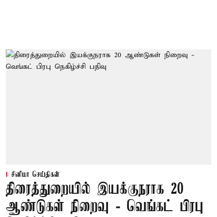
சினிமா செய்திகள்
திரைத்துறையில் இயக்குநராக 20
ஆண்டுகள் நிறைவு - வெங்கட் பிரபு