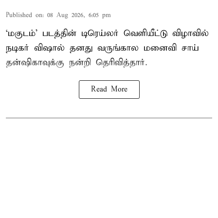
Published on
:
08 Aug 2026, 6:05 pm
‘மகுடம்’ படத்தின் டிரெய்லர் வெளியீட்டு விழாவில்
நடிகர் விஷால் தனது வருங்கால மனைவி சாய்
தன்ஷிகாவுக்கு நன்றி தெரிவித்தார்.
Read More