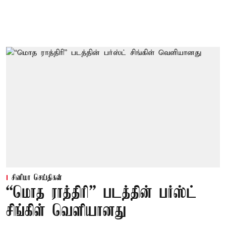
சினிமா செய்திகள்
“மொத ராத்திரி” படத்தின் பர்ஸ்ட்
சிங்கிள் வெளியானது