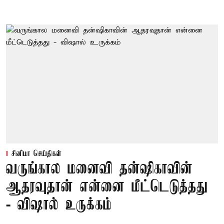
சினிமா செய்திகள்
வருங்கால மனைவி தன்ஷிகாவின்
ஆதரவுதான் என்னை மீட்டெடுத்தது
- விஷால் உருக்கம்