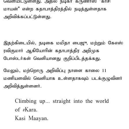
வெளியிட்டுள்ளது. அதில் நடிகர் கருணாஸ் "காசி
மாயன்" என்ற கதாபாத்திரத்தில் நடித்துள்ளதாக
அறிவிக்கப்பட்டுள்ளது.
இதற்கிடையில், நடிகை மமிதா பைஜு, மற்றும் கேஎஸ்
ரவிகுமார் ஆகியோரின் கதாபாத்திர அறிமுக
போஸ்டர்கள் வெளியானது குறிப்பிடத்தக்கது.
மேலும், மற்றொரு அறிவிப்பு நாளை காலை 11
மணியளவில் வெளியாக உள்ளதாகவும் படக்குழுவினர்
அறிவித்துள்ளனர்.
Climbing up… straight into the world
of
#Kara
.
Kasi Maayan.