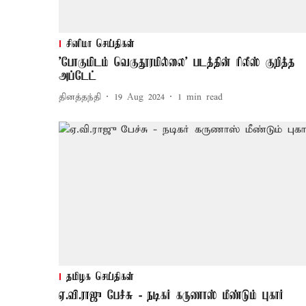
சினிமா செய்திகள்
'போகுமிடம் வெகுதூரமில்லை' படத்தின் ரிலீஸ் குறித்த
அப்டேட்
தினத்தந்தி
19 Aug 2024
1
min read
தமிழக செய்திகள்
ஏ.வி.ராஜு பேச்சு - நடிகர் கருணாஸ் மீண்டும் புகார்