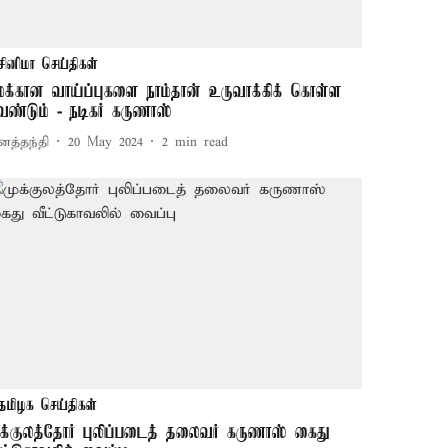
சினிமா செய்திகள்
மக்கான வாய்ப்புகளை நாம்தான் உருவாக்கிக் கொள்ள
ேண்டும் - நடிகர் கருணாஸ்
னத்தந்தி
20 May 2024
2
min read
தமிழக செய்திகள்
ுக்குலத்தோர் புலிப்படைத் தலைவர் கருணாஸ் கைது