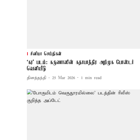
சினிமா செய்திகள்
‘கர’ படம்: கருணாஸின் கதாபாத்திர அறிமுக போஸ்டர்
வெளியீடு
தினத்தந்தி
25 Mar 2026
1
min read