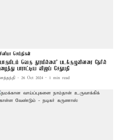
சினிமா செய்திகள்
போகுமிடம் வெகு தூரமில்லை' படக்குழுவினரை நேரில்
ழைத்து பாராட்டிய விஜய் சேதுபதி
னத்தந்தி
26 Oct 2024
1
min read