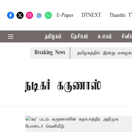
E-Paper
DTNEXT
Thanthi 
தமிழகம்
தேசியம்
உலகம்
சினி
Breaking News
தானவர் சிறையில் உயிரிழப்பு
தமிழகத்தில் இன்று மழைக்கு 
நடிகர் கருணாஸ்