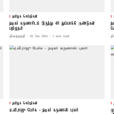
தமிழக செய்திகள்
நடிகர் கருணாசிடம் இருந்து 40 துப்பாக்கி குண்டுகள்
ந
பறிமுதல்
வ
தினத்தந்தி
02 Jun 2024
1
min read
தி
தமிழக செய்திகள்
ஏ.வி.ராஜு பேச்சு - நடிகர் கருணாஸ் புகார்
ம