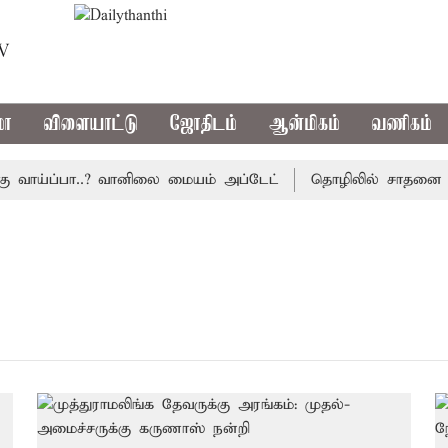
TV
மா
விளையாட்டு
ஜோதிடம்
ஆன்மிகம்
வணிகம்
வாய்ப்பா..? வானிலை மையம் அப்டேட்
தொழிலில் சாதனை படைக்