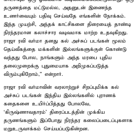
தருணத்தை மட்டுமல்ல, அதனுடன் இணைந்த
உணர்வையும் பதிவு செய்வதே எங்களின் நோக்கம்.
இந்த முயற்சி, அந்தக் காட்சிகளை திரையைத் தாண்டி
நிரந்தரமான கலாச்சார வடிவமாக மாற்ற உதவுகிறது.
ராஜா ரவி வர்மா தனது கல் அச்சுப் படங்கள் மூலம்
தெய்வீகத்தை மக்களின் இல்லங்களுக்குள் கொண்டு
வந்தது போல, நாங்களும் அந்த மரபை புதிய
தலைமுறைக்கு புதுமையாக அறிமுகப்படுத்த
விரும்புகிறோம்,” என்றார்.
ராஜா ரவி வர்மாவின் வரலாற்றுச் சிறப்புமிக்க கல்
அச்சுப் படங்கள் இந்திய இல்லங்களில் புராணக்
கதைகளை உயிர்ப்பித்தது போலவே,
‘கிருஷ்ணாவதாரம்’ திரைப்படத்தின் முக்கிய
தருணங்களும் இப்போது நிரந்தர கலைப்படைப்புகளாக
மறுஉருவாக்கம் செய்யப்படுகின்றன.