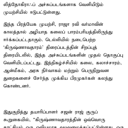
லித்தோகிராஃப் அச்சுப்படங்களாக வெளியிடும்
முயற்சியில் ஈடுபட்டுள்ளது.
இந்த பிரத்யேக முயற்சி, ராஜா ரவி வர்மாவின்
காலத்தால் அழியாத கலைப் பாரம்பரியத்திலிருந்து
ஈர்க்கப்பட்டதாகும். டெல்லியில் நடைபெற்ற
‘கிருஷ்ணாவதாரம்’ திரைப்படத்தின் சிறப்புத்
திரையிடலில், இந்த அச்சுப்படங்களின் முதல் தொகுப்பு
வெளியிடப்பட்டது. இந்நிகழ்ச்சியில் கலை, கலாச்சாரம்,
ஆன்மீகம், அரசு நிர்வாகம் மற்றும் பெருநிறுவன
துறைகளைச் சேர்ந்த முக்கிய பிரமுகர்கள் கலந்து
கொண்டனர்.
இதுகுறித்து தயாரிப்பாளர் சஜன் ராஜ் குருப்
கூறுகையில், “கிருஷ்ணாவதாரத்தின் ஒவ்வொரு
காட்சியும் ஒரு ஓவியமாக வடிவமைக்கப்பட்டுள்ளது. ஒரு