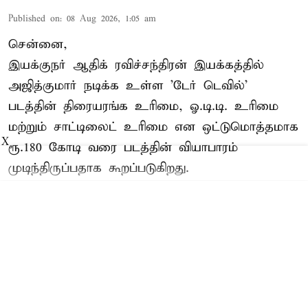
Published on
:
08 Aug 2026, 1:05 am
சென்னை,
இயக்குநர் ஆதிக் ரவிச்சந்திரன் இயக்கத்தில்
அஜித்குமார் நடிக்க உள்ள 'டேர் டெவில்'
படத்தின் திரையரங்க உரிமை, ஓ.டி.டி. உரிமை
மற்றும் சாட்டிலைட் உரிமை என ஒட்டுமொத்தமாக
X
ரூ.180 கோடி வரை படத்தின் வியாபாரம்
முடிந்திருப்பதாக கூறப்படுகிறது.
Read More