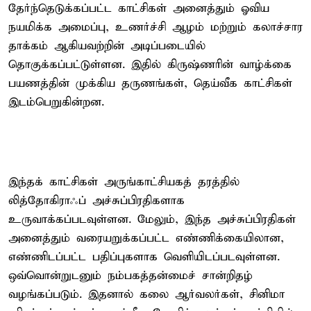
தேர்ந்தெடுக்கப்பட்ட காட்சிகள் அனைத்தும் ஓவிய
நயமிக்க அமைப்பு, உணர்ச்சி ஆழம் மற்றும் கலாச்சார
தாக்கம் ஆகியவற்றின் அடிப்படையில்
தொகுக்கப்பட்டுள்ளன. இதில் கிருஷ்ணரின் வாழ்க்கை
பயணத்தின் முக்கிய தருணங்கள், தெய்வீக காட்சிகள்
இடம்பெறுகின்றன.
இந்தக் காட்சிகள் அருங்காட்சியகத் தரத்தில்
லித்தோகிராஃப் அச்சுப்பிரதிகளாக
உருவாக்கப்படவுள்ளன. மேலும், இந்த அச்சுப்பிரதிகள்
அனைத்தும் வரையறுக்கப்பட்ட எண்ணிக்கையிலான,
எண்ணிடப்பட்ட பதிப்புகளாக வெளியிடப்படவுள்ளன.
ஒவ்வொன்றுடனும் நம்பகத்தன்மைச் சான்றிதழ்
வழங்கப்படும். இதனால் கலை ஆர்வலர்கள், சினிமா