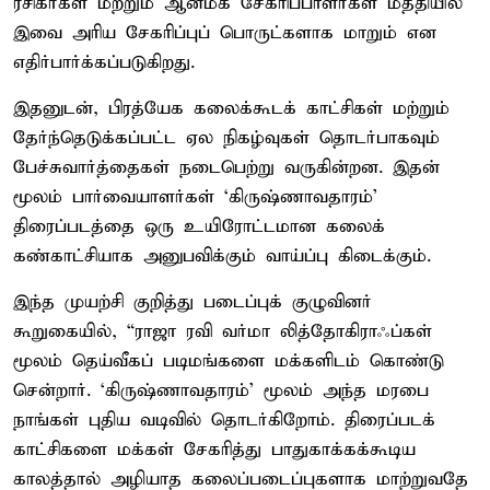
ரசிகர்கள் மற்றும் ஆன்மீக சேகரிப்பாளர்கள் மத்தியில்
இவை அரிய சேகரிப்புப் பொருட்களாக மாறும் என
எதிர்பார்க்கப்படுகிறது.
இதனுடன், பிரத்யேக கலைக்கூடக் காட்சிகள் மற்றும்
தேர்ந்தெடுக்கப்பட்ட ஏல நிகழ்வுகள் தொடர்பாகவும்
பேச்சுவார்த்தைகள் நடைபெற்று வருகின்றன. இதன்
மூலம் பார்வையாளர்கள் ‘கிருஷ்ணாவதாரம்’
திரைப்படத்தை ஒரு உயிரோட்டமான கலைக்
கண்காட்சியாக அனுபவிக்கும் வாய்ப்பு கிடைக்கும்.
இந்த முயற்சி குறித்து படைப்புக் குழுவினர்
கூறுகையில், “ராஜா ரவி வர்மா லித்தோகிராஃப்கள்
மூலம் தெய்வீகப் படிமங்களை மக்களிடம் கொண்டு
சென்றார். ‘கிருஷ்ணாவதாரம்’ மூலம் அந்த மரபை
நாங்கள் புதிய வடிவில் தொடர்கிறோம். திரைப்படக்
காட்சிகளை மக்கள் சேகரித்து பாதுகாக்கக்கூடிய
காலத்தால் அழியாத கலைப்படைப்புகளாக மாற்றுவதே