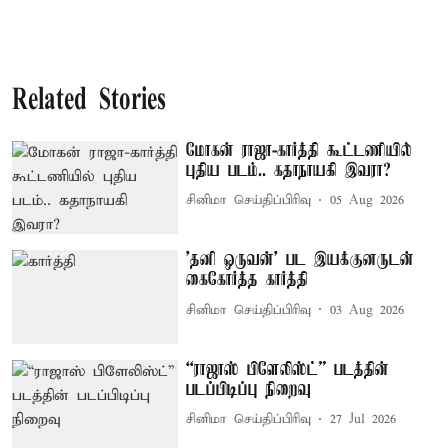
Related Stories
மோகன் ராஜா-கார்த்தி கூட்டணியில்
புதிய படம்.. கதாநாயகி இவரா?
சினிமா செய்திப்பிரிவு
05 Aug 2026
'தனி ஒருவன்' பட இயக்குனருடன்
கைகோர்த்த கார்த்தி
சினிமா செய்திப்பிரிவு
03 Aug 2026
“ராஜாஸ் பிளேலிஸ்ட்” படத்தின்
படப்பிடிப்பு நிறைவு
சினிமா செய்திப்பிரிவு
27 Jul 2026