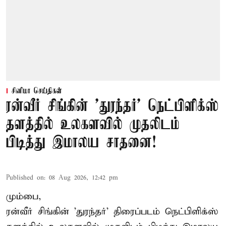
சினிமா செய்திகள்
ரன்வீர் சிங்கின் 'துரந்தர்' நெட்பிளிக்ஸ்
தளத்தில் உலகளவில் முதலிடம்
பிடித்து இமாலய சாதனை!
Published on
:
08 Aug 2026, 12:42 pm
மும்பை,
ரன்வீர் சிங்கின் 'துரந்தர்' திரைப்படம் நெட்பிளிக்ஸ்