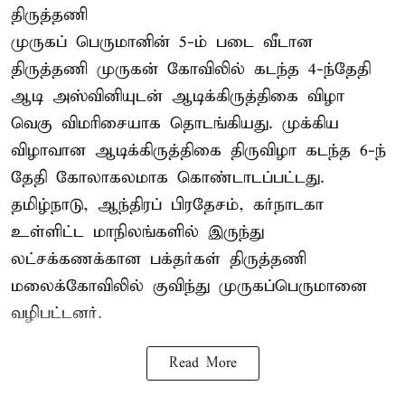
திருத்தணி
முருகப் பெருமானின் 5-ம் படை வீடான
திருத்தணி முருகன் கோவிலில் கடந்த 4-ந்தேதி
ஆடி அஸ்வினியுடன் ஆடிக்கிருத்திகை விழா
வெகு விமரிசையாக தொடங்கியது. முக்கிய
விழாவான ஆடிக்கிருத்திகை திருவிழா கடந்த 6-ந்
தேதி கோலாகலமாக கொண்டாடப்பட்டது.
தமிழ்நாடு, ஆந்திரப் பிரதேசம், கர்நாடகா
உள்ளிட்ட மாநிலங்களில் இருந்து
லட்சக்கணக்கான பக்தர்கள் திருத்தணி
மலைக்கோவிலில் குவிந்து முருகப்பெருமானை
வழிபட்டனர்.
Read More