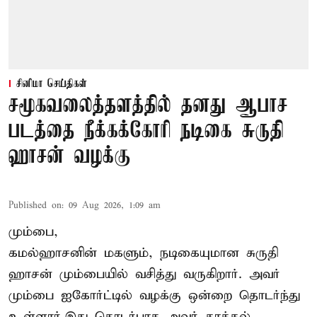
சினிமா செய்திகள்
சமூகவலைத்தளத்தில் தனது ஆபாச
படத்தை நீக்கக்கோரி நடிகை சுருதி
ஹாசன் வழக்கு
Published on
:
09 Aug 2026, 1:09 am
மும்பை,
கமல்ஹாசனின் மகளும், நடிகையுமான
சுருதி
ஹாசன்
மும்பையில் வசித்து வருகிறார். அவர்
மும்பை ஐகோர்ட்டில் வழக்கு ஒன்றை தொடர்ந்து
உள்ளார்.இது தொடர்பாக அவர் தாக்கல்