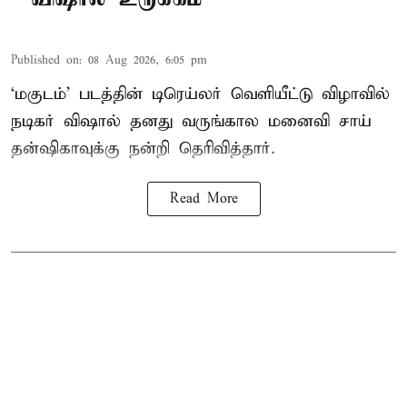
Published on
:
08 Aug 2026, 6:05 pm
‘மகுடம்’ படத்தின் டிரெய்லர் வெளியீட்டு விழாவில்
நடிகர் விஷால் தனது வருங்கால மனைவி சாய்
தன்ஷிகாவுக்கு நன்றி தெரிவித்தார்.
Read More