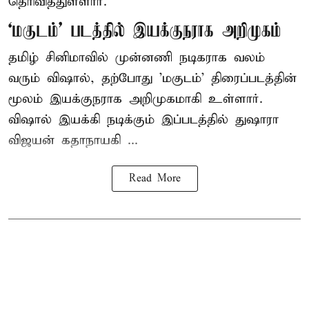
தெரிவித்துள்ளார்.
‘மகுடம்’ படத்தில் இயக்குநராக அறிமுகம்
தமிழ் சினிமாவில் முன்னணி நடிகராக வலம்
வரும் விஷால், தற்போது 'மகுடம்' திரைப்படத்தின்
மூலம் இயக்குநராக அறிமுகமாகி உள்ளார்.
விஷால் இயக்கி நடிக்கும் இப்படத்தில் துஷாரா
விஜயன் கதாநாயகி ...
Read More