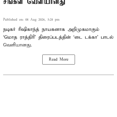
சிங்கிள் வெளியானது
Published on
:
08 Aug 2026, 5:28 pm
நடிகர் ரிஷிகாந்த் நாயகனாக அறிமுகமாகும்
‘மொத ராத்திரி’ திரைப்படத்தின் ‘டை டக்கா’ பாடல்
வெளியானது.
Read More