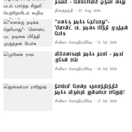
தகவல் - போக்சோவில் ஒருவர் கைது
தினத்தந்தி
07 Aug 2026
"எனக்கு நடிக்க தெரியாது"-
'பிளாஸ்ட் பட நடிகை பிரீத்தி முகுந்தன்
பேச்சு
சினிமா செய்திப்பிரிவு
31 Jul 2026
வில்லனாகவும் நடிக்க தயார் - நடிகர்
முகேன் ராவ்
சினிமா செய்திப்பிரிவு
30 Jul 2026
நீலாம்பரி போன்ற கதாபாத்திரத்தில்
நடிக்க விரும்பும் ஐஸ்வர்யா ராஜேஷ்!
சினிமா செய்திப்பிரிவு
17 Jul 2026