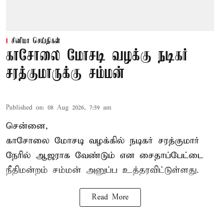
சினிமா செய்திகள்
காசோலை மோசடி வழக்கு நடிகர்
சரத்குமாருக்கு சம்மன்
Published on
:
08 Aug 2026, 7:59 am
சென்னை,
காசோலை மோசடி வழக்கில் நடிகர் சரத்குமார்
நேரில் ஆஜராக வேண்டும் என சைதாப்பேட்டை
நீதிமன்றம் சம்மன் அனுப்ப உத்தரவிட்டுள்ளது.
Read More