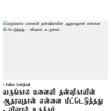
சினிமா செய்திகள்
வருங்கால மனைவி தன்ஷிகாவின்
ஆதரவுதான் என்னை மீட்டெடுத்தது
- விஷால் உருக்கம்