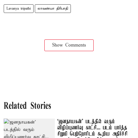
Lavanya tripathi
லாவண்யா திரிபாதி
Show Comments
Related Stories
‘ஜனநாயகன்’ படத்தில் வரும்
விழிப்புணர்வு காட்சி... படம் பார்த்த
சிறுமி பெற்றோரிடம் கூறிய அதிர்ச்சி