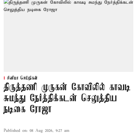
சினிமா செய்திகள்
திருத்தணி முருகன் கோவிலில் காவடி
சுமந்து நேர்த்திக்கடன் செலுத்திய
நடிகை ரோஜா
Published on
:
08 Aug 2026, 9:27 am