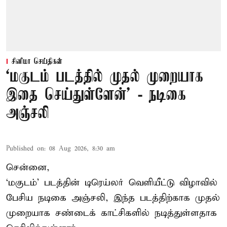
சினிமா செய்திகள்
‘மகுடம் படத்தில் முதல் முறையாக
இதை செய்துள்ளேன்’ - நடிகை
அஞ்சலி
Published on
:
08 Aug 2026, 8:30 am
சென்னை,
‘மகுடம்’ படத்தின் டிரெய்லர் வெளியீட்டு விழாவில்
பேசிய நடிகை அஞ்சலி, இந்த படத்திற்காக முதல்
முறையாக சண்டைக் காட்சிகளில் நடித்துள்ளதாக