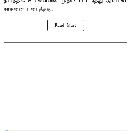
தளத்தில் உலகளவில் முதலிடம் பிடித்து இமாலய
சாதனை படைத்தது.
Read More