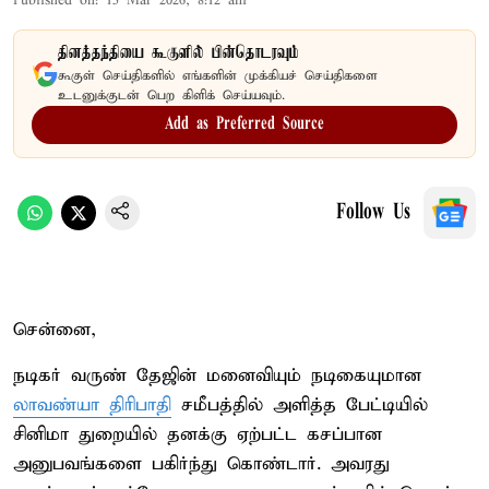
Published on
:
15 Mar 2026, 8:12 am
தினத்தந்தியை கூகுளில் பின்தொடரவும்
கூகுள் செய்திகளில் எங்களின் முக்கியச் செய்திகளை
உடனுக்குடன் பெற கிளிக் செய்யவும்.
Add as Preferred Source
Follow Us
சென்னை,
நடிகர் வருண் தேஜின் மனைவியும் நடிகையுமான
லாவண்யா திரிபாதி
சமீபத்தில் அளித்த பேட்டியில்
சினிமா துறையில் தனக்கு ஏற்பட்ட கசப்பான
அனுபவங்களை பகிர்ந்து கொண்டார். அவரது