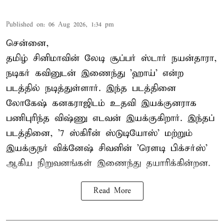
Published on
:
06 Aug 2026, 1:34 pm
சென்னை,
தமிழ் சினிமாவின் லேடி சூப்பர் ஸ்டார் நயன்தாரா,
நடிகர் கவினுடன் இணைந்து 'ஹாய்' என்ற
படத்தில் நடித்துள்ளார். இந்த படத்தினை
லோகேஷ் கனகராஜிடம் உதவி இயக்குனராக
பணிபுரிந்த விஷ்ணு எடவன் இயக்குகிறார். இந்தப்
படத்தினை, '7 ஸ்கிரீன் ஸ்டுடியோஸ்' மற்றும்
இயக்குநர் விக்னேஷ் சிவனின் 'ரௌடி பிக்சர்ஸ்'
ஆகிய நிறுவனங்கள் இணைந்து தயாரிக்கின்றன.
Read More