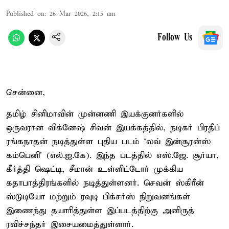
Published on
:
26 Mar 2026, 2:15 am
Follow Us
சென்னை,
தமிழ் சினிமாவின் முன்னணி இயக்குனர்களில்
ஒருவரான விக்னேஷ் சிவன் இயக்கத்தில், நடிகர் பிரதீப்
ரங்கநாதன் நடித்துள்ள புதிய படம் ‘லவ் இன்சூரன்ஸ்
கம்பெனி’ (எல்.ஐ.கே). இந்த படத்தில் எஸ்.ஜே. சூர்யா,
கீர்த்தி ஷெட்டி, சீமான் உள்ளிட்டோர் முக்கிய
கதாபாத்திரங்களில் நடித்துள்ளனர். செவன் ஸ்கிரீன்
ஸ்டுடியோ மற்றும் ரவுடி பிக்சர்ஸ் நிறுவனங்கள்
இணைந்து தயாரித்துள்ள இப்படத்திற்கு அனிருத்
ரவிச்சந்தர் இசையமைத்துள்ளார்.