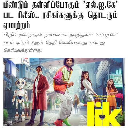
மீண்டும் தள்ளிப்போகும் 'எல்.ஐ.கே'
பட ரிலீஸ்.. ரசிகர்களுக்கு தொடரும்
ஏமாற்றம்
பிரதீப் ரங்கநாதன் நாயகனாக நடித்துள்ள 'எல்.ஐ.கே'
படம் ஏப்ரல் 3ஆம் தேதி வெளியாகாது என்பது
தெரியவந்துள்ளது.