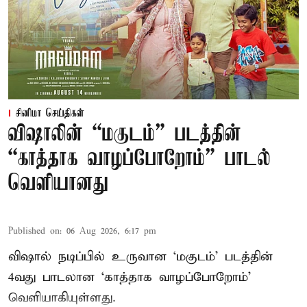
சினிமா செய்திகள்
விஷாலின் “மகுடம்” படத்தின்
“காத்தாக வாழப்போறோம்” பாடல்
வெளியானது
Published on
:
06 Aug 2026, 6:17 pm
விஷால் நடிப்பில் உருவான ‘மகுடம்’ படத்தின்
4வது பாடலான ‘காத்தாக வாழப்போறோம்’
வெளியாகியுள்ளது.