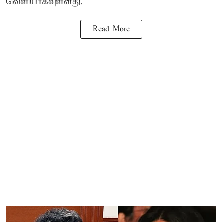
வெளியாகவுள்ளது.
Read More