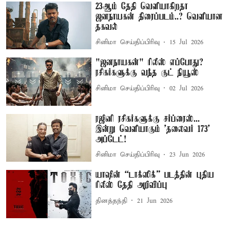
23ஆம் தேதி வெளியாகிறதா
ஜனநாயகன் திரைப்படம்..? வெளியான
தகவல்
சினிமா செய்திப்பிரிவு
15 Jul 2026
"ஜனநாயகன்" ரிலீஸ் எப்போது?
ரசிகர்களுக்கு வந்த குட் நியூஸ்
சினிமா செய்திப்பிரிவு
02 Jul 2026
ரஜினி ரசிகர்களுக்கு சர்ப்ரைஸ்...
இன்று வெளியாகும் 'தலைவர் 173'
அப்டேட்!
சினிமா செய்திப்பிரிவு
23 Jun 2026
யாஷின் “டாக்ஸிக்” படத்தின் புதிய
ரிலீஸ் தேதி அறிவிப்பு
தினத்தந்தி
21 Jun 2026