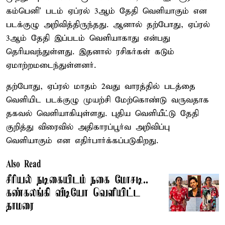
கம்பெனி’ படம் ஏப்ரல் 3ஆம் தேதி வெளியாகும் என
படக்குழு அறிவித்திருந்தது. ஆனால் தற்போது, ஏப்ரல்
3ஆம் தேதி இப்படம் வெளியாகாது என்பது
தெரியவந்துள்ளது. இதனால் ரசிகர்கள் கடும்
ஏமாற்றமடைந்துள்ளனர்.
தற்போது, ஏப்ரல் மாதம் 2வது வாரத்தில் படத்தை
வெளியிட படக்குழு முயற்சி மேற்கொண்டு வருவதாக
தகவல் வெளியாகியுள்ளது. புதிய வெளியீட்டு தேதி
குறித்து விரைவில் அதிகாரப்பூர்வ அறிவிப்பு
வெளியாகும் என எதிர்பார்க்கப்படுகிறது.
Also Read
சீரியல் நடிகையிடம் நகை மோசடி..
கண்கலங்கி வீடியோ வெளியிட்ட
தாமரை