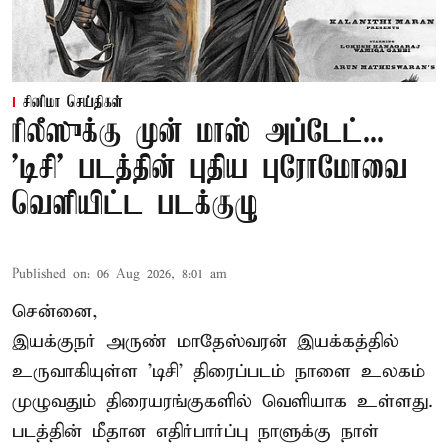
சினிமா செய்திகள்
ரிலீஸுக்கு முன் மாஸ் அப்டேட்...
'டிசி' படத்தின் புதிய புரோமோவை
வெளியிட்ட படக்குழு
Published on
:
06 Aug 2026, 8:01 am
சென்னை,
இயக்குநர் அருண் மாதேஸ்வரன் இயக்கத்தில்
உருவாகியுள்ள 'டிசி' திரைப்படம் நாளை உலகம்
முழுவதும் திரையரங்குகளில் வெளியாக உள்ளது.
படத்தின் மீதான எதிர்பார்ப்பு நாளுக்கு நாள்