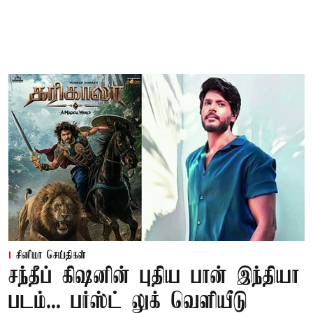
சினிமா செய்திகள்
சந்தீப் கிஷனின் புதிய பான் இந்தியா
படம்... பர்ஸ்ட் லுக் வெளியீடு