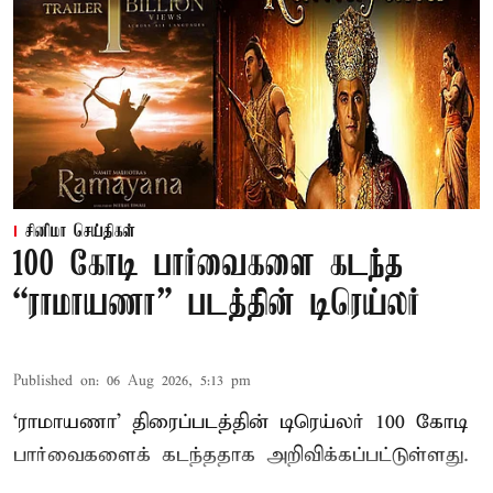
சினிமா செய்திகள்
100 கோடி பார்வைகளை கடந்த
“ராமாயணா” படத்தின் டிரெய்லர்
Published on
:
06 Aug 2026, 5:13 pm
‘ராமாயணா’ திரைப்படத்தின் டிரெய்லர் 100 கோடி
பார்வைகளைக் கடந்ததாக அறிவிக்கப்பட்டுள்ளது.