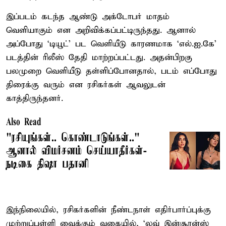
இப்படம் கடந்த ஆண்டு அக்டோபர் மாதம்
வெளியாகும் என அறிவிக்கப்பட்டிருந்தது. ஆனால்
அப்போது ‘டியூட்’ பட வெளியீடு காரணமாக ‘எல்.ஐ.கே’
படத்தின் ரிலீஸ் தேதி மாற்றப்பட்டது. அதன்பிறகு
பலமுறை வெளியீடு தள்ளிப்போனதால், படம் எப்போது
திரைக்கு வரும் என ரசிகர்கள் ஆவலுடன்
காத்திருந்தனர்.
Also Read
"ரசியுங்கள்.. கொண்டாடுங்கள்.."
ஆனால் விமர்சனம் செய்யாதீர்கள்-
நடிகை திஷா பதானி
இந்நிலையில், ரசிகர்களின் நீண்டநாள் எதிர்பார்ப்புக்கு
முற்றுப்புள்ளி வைக்கும் வகையில், ‘லவ் இன்சூரன்ஸ்