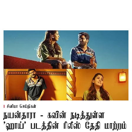
சினிமா செய்திகள்
நயன்தாரா - கவின் நடித்துள்ள
'ஹாய்' படத்தின் ரிலீஸ் தேதி மாற்றம்