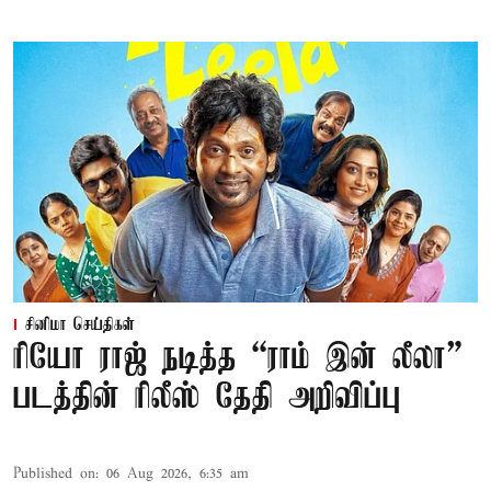
சினிமா செய்திகள்
ரியோ ராஜ் நடித்த “ராம் இன் லீலா”
படத்தின் ரிலீஸ் தேதி அறிவிப்பு
Published on
:
06 Aug 2026, 6:35 am