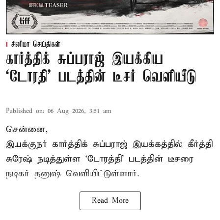
சினிமா செய்திகள்
கார்த்திக் சுப்பராஜ் இயக்கிய
`டோரதி' படத்தின் டீசர் வெளியீடு
Published on
:
06 Aug 2026, 3:51 am
சென்னை,
இயக்குநர் கார்த்திக் சுப்பராஜ் இயக்கத்தில் கீர்த்தி
சுரேஷ் நடித்துள்ள `டோரத்தி' படத்தின் டீசரை
நடிகர் தனுஷ் வெளியிட்டுள்ளார்.
Read More