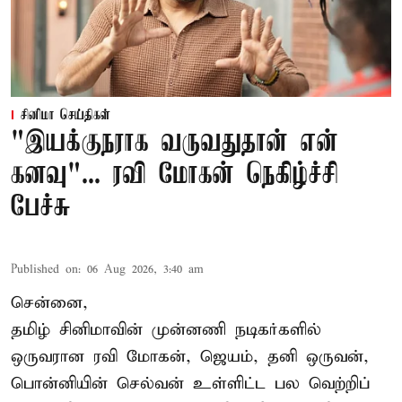
சினிமா செய்திகள்
"இயக்குநராக வருவதுதான் என்
கனவு"... ரவி மோகன் நெகிழ்ச்சி
பேச்சு
Published on
:
06 Aug 2026, 3:40 am
சென்னை,
தமிழ் சினிமாவின் முன்னணி நடிகர்களில்
ஒருவரான ரவி மோகன், ஜெயம், தனி ஒருவன்,
பொன்னியின் செல்வன் உள்ளிட்ட பல வெற்றிப்