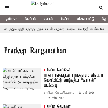
தமிழகம்
தேசியம்
உலகம்
சினிமா
விளையாட்டு
ஜோத
ின் குடும்பத்தினருக்கு அரசுப்பணி வழக்கு; வரும் 14ம்தேதி சுப்ரீம்கோர்ட
Pradeep Ranganathan
சினிமா செய்திகள்
பிரதீப் ரங்கநாதன் பிறந்தநாள்: வீடியோ
வெளியிட்டு வாழ்த்திய “டிராகன்”
படக்குழு
சினிமா செய்திப்பிரிவு
25 Jul 2026
2
min read
சினிமா செய்திகள்