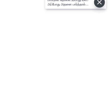
அப்போது அதனை பார்த்தால்
பழிவாங்குமா?
⌄
செய்திகள்
⌄
விளையாட்டு