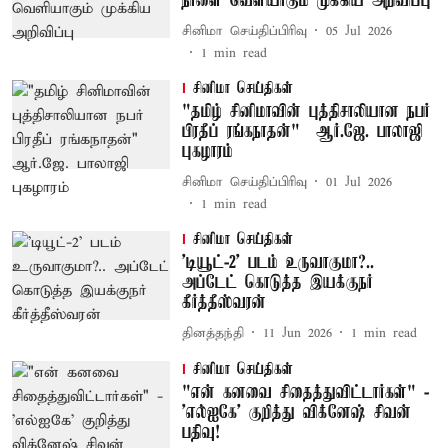
நாளை வெளியாகும் முக்கிய அறிவிப்பு
சினிமா செய்திப்பிரிவு
05 Jul 2026
1
min read
சினிமா செய்திகள்
"தமிழ் சினிமாவின் புத்திசாலியான நபர்
பிரதீப் ரங்கநாதன்" – ஆர்.ஜே. பாலாஜி
புகழாரம்
சினிமா செய்திப்பிரிவு
01 Jul 2026
1
min read
சினிமா செய்திகள்
’டியூட்-2’ படம் உருவாகுமா?..
அப்டேட் கொடுத்த இயக்குநர்
கீர்த்தீஸ்வரன்
தினத்தந்தி
11 Jun 2026
1
min read
சினிமா செய்திகள்
"என் கனவை சிதைத்துவிட்டார்கள்" -
'எல்ஐகே' குறித்து விக்னேஷ் சிவன்
பதிவு!