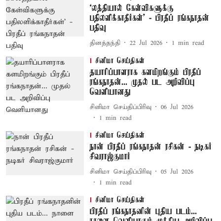
‘லத்தியால் கேள்விகளுக்கு
பதிலளிக்காதீர்கள்’ - பிரதீப் ரங்கநாதன்
பதிவு
தினத்தந்தி
22 Jul 2026
1
min read
சினிமா செய்திகள்
தயாரிப்பாளராக களமிறங்கும் பிரதீப்
ரங்கநாதன்... முதல் பட அறிவிப்பு
வெளியானது
சினிமா செய்திப்பிரிவு
06 Jul 2026
1
min read
சினிமா செய்திகள்
நான் பிரதீப் ரங்கநாதன் ரசிகன் - நடிகர்
சிவராஜ்குமார்
சினிமா செய்திப்பிரிவு
05 Jul 2026
1
min read
சினிமா செய்திகள்
பிரதீப் ரங்கநாதனின் புதிய படம்...