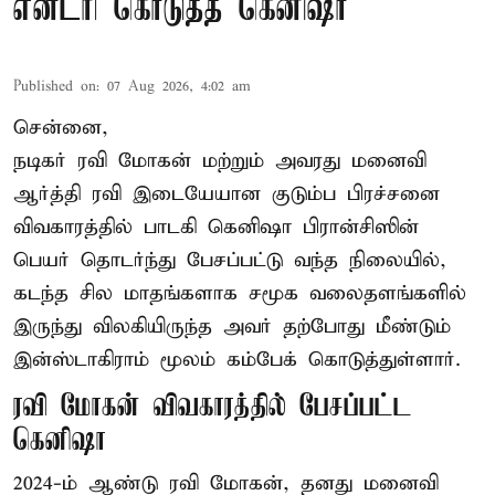
என்ட்ரி கொடுத்த கெனிஷா
Published on
:
07 Aug 2026, 4:02 am
சென்னை,
நடிகர் ரவி மோகன் மற்றும் அவரது மனைவி
ஆர்த்தி ரவி இடையேயான குடும்ப பிரச்சனை
விவகாரத்தில் பாடகி கெனிஷா பிரான்சிஸின்
பெயர் தொடர்ந்து பேசப்பட்டு வந்த நிலையில்,
கடந்த சில மாதங்களாக சமூக வலைதளங்களில்
இருந்து விலகியிருந்த அவர் தற்போது மீண்டும்
இன்ஸ்டாகிராம் மூலம் கம்பேக் கொடுத்துள்ளார்.
ரவி மோகன் விவகாரத்தில் பேசப்பட்ட
கெனிஷா
2024-ம் ஆண்டு ரவி மோகன், தனது மனைவி