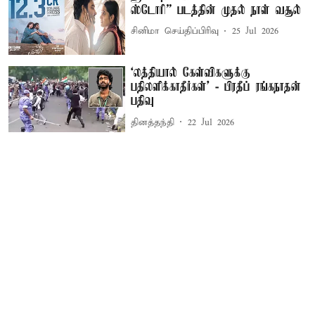
ஸ்டோரி” படத்தின் முதல் நாள் வசூல்
சினிமா செய்திப்பிரிவு
25 Jul 2026
‘லத்தியால் கேள்விகளுக்கு
பதிலளிக்காதீர்கள்’ - பிரதீப் ரங்கநாதன்
பதிவு
தினத்தந்தி
22 Jul 2026