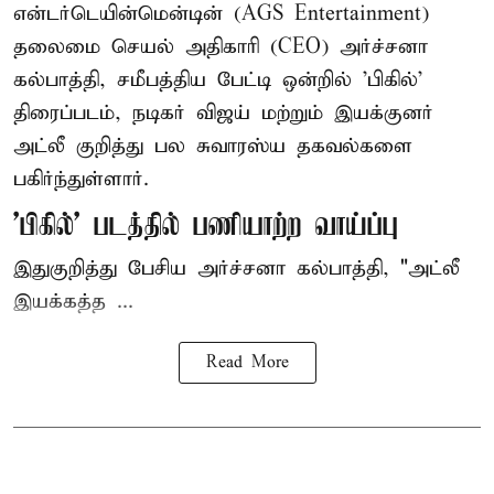
என்டர்டெயின்மென்டின் (AGS Entertainment)
தலைமை செயல் அதிகாரி (CEO) அர்ச்சனா
கல்பாத்தி, சமீபத்திய பேட்டி ஒன்றில் 'பிகில்'
திரைப்படம், நடிகர் விஜய் மற்றும் இயக்குனர்
அட்லீ குறித்து பல சுவாரஸ்ய தகவல்களை
பகிர்ந்துள்ளார்.
'பிகில்' படத்தில் பணியாற்ற வாய்ப்பு
இதுகுறித்து பேசிய அர்ச்சனா கல்பாத்தி, "அட்லீ
இயக்கத்த ...
Read More