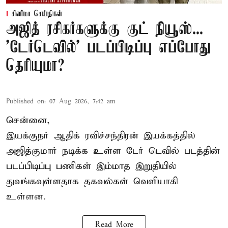
சினிமா செய்திகள்
அஜித் ரசிகர்களுக்கு குட் நியூஸ்...
'டேர்டெவில்' படப்பிடிப்பு எப்போது
தெரியுமா?
Published on
:
07 Aug 2026, 7:42 am
சென்னை,
இயக்குநர் ஆதிக் ரவிச்சந்திரன் இயக்கத்தில்
அஜித்குமார் நடிக்க உள்ள டேர் டெவில் படத்தின்
படப்பிடிப்பு பணிகள் இம்மாத இறுதியில்
துவங்கவுள்ளதாக தகவல்கள் வெளியாகி
உள்ளன.
Read More