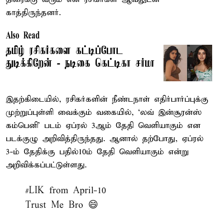
காத்திருந்தனர்.
Also Read
தமிழ் ரசிகர்களை கட்டிப்போட
துடிக்கிறேன் - நடிகை கெட்டிகா சர்மா
இதற்கிடையில், ரசிகர்களின் நீண்டநாள் எதிர்பார்ப்புக்கு
முற்றுப்புள்ளி வைக்கும் வகையில், ‘லவ் இன்சூரன்ஸ்
கம்பெனி’ படம் ஏப்ரல் 3ஆம் தேதி வெளியாகும் என
படக்குழு அறிவித்திருந்தது. ஆனால் தற்போது, ஏப்ரல்
3-ம் தேதிக்கு பதில்10ம் தேதி வெளியாகும் என்று
அறிவிக்கப்பட்டுள்ளது.
#LIK
from April-10
Trust Me Bro 😄