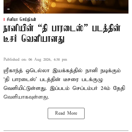
சினிமா செய்திகள்
நானியின் “தி பாரடைஸ்” படத்தின்
டீசர் வெளியானது
Published on
:
06 Aug 2026, 4:38 pm
ஸ்ரீகாந்த் ஒடெல்லா இயக்கத்தில் நானி நடிக்கும்
‘தி பாரடைஸ்’ படத்தின் டீசரை படக்குழு
வெளியிட்டுள்ளது. இப்படம் செப்டம்பர் 24ம் தேதி
வெளியாகவுள்ளது.
Read More