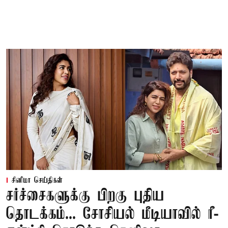
சினிமா செய்திகள்
சர்ச்சைகளுக்கு பிறகு புதிய
தொடக்கம்... சோசியல் மீடியாவில் ரீ-