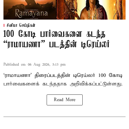
சினிமா செய்திகள்
100 கோடி பார்வைகளை கடந்த
“ராமாயணா” படத்தின் டிரெய்லர்
Published on
:
06 Aug 2026, 5:13 pm
‘ராமாயணா’ திரைப்படத்தின் டிரெய்லர் 100 கோடி
பார்வைகளைக் கடந்ததாக அறிவிக்கப்பட்டுள்ளது.
Read More