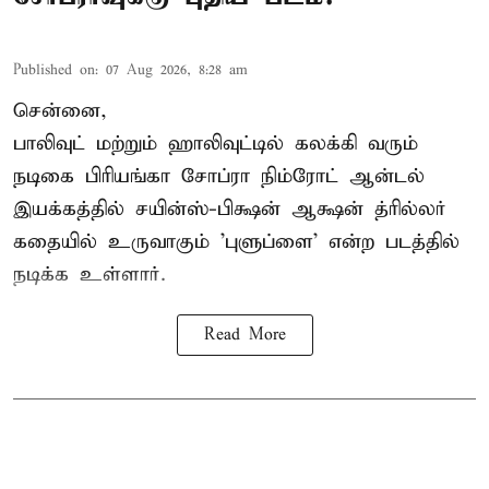
Published on
:
07 Aug 2026, 8:28 am
சென்னை,
பாலிவுட் மற்றும் ஹாலிவுட்டில் கலக்கி வரும்
நடிகை பிரியங்கா சோப்ரா நிம்ரோட் ஆன்டல்
இயக்கத்தில் சயின்ஸ்-பிக்ஷன் ஆக்ஷன் த்ரில்லர்
கதையில் உருவாகும் 'புளுப்ளை' என்ற படத்தில்
நடிக்க உள்ளார்.
Read More