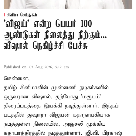
சினிமா செய்திகள்
'விஜய்' என்ற பெயர் 100
ஆண்டுகள் நிலைத்து நிற்கும்...
விஷால் நெகிழ்ச்சி பேச்சு
Published on
:
07 Aug 2026, 5:12 am
சென்னை,
தமிழ் சினிமாவின் முன்னணி நடிகர்களில்
ஒருவரான விஷால், தற்போது 'மகுடம்'
திரைப்படத்தை இயக்கி நடித்துள்ளார். இந்தப்
படத்தில் துஷாரா விஜயன் கதாநாயகியாக
நடித்துள்ள நிலையில், அஞ்சலி முக்கிய
கதாபாத்திரத்தில் நடித்துள்ளார். ஜி.வி. பிரகாஷ்