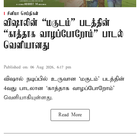
சினிமா செய்திகள்
விஷாலின் “மகுடம்” படத்தின்
“காத்தாக வாழப்போறோம்” பாடல்
வெளியானது
Published on
:
06 Aug 2026, 6:17 pm
விஷால் நடிப்பில் உருவான ‘மகுடம்’ படத்தின்
4வது பாடலான ‘காத்தாக வாழப்போறோம்’
வெளியாகியுள்ளது.
Read More