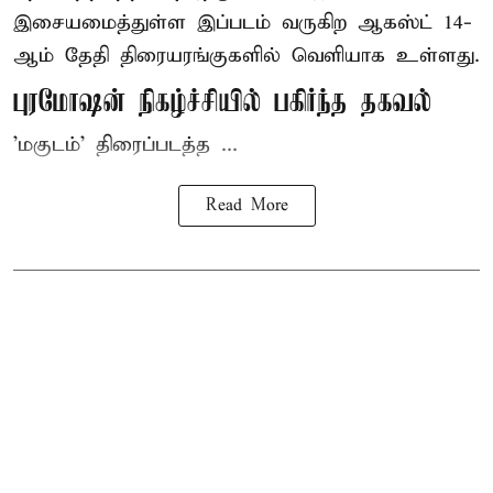
இசையமைத்துள்ள இப்படம் வருகிற ஆகஸ்ட் 14-
ஆம் தேதி திரையரங்குகளில் வெளியாக உள்ளது.
புரமோஷன் நிகழ்ச்சியில் பகிர்ந்த தகவல்
'மகுடம்' திரைப்படத்த ...
Read More