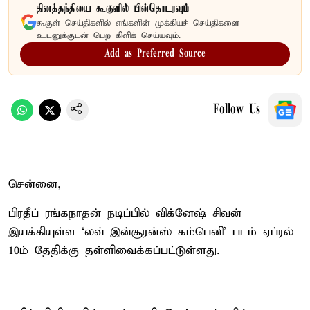
தினத்தந்தியை கூகுளில் பின்தொடரவும்
கூகுள் செய்திகளில் எங்களின் முக்கியச் செய்திகளை
உடனுக்குடன் பெற கிளிக் செய்யவும்.
Add as Preferred Source
Follow Us
சென்னை,
பிரதீப் ரங்கநாதன் நடிப்பில் விக்னேஷ் சிவன்
இயக்கியுள்ள ‘லவ் இன்சூரன்ஸ் கம்பெனி’ படம் ஏப்ரல்
10ம் தேதிக்கு தள்ளிவைக்கப்பட்டுள்ளது.