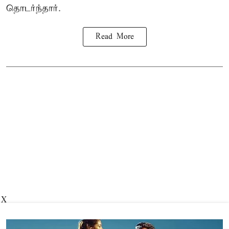
தொடர்ந்தார்.
Read More
X