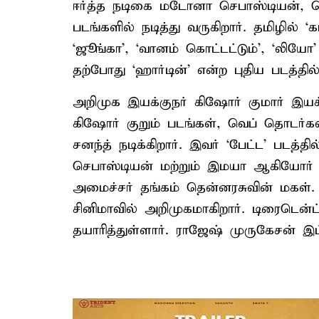
ஈர்த்த நடிகை மடோனா செபாஸ்டியன், தொ
படங்களில் நடித்து வருகிறார். தமிழில் ‘
‘ஜூங்கா’, ‘வானம் கொட்டட்டும்’, ‘லியோ
தற்போது ‘ஹார்டின்’ என்ற புதிய படத்தில் 
அறிமுக இயக்குநர் கிஷோர் குமார் இயக்க
கிஷோர் குறும் படங்கள், வெப் தொடர்கள
சனந்த் நடிக்கிறார். இவர் ‘பேட்ட’ படத்
செபாஸ்டியன் மற்றும் இமயா ஆகியோர் ந
அமைச்சர் தங்கம் தென்னரசுவின் மகள்.
சினிமாவில் அறிமுகமாகிறார். டிரைடென்ட
தயாரித்துள்ளார். ராஜேஷ் முருகேசன் இப