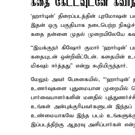
கதை கேட்டவுடனே கவர்ந்த
‘ஹார்டின்’ திரைப்படத்தின் புரமோஷன் 
இதன் ஒரு பகுதியாக நடைபெற்ற நிகழ்ச்
கதை தன்னை முதல் முறையிலேயே கவர்ந
“இயக்குநர் கிஷோர் குமார் ‘ஹார்டின்
கதையுடன் ஒன்றிவிட்டேன். கதையின் உண
மிகவும் ஈர்த்தது” என்று கூறியிருந்தார்.
மேலும் அவர் பேசுகையில், “‘ஹார்டின்’ 
உணர்வுகளை புதுமையான முறையில் சொல
பார்வையாளர்களின் மனதில் புத்துணர்ச்சி
உங்கள் அன்புக்குரியவர்களுடன் இந்தப்
உண்மையாகவே இந்த படம் உங்களுக்கு ப
இப்படத்திற்கு ஆதரவு அளிப்பார்கள் என்ற