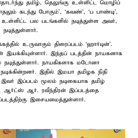
டர்ந்து தமிழ், தெலுங்கு உள்ளிட்ட மொழிப்
காதலும் கடந்து போகும்’, ‘கவண்’, ‘ப பாண்டி’,
’ உள்ளிட்ட பல படங்களில் நடித்துள்ள அவர்,
நடித்துள்ளார்.
த்தில் உருவாகும் திரைப்படம் ‘ஹார்டின்’.
் இயக்கியுள்ளார். இந்தப் படத்தின் நாயகனாக
தில் நடித்துள்ளார். நாயகிகளாக மடோனா
டிக்கின்றனர். இதில் இமயா தமிழக நிதி
 இவர் இப்படம் மூலம் நடிகையாக தமிழ்
் ஆர்ட்ஸ் ஆர். ரவீந்திரன் இப்படத்தை
்படத்திற்கு இசையமைத்துள்ளார்.