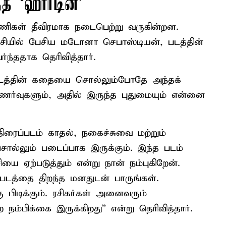
 ‘ஹார்டின்’
பணிகள் தீவிரமாக நடைபெற்று வருகின்றன.
சியில் பேசிய மடோனா செபாஸ்டியன், படத்தின்
்ததாக தெரிவித்தார்.
’ படத்தின் கதையை சொல்லும்போதே அந்தக்
ர்வுகளும், அதில் இருந்த புதுமையும் என்னை
திரைப்படம் காதல், நகைச்சுவை மற்றும்
்லும் படைப்பாக இருக்கும். இந்த படம்
யை ஏற்படுத்தும் என்று நான் நம்புகிறேன்.
 படத்தை திறந்த மனதுடன் பாருங்கள்.
ிடிக்கும். ரசிகர்கள் அனைவரும்
 நம்பிக்கை இருக்கிறது” என்று தெரிவித்தார்.