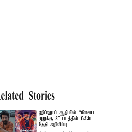
elated Stories
ஹிப்ஹாப் ஆதியின் “மீசைய
முறுக்கு 2” படத்தின் ரிலீஸ்
தேதி அறிவிப்பு