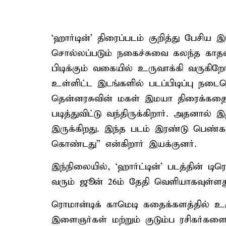
‘ஹார்டின்’ திரைப்படம் குறித்து பேசிய 
சொல்லப்படும் நகைச்சுவை கலந்த காதல
பிடிக்கும் வகையில் உருவாக்கி வருகிறோ
உள்ளிட்ட இடங்களில் படப்பிடிப்பு நடைப
தென்னரசுவின் மகள் இமயா திரைக்கதை நு
படித்துவிட்டு வந்திருக்கிறார். அதனால
இருக்கிறது. இந்த படம் இரண்டு பெண்
கொண்டது” என்கிறார் இயக்குனர்.
இந்நிலையில், ‘ஹார்ட்டின்’ படத்தின் டி
வரும் ஜூன் 26ம் தேதி வெளியாகவுள்ளத
ரொமான்டிக் காமெடி கதைக்களத்தில் உரு
இளைஞர்கள் மற்றும் குடும்ப ரசிகர்களை 