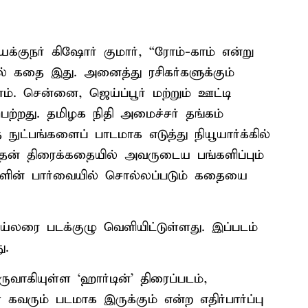
இயக்குநர் கிஷோர் குமார், “ரோம்-காம் என்று
் கதை இது. அனைத்து ரசிகர்களுக்கும்
ம். சென்னை, ஜெய்ப்பூர் மற்றும் ஊட்டி
ெற்றது. தமிழக நிதி அமைச்சர் தங்கம்
ட்பங்களைப் பாடமாக எடுத்து நியூயார்க்கில்
் இதன் திரைக்கதையில் அவருடைய பங்களிப்பும்
களின் பார்வையில் சொல்லப்படும் கதையை
ரெய்லரை படக்குழு வெளியிட்டுள்ளது. இப்படம்
ு.
வாகியுள்ள ‘ஹார்டின்’ திரைப்படம்,
கவரும் படமாக இருக்கும் என்ற எதிர்பார்ப்பு