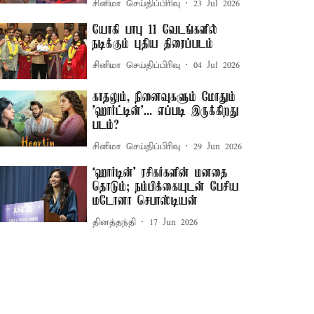
சினிமா செய்திப்பிரிவு
23 Jul 2026
யோகி பாபு 11 வேடங்களில்
நடிக்கும் புதிய திரைப்படம்
சினிமா செய்திப்பிரிவு
04 Jul 2026
காதலும், நினைவுகளும் மோதும்
'ஹார்ட்டின்'... எப்படி இருக்கிறது
படம்?
சினிமா செய்திப்பிரிவு
29 Jun 2026
‘ஹார்டின்’ ரசிகர்களின் மனதை
தொடும்; நம்பிக்கையுடன் பேசிய
மடோனா செபாஸ்டியன்
தினத்தந்தி
17 Jun 2026