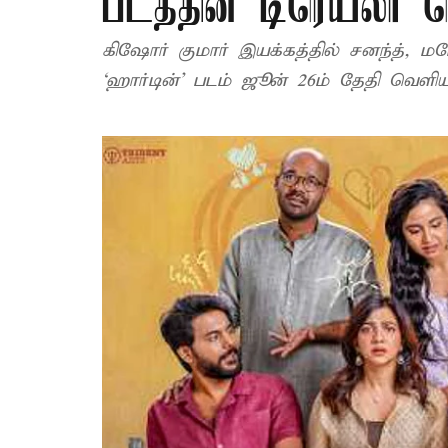
படத்தின் டிரெய்லர்
கிஷோர் குமார் இயக்கத்தில் சனந்த், 
‘ஹார்டின்’ படம் ஜூன் 26ம் தேதி 