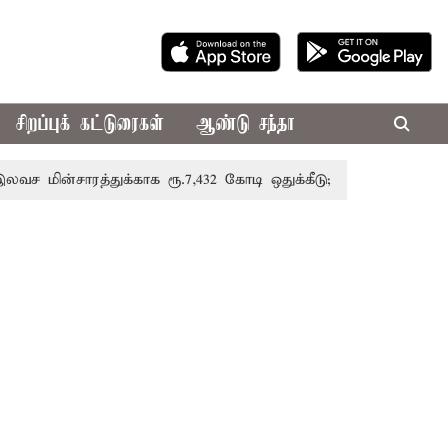
சிறப்புக் கட்டுரைகள்
ஆண்டு சந்தா
ரத்துக்காக ரூ.7,432 கோடி ஒதுக்கீடு; வேளாண் பட்ஜெட்டில் அறி