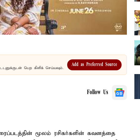
Add as Preferred Source
உடனுக்குடன் பெற கிளிக் செய்யவும்.
Follow Us
ைப்படத்தின் மூலம் ரசிகர்களின் கவனத்தை