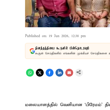
Published on
:
19 Jun 2026, 12:38 pm
தினத்தந்தியை கூகுளில் பின்தொடரவும்
கூகுள் செய்திகளில் எங்களின் முக்கியச் செய்திகளை 
மலையாளத்தில் வெளியான ‘பிரேமம்’ திர