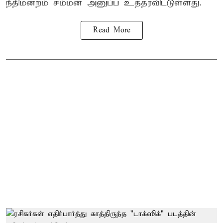
நீதிமன்றம் சம்மன் அனுப்ப உத்தரவிட்டுள்ளது.
Read More