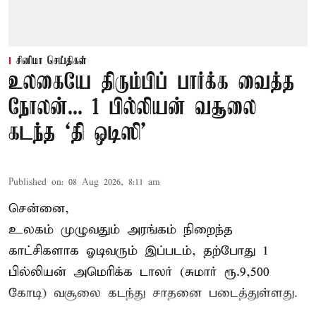
சினிமா செய்திகள்
உலகையே திரும்பிப் பார்க்க வைத்த
நோலன்... 1 பில்லியன் வசூலை
கடந்த ‘தி ஒடிஸி’
Published on
:
08 Aug 2026, 8:11 am
சென்னை,
உலகம் முழுவதும் அரங்கம் நிறைந்த
காட்சிகளாக ஓடிவரும் இப்படம், தற்போது 1
பில்லியன் அமெரிக்க டாலர் (சுமார் ரூ.9,500
கோடி) வசூலை கடந்து சாதனை படைத்துள்ளது.