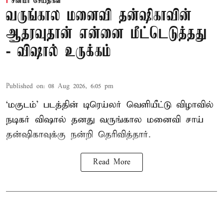
சினிமா செய்திகள்
வருங்கால மனைவி தன்ஷிகாவின்
ஆதரவுதான் என்னை மீட்டெடுத்தது
- விஷால் உருக்கம்
Published on
:
08 Aug 2026, 6:05 pm
‘மகுடம்’ படத்தின் டிரெய்லர் வெளியீட்டு விழாவில்
நடிகர் விஷால் தனது வருங்கால மனைவி சாய்
தன்ஷிகாவுக்கு நன்றி தெரிவித்தார்.
Read More