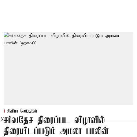
சினிமா செய்திகள்
சர்வதேச திரைப்பட விழாவில்
X
திரையிடப்படும் அமலா பாலின்