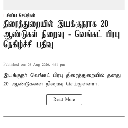
சினிமா செய்திகள்
திரைத்துறையில் இயக்குநராக 20
ஆண்டுகள் நிறைவு - வெங்கட் பிரபு
நெகிழ்ச்சி பதிவு
Published on
:
08 Aug 2026, 4:41 pm
இயக்குநர் வெங்கட் பிரபு திரைத்துறையில் தனது
20 ஆண்டுகளை நிறைவு செய்துள்ளார்.
Read More