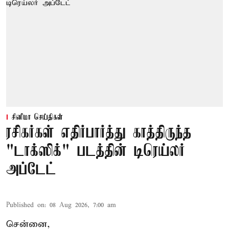
சினிமா செய்திகள்
ரசிகர்கள் எதிர்பார்த்து காத்திருந்த
"டாக்ஸிக்" படத்தின் டிரெய்லர்
அப்டேட்
Published on
:
08 Aug 2026, 7:00 am
சென்னை,