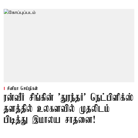
சினிமா செய்திகள்
ரன்வீர் சிங்கின் 'துரந்தர்' நெட்பிளிக்ஸ்
தளத்தில் உலகளவில் முதலிடம்
பிடித்து இமாலய சாதனை!