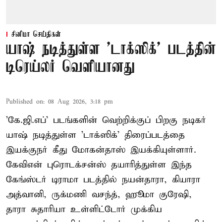
சினிமா செய்திகள்
யாஷ் நடித்துள்ள 'டாக்‌ஸிக்' படத்தின்
டிரெய்லர் வெளியானது
Published on
:
08 Aug 2026, 3:18 pm
'கே.ஜி.எப்' படங்களின் வெற்றிக்குப் பிறகு நடிகர்
யாஷ் நடித்துள்ள 'டாக்ஸிக்' திரைப்படத்தை
இயக்குநர் கீது மோகன்தாஸ் இயக்கியுள்ளார்.
கேவிஎன் புரொடக்சன்ஸ் தயாரித்துள்ள இந்த
கேங்ஸ்டர் டிராமா படத்தில் நயன்தாரா, கியாரா
அத்வானி, ருக்மணி வசந்த், ஹூமா குரேஷி,
தாரா சுதாரியா உள்ளிட்டோர் முக்கிய