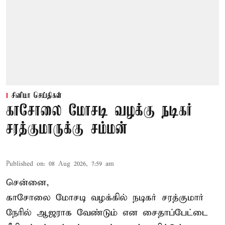
சினிமா செய்திகள்
காசோலை மோசடி வழக்கு நடிகர்
சரத்குமாருக்கு சம்மன்
Published on
:
08 Aug 2026, 7:59 am
சென்னை,
காசோலை மோசடி வழக்கில் நடிகர் சரத்குமார்
நேரில் ஆஜராக வேண்டும் என சைதாப்பேட்டை