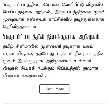
‘மகுடம்’ படத்தின் டிரெய்லர் வெளியீட்டு விழாவில்
பேசிய நடிகை அஞ்சலி, இந்த படத்திற்காக முதல்
முறையாக சண்டைக் காட்சிகளில் நடித்துள்ளதாக
தெரிவித்துள்ளார்.
‘மகுடம்’ படத்தில் இயக்குநராக அறிமுகம்
தமிழ் சினிமாவில் முன்னணி நடிகராக வலம்
வரும் விஷால், தற்போது 'மகுடம்' திரைப்படத்தின்
மூலம் இயக்குநராக அறிமுகமாகி உள்ளார்.
விஷால் இயக்கி நடிக்கும் இப்படத்தில் துஷாரா
விஜயன் கதாநாயகி ...
Read More