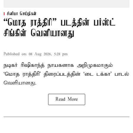
சினிமா செய்திகள்
“மொத ராத்திரி” படத்தின் பர்ஸ்ட்
சிங்கிள் வெளியானது
Published on
:
08 Aug 2026, 5:28 pm
நடிகர் ரிஷிகாந்த் நாயகனாக அறிமுகமாகும்
‘மொத ராத்திரி’ திரைப்படத்தின் ‘டை டக்கா’ பாடல்
வெளியானது.
Read More