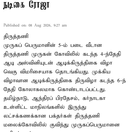
நடிகை ரோஜா
Published on
:
08 Aug 2026, 9:27 am
திருத்தணி
முருகப் பெருமானின் 5-ம் படை வீடான
திருத்தணி முருகன் கோவிலில் கடந்த 4-ந்தேதி
ஆடி அஸ்வினியுடன் ஆடிக்கிருத்திகை விழா
வெகு விமரிசையாக தொடங்கியது. முக்கிய
விழாவான ஆடிக்கிருத்திகை திருவிழா கடந்த 6-ந்
தேதி கோலாகலமாக கொண்டாடப்பட்டது.
தமிழ்நாடு, ஆந்திரப் பிரதேசம், கர்நாடகா
உள்ளிட்ட மாநிலங்களில் இருந்து
லட்சக்கணக்கான பக்தர்கள் திருத்தணி
மலைக்கோவிலில் குவிந்து முருகப்பெருமானை