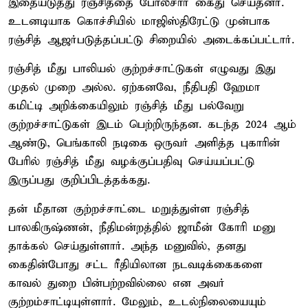
இதையடுத்து ரஞ்சித்தை போலீசார் கைது செய்தனர்.
உடனடியாக கொச்சியில் மாஜிஸ்திரேட்டு முன்பாக
ரஞ்சித் ஆஜர்படுத்தப்பட்டு சிறையில் அடைக்கப்பட்டார்.
ரஞ்சித் மீது பாலியல் குற்றச்சாட்டுகள் எழுவது இது
முதல் முறை அல்ல. ஏற்கனவே, நீதிபதி ஹேமா
கமிட்டி அறிக்கையிலும் ரஞ்சித் மீது பல்வேறு
குற்றச்சாட்டுகள் இடம் பெற்றிருந்தன. கடந்த 2024 ஆம்
ஆண்டு, பெங்காலி நடிகை ஒருவர் அளித்த புகாரின்
பேரில் ரஞ்சித் மீது வழக்குப்பதிவு செய்யப்பட்டு
இருப்பது குறிப்பிடத்தக்கது.
தன் மீதான குற்றச்சாட்டை மறுத்துள்ள ரஞ்சித்
பாலகிருஷ்ணன், நீதிமன்றத்தில் ஜாமீன் கோரி மனு
தாக்கல் செய்துள்ளார். அந்த மனுவில், தனது
கைதின்போது சட்ட ரீதியிலான நடவடிக்கைகளை
காவல் துறை பின்பற்றவில்லை என அவர்
குற்றம்சாட்டியுள்ளார். மேலும், உடல்நிலையையும்