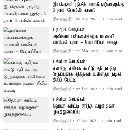
இயக்குனர் ரஞ்சித் பாலகிருஷ்ணனுக்கு
3 நாள் போலீஸ் காவல்
தினத்தந்தி
05 Apr 2026
1
min read
தமிழக செய்திகள்
அண்ணா பல்கலைக்கழக மாணவி
பாலியல் புகார் - பேராசிரியர் கைது
தினத்தந்தி
27 Mar 2026
1
min read
சினிமா செய்திகள்
எனக்கு எதிராக கூட்டு சதி நடந்து
இருப்பதாக சந்தேகம் உள்ளது: நடிகர்
திலீப் பேட்டி
தினத்தந்தி
09 Dec 2025
1
min read
சினிமா செய்திகள்
ஹேமா கமிட்டி சார்ந்த வழக்குகள்
முடித்துவைப்பு
தினத்தந்தி
27 Jun 2025
1
min read