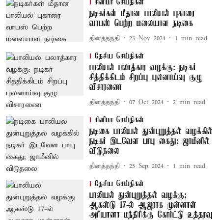
சினிமா செய்திகள்
நடிகர்கள் மீதான பாலியல் புகாரை
வாபஸ் பெற்ற மலையாள நடிகை
தினத்தந்தி
23 Nov 2024
1
min read
தேசிய செய்திகள்
பாலியல் பலாத்கார வழக்கு: நடிகர்
சித்திக்கிடம் சிறப்பு புலனாய்வு குழு
விசாரணை
தினத்தந்தி
07 Oct 2024
2
min read
சினிமா செய்திகள்
நடிகை பாலியல் துன்புறுத்தல் வழக்கில்
நடிகர் இடவேள பாபு கைது; ஜாமீனில்
விடுதலை
தினத்தந்தி
25 Sep 2024
1
min read
தேசிய செய்திகள்
பாலியல் துன்புறுத்தல் வழக்கு;
ஆகஸ்டு 17-ல் ஆஜராக முன்னாள்
அரியானா மந்திரிக்கு கோர்ட்டு உத்தரவு