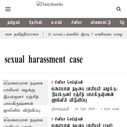
தமிழகம்
தேசியம்
உலகம்
சினிமா
விளையாட்டு
ஜோத
 நாளை தனித்தீர்மானம்
23 மாவட்டங்களில் இரவு 7 மணிவரை மழை பெய்
sexual harassment case
சினிமா செய்திகள்
மலையாள நடிகை பாலியல் வழக்கு:
இயக்குனர் ரஞ்சித் பாலகிருஷ்ணன்
ஜாமீனில் விடுவிப்பு
தினத்தந்தி
10 Apr 2026
1
min read
சினிமா செய்திகள்
மலையாள நடிகை பாலியல் புகார்: