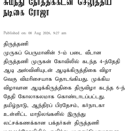
சுமந்து நேர்த்திக்கடன் செலுத்திய
நடிகை ரோஜா
Published on
:
08 Aug 2026, 9:27 am
திருத்தணி
முருகப் பெருமானின் 5-ம் படை வீடான
திருத்தணி முருகன் கோவிலில் கடந்த 4-ந்தேதி
ஆடி அஸ்வினியுடன் ஆடிக்கிருத்திகை விழா
வெகு விமரிசையாக தொடங்கியது. முக்கிய
விழாவான ஆடிக்கிருத்திகை திருவிழா கடந்த 6-ந்
தேதி கோலாகலமாக கொண்டாடப்பட்டது.
தமிழ்நாடு, ஆந்திரப் பிரதேசம், கர்நாடகா
உள்ளிட்ட மாநிலங்களில் இருந்து
லட்சக்கணக்கான பக்தர்கள் திருத்தணி