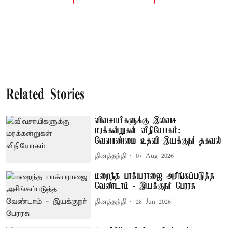
Related Stories
விவசாயிகளுக்கு இலவச
மரக்கன்றுகள் விநியோகம்:
வேளாண்மை உதவி இயக்குநர் தகவல்
தினத்தந்தி
07 Aug 2026
மறைந்த பாக்யராஜை அசிங்கப்படுத்த
வேண்டாம் - இயக்குநர் பேரரசு
தினத்தந்தி
28 Jun 2026