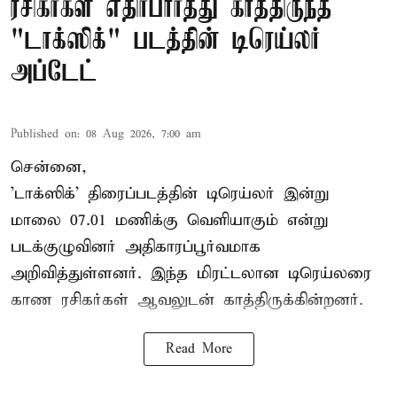
ரசிகர்கள் எதிர்பார்த்து காத்திருந்த
"டாக்ஸிக்" படத்தின் டிரெய்லர்
அப்டேட்
Published on
:
08 Aug 2026, 7:00 am
சென்னை,
'டாக்ஸிக்' திரைப்படத்தின் டிரெய்லர் இன்று
மாலை 07.01 மணிக்கு வெளியாகும் என்று
படக்குழுவினர் அதிகாரப்பூர்வமாக
அறிவித்துள்ளனர். இந்த மிரட்டலான டிரெய்லரை
காண ரசிகர்கள் ஆவலுடன் காத்திருக்கின்றனர்.
Read More