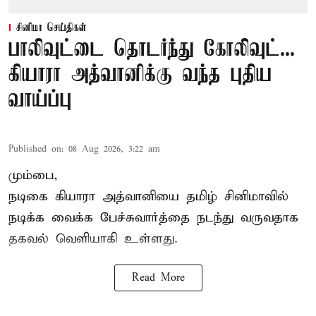
சினிமா செய்திகள்
பாலிவுட்டை தொடர்ந்து கோலிவுட்...
கியாரா அத்வானிக்கு வந்த புதிய
வாய்ப்பு
Published on
:
08 Aug 2026, 3:22 am
மும்பை,
நடிகை கியாரா அத்வானியை தமிழ் சினிமாவில்
நடிக்க வைக்க பேச்சுவார்த்தை நடந்து வருவதாக
தகவல் வெளியாகி உள்ளது.
Read More