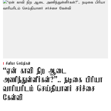
சினிமா செய்திகள்
“ஏன் காவி நிற ஆடை
அணிந்துள்ளீர்கள்?”.. நடிகை பிரியா
வாரியரிடம் செய்தியாளர் சர்ச்சை
கேள்வி