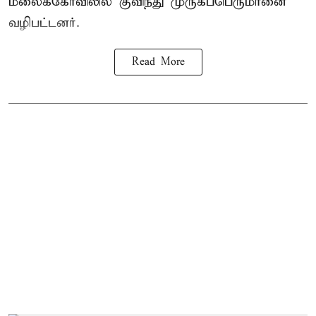
மலைக்கோவிலில் குவிந்து முருகப்பெருமானை
வழிபட்டனர்.
Read More