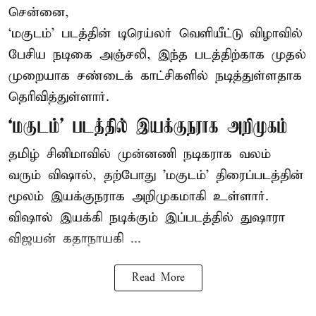
சென்னை,
‘மகுடம்’ படத்தின் டிரெய்லர் வெளியீட்டு விழாவில்
பேசிய நடிகை அஞ்சலி, இந்த படத்திற்காக முதல்
முறையாக சண்டைக் காட்சிகளில் நடித்துள்ளதாக
தெரிவித்துள்ளார்.
‘மகுடம்’ படத்தில் இயக்குநராக அறிமுகம்
தமிழ் சினிமாவில் முன்னணி நடிகராக வலம்
வரும் விஷால், தற்போது 'மகுடம்' திரைப்படத்தின்
மூலம் இயக்குநராக அறிமுகமாகி உள்ளார்.
விஷால் இயக்கி நடிக்கும் இப்படத்தில் துஷாரா
விஜயன் கதாநாயகி ...
Read More