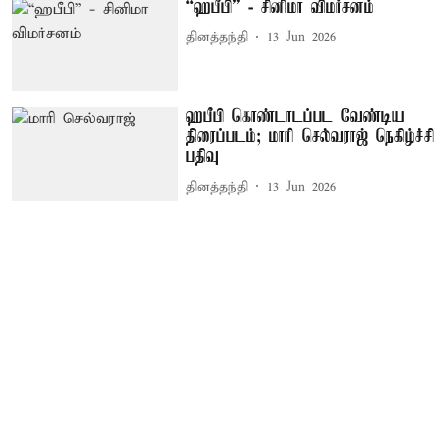
“ஹபீபி” - சினிமா விமர்சனம்
தினத்தந்தி
13 Jun 2026
ஹபீபி கொண்டாடப்பட வேண்டிய
திரைப்படம்; மாரி செல்வராஜ் நெகிழ்ச்சி
பதிவு
தினத்தந்தி
13 Jun 2026