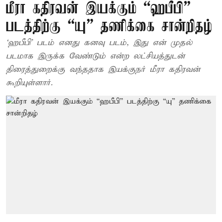
மீரா கதிரவன் இயக்கும் “ஹபீபி”
படத்திற்கு “யு” தணிக்கை சான்றிதழ்
‘ஹபீபி’ படம் எனது கனவு படம், இது என் முதல்
படமாக இருக்க வேண்டும் என்ற லட்சியத்துடன்
திரைத்துறைக்கு வந்ததாக இயக்குநர் மீரா கதிரவன்
கூறியுள்ளார்.