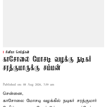
சினிமா செய்திகள்
காசோலை மோசடி வழக்கு நடிகர்
சரத்குமாருக்கு சம்மன்
Published on
:
08 Aug 2026, 7:59 am
சென்னை,
காசோலை மோசடி வழக்கில் நடிகர் சரத்குமார்