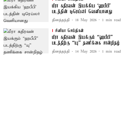
மீரா கதிரவன் இயக்கிய ‘ஹபீபி'
படத்தின் டிரெய்லர் வெளியானது
தினத்தந்தி
18 May 2026
1
min read
சினிமா செய்திகள்
மீரா கதிரவன் இயக்கும் “ஹபீபி”
படத்திற்கு “யு” தணிக்கை சான்றிதழ்
தினத்தந்தி
14 May 2026
1
min read