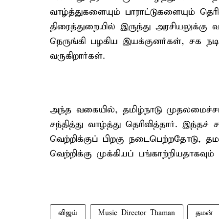
வாழ்த்துகளையும் பாராட்டுகளையும் தெரிவ
திரைத்துறையில் இருந்து அரசியலுக்கு 
நெருங்கி பழகிய இயக்குனர்கள், சக நடிக
வருகிறார்கள்.
அந்த வகையில், தமிழ்நாடு முதலமைச்
சந்தித்து வாழ்த்து தெரிவித்தார். இந்தச்
வெற்றிக்குப் பிறகு நடைபெற்றதோடு, த
வெற்றிக்கு முக்கியப் பங்காற்றியதாகவு
விஜய்
Music Director Thaman
தமன்