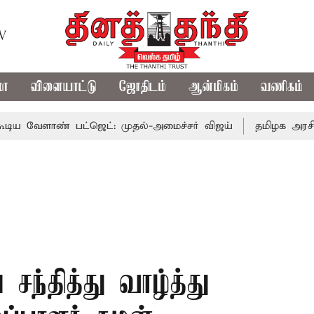
TV
மா
விளையாட்டு
ஜோதிடம்
ஆன்மிகம்
வணிகம்
் பட்ஜெட்: முதல்-அமைச்சர் விஜய்
தமிழக அரசியலில் பரபர
ந்தித்து வாழ்த்து