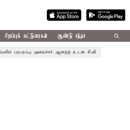
சிறப்புக் கட்டுரைகள்
ஆண்டு சந்தா
ப்பு; அமைச்சர் ஆனந்த் உடன் சி.வி. சண்முகம், வேலுமணி சந்திப