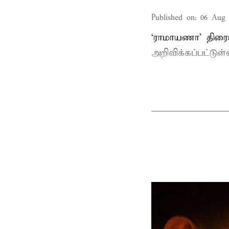
Published on
:
06 Aug 
‘ராமாயணா’ திரைப
அறிவிக்கப்பட்டுள்