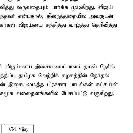
ித்து வருவதையும் பார்க்க முடிகிறது. விஜய்
வந்தவர் என்பதால், திரைத்துறையில் அவருடன்
ர்கள் விஜய்யை சந்தித்து வாழ்த்து தெரிவித்து
சர் விஜய்-யை இசையமைப்பாளர் தமன் நேரில்
 சந்திப்பு தமிழக வெற்றிக் கழகத்தின் தேர்தல்
மன் இசையமைத்த பிரச்சார பாடல்கள் கட்சியின்
ம் சமூக வலைதளங்களில் பேசப்பட்டு வருகிறது.
CM Vijay