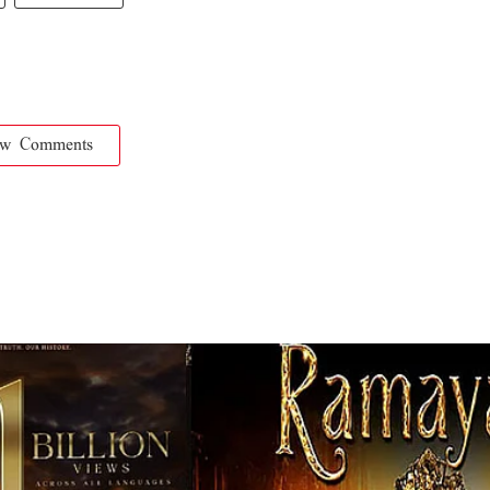
ow Comments