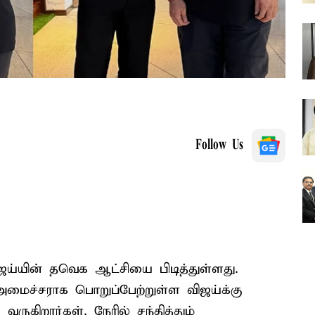
Follow Us
ஜய்யின் தவெக ஆட்சியை பிடித்துள்ளது.
அமைச்சராக பொறுப்பேற்றுள்ள விஜய்க்கு
ருகிறார்கள். நேரில் சந்தித்தும்