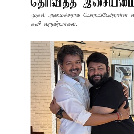
தெரிவித்த இசையமைப
முதல் அமைச்சராக பொறுப்பேற்றுள்ள வி
கூறி வருகிறார்கள்.