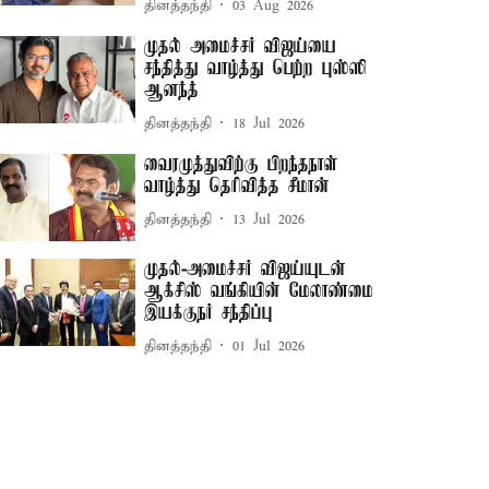
தினத்தந்தி
03 Aug 2026
முதல் அமைச்சர் விஜய்யை
சந்தித்து வாழ்த்து பெற்ற புஸ்ஸி
ஆனந்த்
தினத்தந்தி
18 Jul 2026
வைரமுத்துவிற்கு பிறந்தநாள்
வாழ்த்து தெரிவித்த சீமான்
தினத்தந்தி
13 Jul 2026
முதல்-அமைச்சர் விஜய்யுடன்
ஆக்சிஸ் வங்கியின் மேலாண்மை
இயக்குநர் சந்திப்பு
தினத்தந்தி
01 Jul 2026