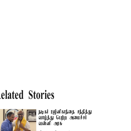
elated Stories
நடிகர் ரஜினிகாந்தை சந்தித்து
வாழ்த்து பெற்ற அமைச்சர்
வன்னி அரசு