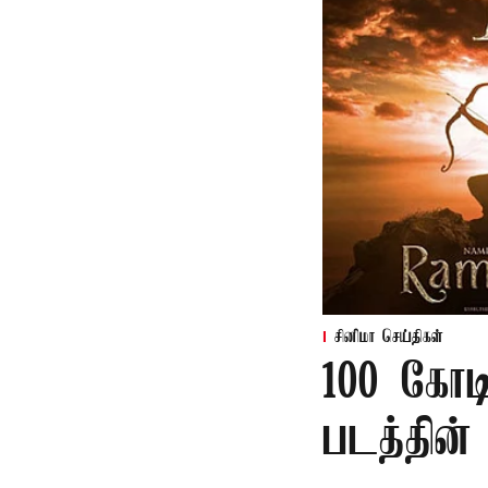
சினிமா செய்திகள்
100 கோட
படத்தின் 