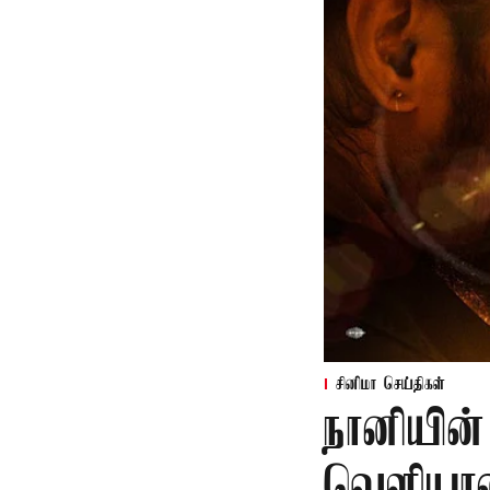
சினிமா செய்திகள்
நானியின்
வெளியா