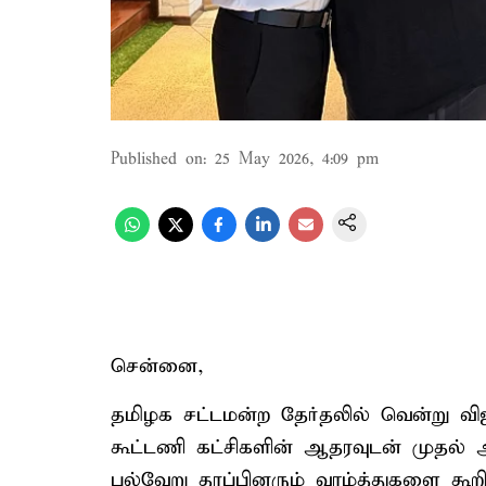
Published on
:
25 May 2026, 4:09 pm
சென்னை,
தமிழக சட்டமன்ற தேர்தலில் வென்று வி
கூட்டணி கட்சிகளின் ஆதரவுடன் முதல் 
பல்வேறு தரப்பினரும் வாழ்த்துகளை கூறி வ