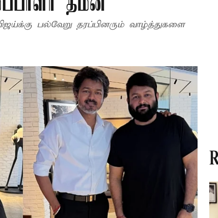
்பாளர் தமன்
ஜய்க்கு பல்வேறு தரப்பினரும் வாழ்த்துகளை
R