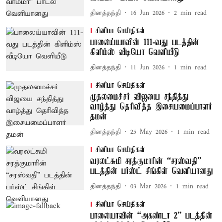
தினத்தந்தி
16 Jun 2026
2
min read
சினிமா செய்திகள்
பாலைய்யாவின் 111-வது படத்தின்
கிளிம்ஸ் வீடியோ வெளியீடு
தினத்தந்தி
11 Jun 2026
1
min read
சினிமா செய்திகள்
முதலமைச்சர் விஜயை சந்தித்து
வாழ்த்து தெரிவித்த இசையமைப்பாளர்
தமன்
தினத்தந்தி
25 May 2026
1
min read
சினிமா செய்திகள்
வரலட்சுமி சரத்குமாரின் “சரஸ்வதி”
படத்தின் பர்ஸ்ட் சிங்கிள் வெளியானது
தினத்தந்தி
03 Mar 2026
1
min read
சினிமா செய்திகள்
பாலையாவின் “அகண்டா 2” படத்தின்