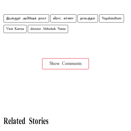
இயக்குநர் அபிஷேக் நாமா
விராட் கர்ணா
நாகபந்தம்
Nagabandham
Virat Karrna
director Abhishek Nama
Show Comments
Related Stories