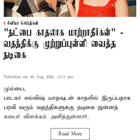
சினிமா செய்திகள்
"நட்பை காதலாக மாற்றாதீர்கள்" -
வதந்திக்கு முற்றுப்புள்ளி வைத்த
நடிகை
Published on
:
05 Aug 2026, 12:15 pm
மும்பை,
பாடகர் எல்விஷ் யாதவுடன் காதலில் இருப்பதாக
பரவி வரும் வதந்திகளுக்கு நடிகை
ஜன்னத்
சுபைர்
விளக்கம் அளித்துள்ளார்.
Read More