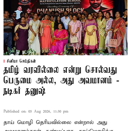
சினிமா செய்திகள்
தமிழ் வரவில்லை என்று சொல்வது
பெருமை அல்ல, அது அவமானம் -
நடிகர் தனுஷ்
Published on
:
05 Aug 2026, 11:30 pm
தாய் மொழி தெரியவில்லை என்றால் அது