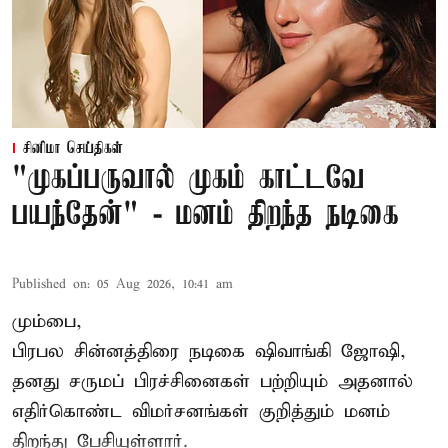
சினிமா செய்திகள்
"முகப்பருவால் முகம் காட்டவே
பயந்தேன்" - மனம் திறந்த நடிகை
Published on
:
05 Aug 2026, 10:41 am
மும்பை,
பிரபல சின்னத்திரை நடிகை
ஷிவாங்கி ஜோஷி
,
தனது சருமப் பிரச்சினைகள் பற்றியும் அதனால்
எதிர்கொண்ட விமர்சனங்கள் குறித்தும் மனம்
திறந்து பேசியுள்ளார்.