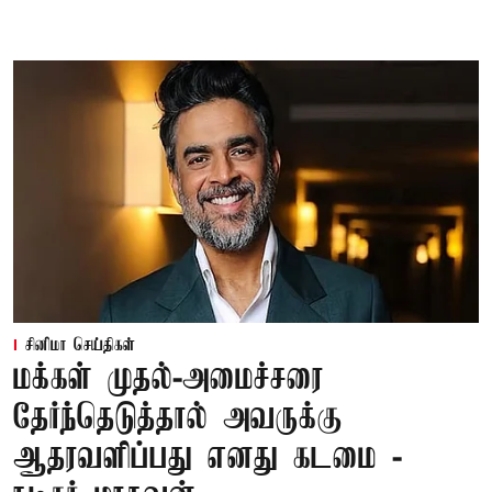
சினிமா செய்திகள்
மக்கள் முதல்-அமைச்சரை
தேர்ந்தெடுத்தால் அவருக்கு
ஆதரவளிப்பது எனது கடமை -