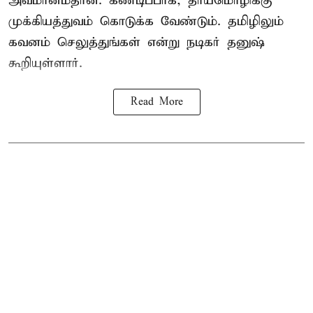
அவமானம்தான். கண்டிப்பாக, தாய்மொழிக்கு
முக்கியத்துவம் கொடுக்க வேண்டும். தமிழிலும்
கவனம் செலுத்துங்கள் என்று நடிகர் தனுஷ்
கூறியுள்ளார்.
Read More