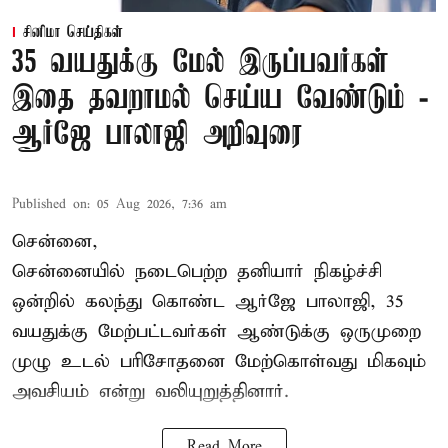
சினிமா செய்திகள்
35 வயதுக்கு மேல் இருப்பவர்கள்
இதை தவறாமல் செய்ய வேண்டும் -
ஆர்ஜே பாலாஜி அறிவுரை
Published on
:
05 Aug 2026, 7:36 am
சென்னை,
சென்னையில் நடைபெற்ற தனியார் நிகழ்ச்சி
ஒன்றில் கலந்து கொண்ட ஆர்ஜே பாலாஜி, 35
வயதுக்கு மேற்பட்டவர்கள் ஆண்டுக்கு ஒருமுறை
முழு உடல் பரிசோதனை மேற்கொள்வது மிகவும்
அவசியம் என்று வலியுறுத்தினார்.
Read More