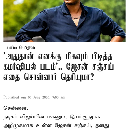
சினிமா செய்திகள்
'அதுதான் எனக்கு மிகவும் பிடித்த
கமர்ஷியல் படம்'.. ஜேசன் சஞ்சய்
எதை சொன்னார் தெரியுமா?
Published on
:
05 Aug 2026, 7:00 am
சென்னை,
நடிகர் விஜய்யின் மகனும், இயக்குநராக
அறிமுகமாக உள்ள ஜேசன் சஞ்சய், தனது