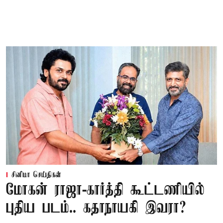
சினிமா செய்திகள்
மோகன் ராஜா-கார்த்தி கூட்டணியில்
புதிய படம்.. கதாநாயகி இவரா?