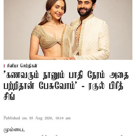
சினிமா செய்திகள்
’கணவரும் நானும் பாதி நேரம் அதை
பற்றிதான் பேசுவோம்’ - ரகுல் பிரீத்
சிங்
Published on
:
05 Aug 2026, 10:14 am
மும்பை,