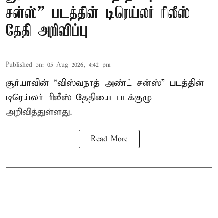
சன்ஸ்” படத்தின் டிரெய்லர் ரிலீஸ்
தேதி அறிவிப்பு
Published on
:
05 Aug 2026, 4:42 pm
சூர்யாவின் “விஸ்வநாத் அண்ட் சன்ஸ்” படத்தின்
டிரெய்லர் ரிலீஸ் தேதியை படக்குழு
அறிவித்துள்ளது.
Read More