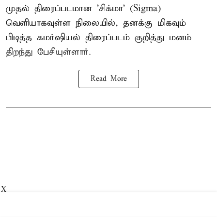
முதல் திரைப்படமான 'சிக்மா' (Sigma)
வெளியாகவுள்ள நிலையில், தனக்கு மிகவும்
பிடித்த கமர்ஷியல் திரைப்படம் குறித்து மனம்
திறந்து பேசியுள்ளார்.
Read More
X