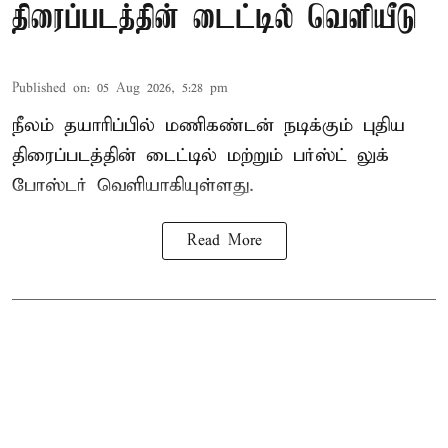
திரைப்படத்தின் டைட்டில் வெளியீடு
Published on
:
05 Aug 2026, 5:28 pm
நீலம் தயாரிப்பில் மணிகண்டன் நடிக்கும் புதிய
திரைப்படத்தின் டைட்டில் மற்றும் பர்ஸ்ட் லுக்
போஸ்டர் வெளியாகியுள்ளது.
Read More