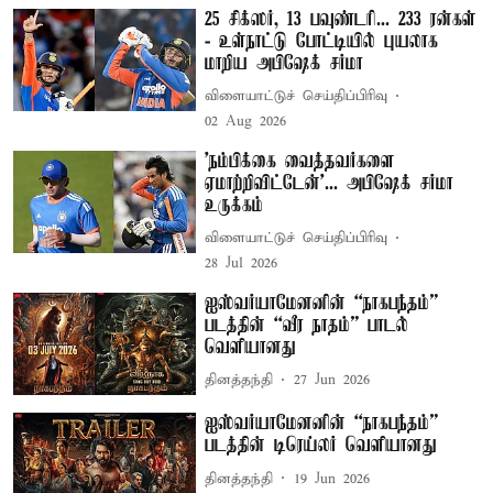
25 சிக்ஸர், 13 பவுண்டரி... 233 ரன்கள்
- உள்நாட்டு போட்டியில் புயலாக
மாறிய அபிஷேக் சர்மா
விளையாட்டுச் செய்திப்பிரிவு
02 Aug 2026
'நம்பிக்கை வைத்தவர்களை
ஏமாற்றிவிட்டேன்'... அபிஷேக் சர்மா
உருக்கம்
விளையாட்டுச் செய்திப்பிரிவு
28 Jul 2026
ஐஸ்வர்யாமேனனின் “நாகபந்தம்”
படத்தின் “வீர நாதம்” பாடல்
வெளியானது
தினத்தந்தி
27 Jun 2026
ஐஸ்வர்யாமேனனின் “நாகபந்தம்”
படத்தின் டிரெய்லர் வெளியானது
தினத்தந்தி
19 Jun 2026