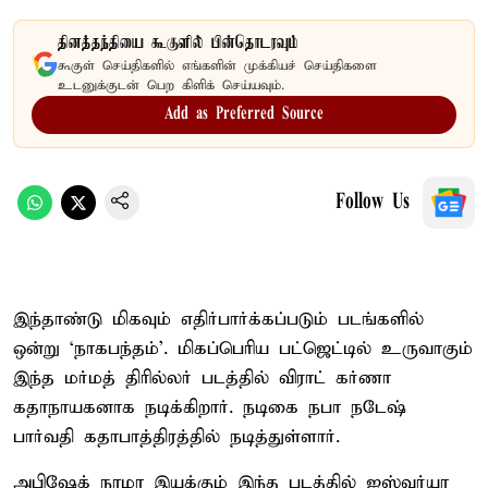
தினத்தந்தியை கூகுளில் பின்தொடரவும்
கூகுள் செய்திகளில் எங்களின் முக்கியச் செய்திகளை
உடனுக்குடன் பெற கிளிக் செய்யவும்.
Add as Preferred Source
Follow Us
இந்தாண்டு மிகவும் எதிர்பார்க்கப்படும் படங்களில்
ஒன்று ‘நாகபந்தம்’. மிகப்பெரிய பட்ஜெட்டில் உருவாகும்
இந்த மர்மத் திரில்லர் படத்தில் விராட் கர்ணா
கதாநாயகனாக நடிக்கிறார். நடிகை நபா நடேஷ்
பார்வதி கதாபாத்திரத்தில் நடித்துள்ளார்.
அபிஷேக் நாமா இயக்கும் இந்த படத்தில் ஐஸ்வர்யா