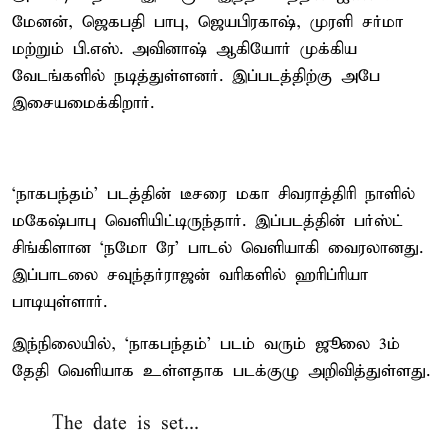
மேனன், ஜெகபதி பாபு, ஜெயபிரகாஷ், முரளி சர்மா
மற்றும் பி.எஸ். அவினாஷ் ஆகியோர் முக்கிய
வேடங்களில் நடித்துள்ளனர். இப்படத்திற்கு அபே
இசையமைக்கிறார்.
‘நாகபந்தம்’ படத்தின் டீசரை மகா சிவராத்திரி நாளில்
மகேஷ்பாபு வெளியிட்டிருந்தார். இப்படத்தின் பர்ஸ்ட்
சிங்கிளான ‘நமோ ரே’ பாடல் வெளியாகி வைரலானது.
இப்பாடலை சவுந்தர்ராஜன் வரிகளில் ஹரிப்ரியா
பாடியுள்ளார்.
இந்நிலையில், ‘நாகபந்தம்’ படம் வரும் ஜூலை 3ம்
தேதி வெளியாக உள்ளதாக படக்குழு அறிவித்துள்ளது.
The date is set...