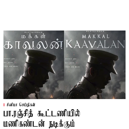
சினிமா செய்திகள்
பா.ரஞ்சித் கூட்டணியில்
மணிகண்டன் நடிக்கும்