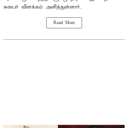
சுபைர்
விளக்கம் அளித்துள்ளார்.
Read More