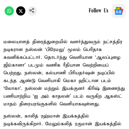
Follow Us
மலையாளத் திரைத்துறையில் வளர்ந்துவரும் நட்சத்திர
நடிகரான நஸ்லன் ‘பிரேமலு’ மூலம் பெரிதாக
கவனிக்கப்பட்டார். தொடர்ந்து வெளியான ‘ஆலப்புழை
ஜிம்கானா’ படமும் வணிக ரீதியான வெற்றியைப்
பெற்றது. நஸ்லன், கல்யாணி பிரியதர்ஷன் நடிப்பில்
கடந்த ஆண்டு வெளியாகி மெகா ஹிட்டான படம்
‘லோகா’. நஸ்லன் மற்றும் இயக்குனர் கிரிஷ் இணைந்து
பணியாற்றிய ‘ஐ அம் காதலன்’ படம் வருகிற ஆகஸ்ட்
மாதம் திரையரங்குகளில் வெளியாகவுள்ளது.
நஸ்லன், காலித் ரஹ்மான் இயக்கத்தில்
நடிக்கவிருக்கிறார். மேலும்கலித் ரகுமான் இயக்கத்தில்