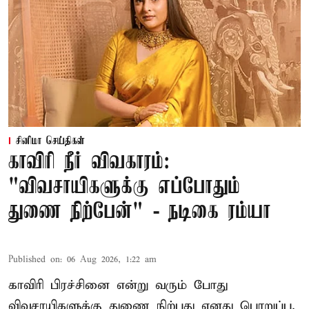
சினிமா செய்திகள்
காவிரி நீர் விவகாரம்:
"விவசாயிகளுக்கு எப்போதும்
துணை நிற்பேன்" - நடிகை ரம்யா
Published on
:
06 Aug 2026, 1:22 am
காவிரி பிரச்சினை என்று வரும் போது
விவசாயிகளுக்கு துணை நிற்பது எனது பொறுப்பு.