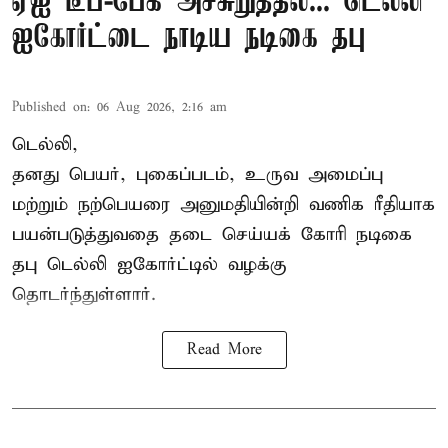
ஏஐ டீப்-பேக் அச்சுறுத்தல்... டெல்லி
ஐகோர்ட்டை நாடிய நடிகை தபு
Published on
:
06 Aug 2026, 2:16 am
டெல்லி,
தனது பெயர், புகைப்படம், உருவ அமைப்பு
மற்றும் நற்பெயரை அனுமதியின்றி வணிக ரீதியாக
பயன்படுத்துவதை தடை செய்யக் கோரி நடிகை
தபு டெல்லி ஐகோர்ட்டில் வழக்கு
தொடர்ந்துள்ளார்.
Read More