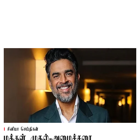
சினிமா செய்திகள்
மக்கள் முதல்-அமைச்சரை