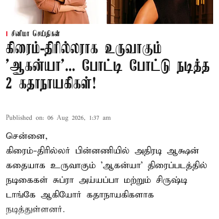
சினிமா செய்திகள்
கிரைம்-திரில்லராக உருவாகும்
'ஆகன்யா'... போட்டி போட்டு நடித்த
2 கதாநாயகிகள்!
Published on
:
06 Aug 2026, 1:37 am
சென்னை,
கிரைம்-திரில்லர் பின்னணியில் அதிரடி ஆக்ஷன்
கதையாக உருவாகும் 'ஆகன்யா' திரைப்படத்தில்
நடிகைகள் சுப்ரா அய்யப்பா மற்றும் சிருஷ்டி
டாங்கே ஆகியோர் கதாநாயகிகளாக
நடித்துள்ளனர்.