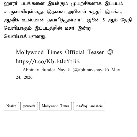
ஹாரர் படங்களை இயக்கும் முயற்சிகளாக இப்படம்
உருவாகியுள்ளது. இதனை அபினவ் சுந்தர் இயக்க,
ஆஷிக் உஸ்மான் தயாரித்துள்ளார். ஜூன் 5 ஆம் தேதி
வெளியாகும் இப்படத்தின் டீசர் இன்று
வெளியாகியுள்ளது.
Mollywood Times Official Teaser 😊
https://t.co/KbU0JzYtBK
— Abhinav Sunder Nayak (@abhinavsnayak)
May
24, 2026
Naslen
நஸ்லன்
Mollywood Times
மாலிவுட் டைம்ஸ்