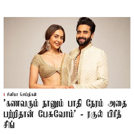
சினிமா செய்திகள்
’கணவரும் நானும் பாதி நேரம் அதை
பற்றிதான் பேசுவோம்’ - ரகுல் பிரீத்
சிங்