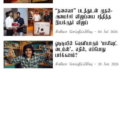
“தலைவா” படத்துடன் முதல்-
அமைச்சர் விஜய்யை சந்தித்த
இயக்குநர் விஜய்
சினிமா செய்திப்பிரிவு
04 Jul 2026
ஓடிடியில் வெளியாகும் ‘மாலிவுட்
டைம்ஸ்’.. எதில், எப்போது
பார்க்கலாம்?
சினிமா செய்திப்பிரிவு
30 Jun 2026