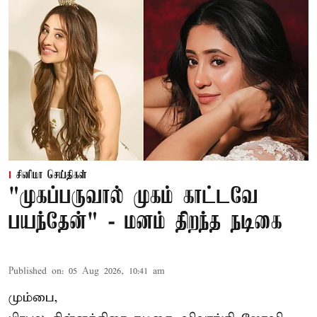
சினிமா செய்திகள்
"முகப்பருவால் முகம் காட்டவே
பயந்தேன்" - மனம் திறந்த நடிகை
Published on
:
05 Aug 2026, 10:41 am
மும்பை,