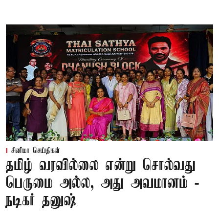
சினிமா செய்திகள்
தமிழ் வரவில்லை என்று சொல்வது
பெருமை அல்ல, அது அவமானம் -
நடிகர் தனுஷ்