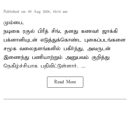
Published on
:
05 Aug 2026, 10:14 am
மும்பை,
நடிகை
ரகுல் பிரீத் சிங்
, தனது கணவர் ஜாக்கி
பக்னானியுடன் எடுத்துக்கொண்ட புகைப்படங்களை
சமூக வலைதளங்களில் பகிர்ந்து, அவருடன்
இணைந்து பணியாற்றும் அனுபவம் குறித்து
நெகிழ்ச்சியாக பதிவிட்டுள்ளார். ...
Read More