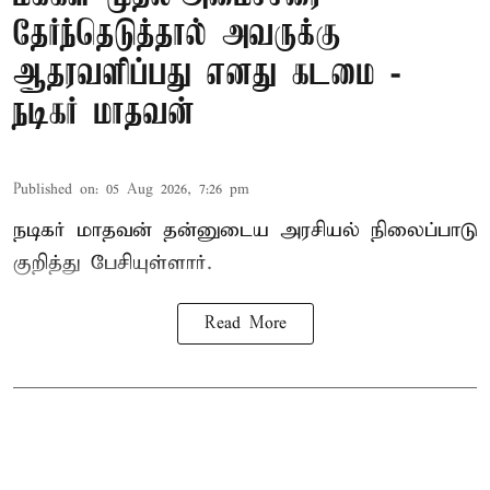
தேர்ந்தெடுத்தால் அவருக்கு
ஆதரவளிப்பது எனது கடமை -
நடிகர் மாதவன்
Published on
:
05 Aug 2026, 7:26 pm
நடிகர் மாதவன் தன்னுடைய அரசியல் நிலைப்பாடு
குறித்து பேசியுள்ளார்.
Read More