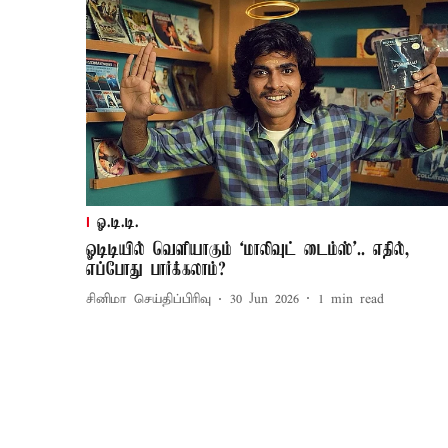
ஓ.டி.டி.
ஓடிடியில் வெளியாகும் ‘மாலிவுட் டைம்ஸ்’.. எதில்,
எப்போது பார்க்கலாம்?
சினிமா செய்திப்பிரிவு
30 Jun 2026
1
min read