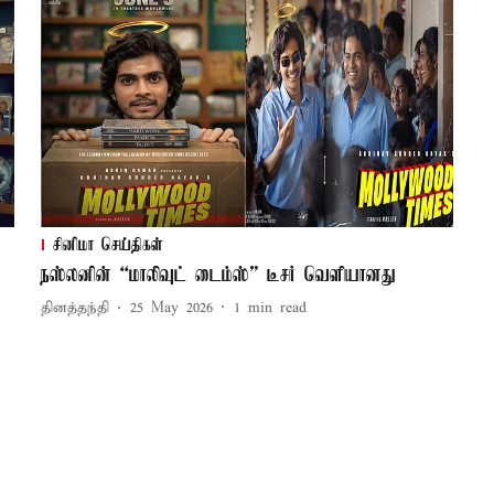
சினிமா செய்திகள்
நஸ்லனின் “மாலிவுட் டைம்ஸ்” டீசர் வெளியானது
தினத்தந்தி
25 May 2026
1
min read