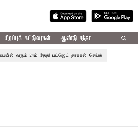
சிறப்புக் கட்டுரைகள்
ஆண்டு சந்தா
ில் வரும் 24ம் தேதி பட்ஜெட் தாக்கல் செய்கிறார் முதல்-அமைச்சர