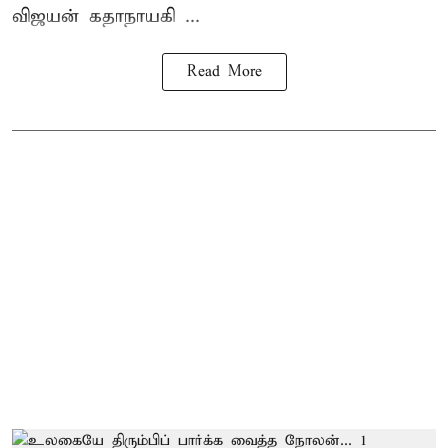
விஜயன் கதாநாயகி ...
Read More