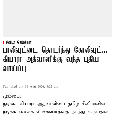
சினிமா செய்திகள்
பாலிவுட்டை தொடர்ந்து கோலிவுட்...
கியாரா அத்வானிக்கு வந்த புதிய
வாய்ப்பு
Published on
:
08 Aug 2026, 3:22 am
மும்பை,
நடிகை கியாரா அத்வானியை தமிழ் சினிமாவில்
நடிக்க வைக்க பேச்சுவார்த்தை நடந்து வருவதாக