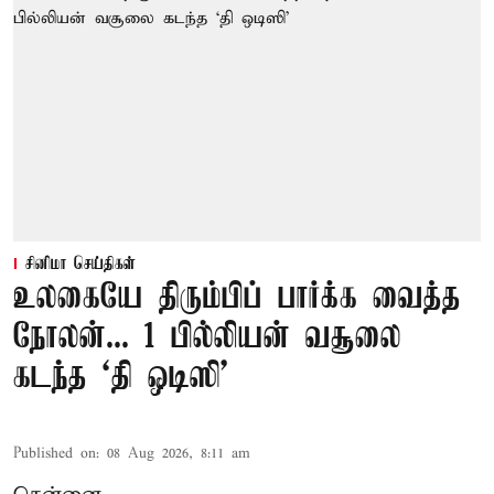
சினிமா செய்திகள்
உலகையே திரும்பிப் பார்க்க வைத்த
நோலன்... 1 பில்லியன் வசூலை
கடந்த ‘தி ஒடிஸி’
Published on
:
08 Aug 2026, 8:11 am