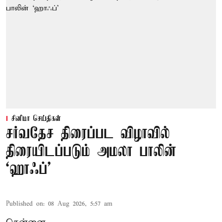
சினிமா செய்திகள்
சர்வதேச திரைப்பட விழாவில்
திரையிடப்படும் அமலா பாலின்
‘ஹாஃப்’
Published on
:
08 Aug 2026, 5:57 am