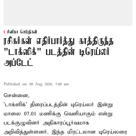
சினிமா செய்திகள்
ரசிகர்கள் எதிர்பார்த்து காத்திருந்த
"டாக்ஸிக்" படத்தின் டிரெய்லர்
அப்டேட்
Published on
:
08 Aug 2026, 7:00 am
சென்னை,
'டாக்ஸிக்' திரைப்படத்தின் டிரெய்லர் இன்று
மாலை 07.01 மணிக்கு வெளியாகும் என்று
படக்குழுவினர் அதிகாரப்பூர்வமாக
அறிவித்துள்ளனர். இந்த மிரட்டலான டிரெய்லரை