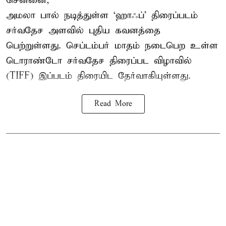
சென்னை,
அமலா பால் நடித்துள்ள ‘ஹாஃப்’ திரைப்படம்
சர்வதேச அளவில் புதிய கவனத்தை
பெற்றுள்ளது. செப்டம்பர் மாதம் நடைபெற உள்ள
டொராண்டோ சர்வதேச திரைப்பட விழாவில்
(TIFF) இப்படம் திரையிட தேர்வாகியுள்ளது.
Read More