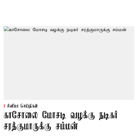
சினிமா செய்திகள்
காசோலை மோசடி வழக்கு நடிகர்
சரத்குமாருக்கு சம்மன்