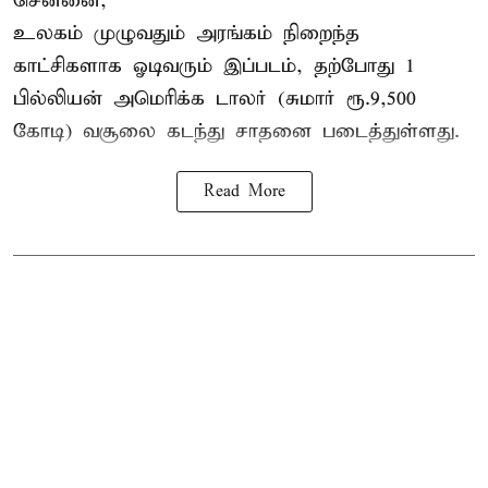
சென்னை,
உலகம் முழுவதும் அரங்கம் நிறைந்த
காட்சிகளாக ஓடிவரும் இப்படம், தற்போது 1
பில்லியன் அமெரிக்க டாலர் (சுமார் ரூ.9,500
கோடி) வசூலை கடந்து சாதனை படைத்துள்ளது.
Read More