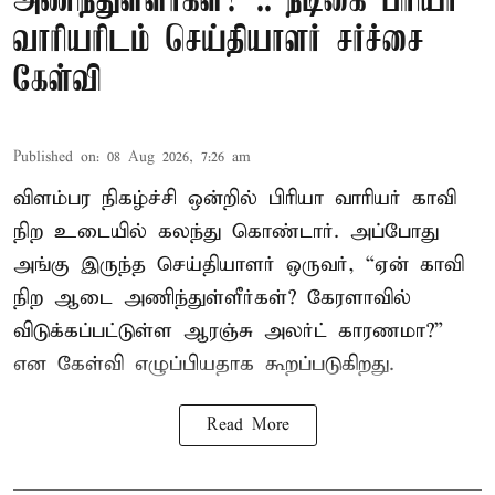
அணிந்துள்ளீர்கள்?”.. நடிகை பிரியா
வாரியரிடம் செய்தியாளர் சர்ச்சை
கேள்வி
Published on
:
08 Aug 2026, 7:26 am
விளம்பர நிகழ்ச்சி ஒன்றில் பிரியா வாரியர் காவி
நிற உடையில் கலந்து கொண்டார். அப்போது
அங்கு இருந்த செய்தியாளர் ஒருவர், “ஏன் காவி
நிற ஆடை அணிந்துள்ளீர்கள்? கேரளாவில்
விடுக்கப்பட்டுள்ள ஆரஞ்சு அலர்ட் காரணமா?”
என கேள்வி எழுப்பியதாக கூறப்படுகிறது.
Read More