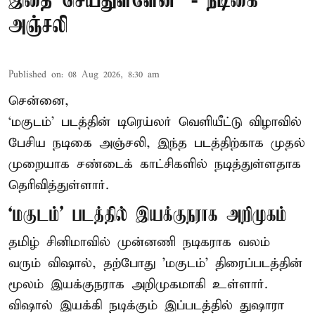
இதை செய்துள்ளேன்’ - நடிகை
அஞ்சலி
Published on
:
08 Aug 2026, 8:30 am
சென்னை,
‘மகுடம்’ படத்தின் டிரெய்லர் வெளியீட்டு விழாவில்
பேசிய நடிகை அஞ்சலி, இந்த படத்திற்காக முதல்
முறையாக சண்டைக் காட்சிகளில் நடித்துள்ளதாக
தெரிவித்துள்ளார்.
‘மகுடம்’ படத்தில் இயக்குநராக அறிமுகம்
தமிழ் சினிமாவில் முன்னணி நடிகராக வலம்
வரும் விஷால், தற்போது 'மகுடம்' திரைப்படத்தின்
மூலம் இயக்குநராக அறிமுகமாகி உள்ளார்.
விஷால் இயக்கி நடிக்கும் இப்படத்தில் துஷாரா