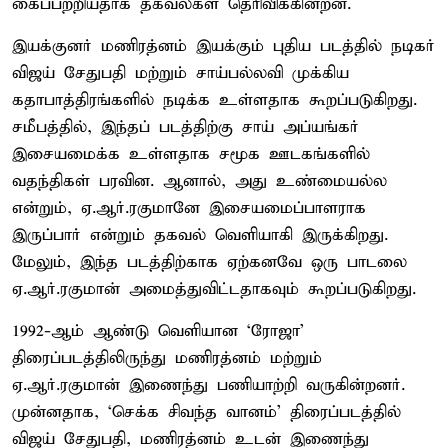
கைப்பற்றியதாக தகவல்கள் தெரிவிக்கின்றன.
இயக்குனர் மணிரத்னம் இயக்கும் புதிய படத்தில் நடிகர்
விஜய் சேதுபதி மற்றும் சாய்பல்லவி முக்கிய
கதாபாத்திரங்களில் நடிக்க உள்ளதாக கூறப்படுகிறது.
சமீபத்தில், இந்தப் படத்திற்கு சாய் அப்யங்கர்
இசையமைக்க உள்ளதாக சமூக ஊடகங்களில்
வதந்திகள் பரவின. ஆனால், அது உண்மையல்ல
என்றும், ஏ.ஆர்.ரகுமானே இசையமைப்பாளராக
இருப்பார் என்றும் தகவல் வெளியாகி இருக்கிறது.
மேலும், இந்த படத்திற்காக ஏற்கனவே ஒரு பாடலை
ஏ.ஆர்.ரகுமான் அமைத்துவிட்டதாகவும் கூறப்படுகிறது.
1992-ஆம் ஆண்டு வெளியான ‘ரோஜா’
திரைப்படத்திலிருந்து மணிரத்னம் மற்றும்
ஏ.ஆர்.ரகுமான் இணைந்து பணியாற்றி வருகின்றனர்.
முன்னதாக, ‘செக்க சிவந்த வானம்’ திரைப்படத்தில்
விஜய் சேதுபதி, மணிரத்னம் உடன் இணைந்து