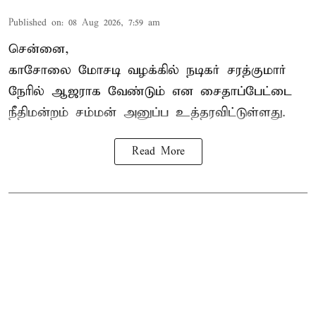
Published on
:
08 Aug 2026, 7:59 am
சென்னை,
காசோலை மோசடி வழக்கில் நடிகர் சரத்குமார்
நேரில் ஆஜராக வேண்டும் என சைதாப்பேட்டை
நீதிமன்றம் சம்மன் அனுப்ப உத்தரவிட்டுள்ளது.
Read More