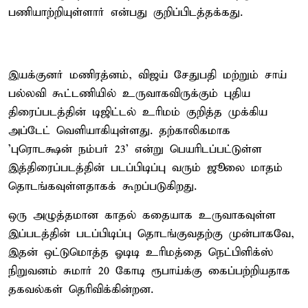
பணியாற்றியுள்ளார் என்பது குறிப்பிடத்தக்கது.
இயக்குனர் மணிரத்னம், விஜய் சேதுபதி மற்றும் சாய்
பல்லவி கூட்டணியில் உருவாகவிருக்கும் புதிய
திரைப்படத்தின் டிஜிட்டல் உரிமம் குறித்த முக்கிய
அப்டேட் வெளியாகியுள்ளது. தற்காலிகமாக
'புரொடக்ஷன் நம்பர் 23' என்று பெயரிடப்பட்டுள்ள
இத்திரைப்படத்தின் படப்பிடிப்பு வரும் ஜூலை மாதம்
தொடங்கவுள்ளதாகக் கூறப்படுகிறது.
ஒரு அழுத்தமான காதல் கதையாக உருவாகவுள்ள
இப்படத்தின் படப்பிடிப்பு தொடங்குவதற்கு முன்பாகவே,
இதன் ஒட்டுமொத்த ஓடிடி உரிமத்தை நெட்பிளிக்ஸ்
நிறுவனம் சுமார் 20 கோடி ரூபாய்க்கு கைப்பற்றியதாக
தகவல்கள் தெரிவிக்கின்றன.