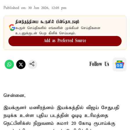
Published on
:
30 Jun 2026, 12:05 pm
தினத்தந்தியை கூகுளில் பின்தொடரவும்
கூகுள் செய்திகளில் எங்களின் முக்கியச் செய்திகளை
உடனுக்குடன் பெற கிளிக் செய்யவும்.
Add as Preferred Source
Follow Us
சென்னை,
இயக்குனர் மணிரத்னம் இயக்கத்தில் விஜய் சேதுபதி
நடிக்க உள்ள புதிய படத்தின் ஓடிடி உரிமத்தை
நெட்பிளிக்ஸ் நிறுவனம் சுமார் 20 கோடி ரூபாய்க்கு