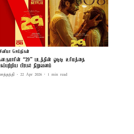
சினிமா செய்திகள்
த்னகுமாரின் “29” படத்தின் ஓடிடி உரிமத்தை
ைப்பற்றிய பிரபல நிறுவனம்
னத்தந்தி
22 Apr 2026
1
min read