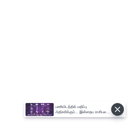
பணியிடத்தில் மதிப்பு
அதிகரிக்கும்... இன்றைய ராசிபலன்
06.08.2026