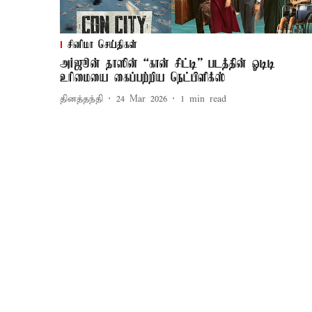
சினிமா செய்திகள்
அர்ஜூன் தாஸின் “கான் சிட்டி” படத்தின் ஓடிடி
உரிமையை கைப்பற்றிய நெட்பிளிக்ஸ்
தினத்தந்தி
24 Mar 2026
1
min read