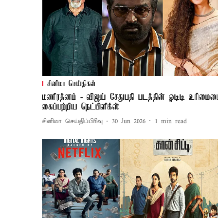
சினிமா செய்திகள்
மணிரத்னம் - விஜய் சேதுபதி படத்தின் ஓடிடி உரிமை
கைப்பற்றிய நெட்பிளிக்ஸ்
சினிமா செய்திப்பிரிவு
30 Jun 2026
1
min read