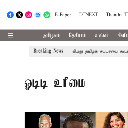
E-Paper
DTNEXT
Thanthi 
தமிழகம்
தேசியம்
உலகம்
சினி
Breaking News
்ஜெட்டில் அறிவிப்பு
தொடங்கியது தமிழக சட்டசபை கூட்டத்த
ஓடிடி உரிமை