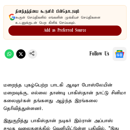
தினத்தந்தியை கூகுளில் பின்தொடரவும்
கூகுள் செய்திகளில் எங்களின் முக்கியச் செய்திகளை
உடனுக்குடன் பெற கிளிக் செய்யவும்.
Add as Preferred Source
Follow Us
மறைந்த புகழ்பெற்ற பாடகி ஆஷா போஸ்லேயின்
மறைவுக்கு, எல்லை தாண்டி பாகிஸ்தான் நாட்டு சினிமா
கலைஞர்கள் தங்களது ஆழ்ந்த இரங்கலை
தெரிவித்துள்ளனர்.
இதுகுறித்து பாகிஸ்தான் நடிகர் இம்ரான் அப்பாஸ்
சமூக வலைதளத்தில் வெளியிட்டுள்ள பதிவில், "இது