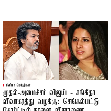
சினிமா செய்திகள்
முதல்-அமைச்சர் விஜய் - சங்கீதா
விவாகரத்து வழக்கு: செங்கல்பட்டு
கோர்ட்டில் நாளை விசாரணை