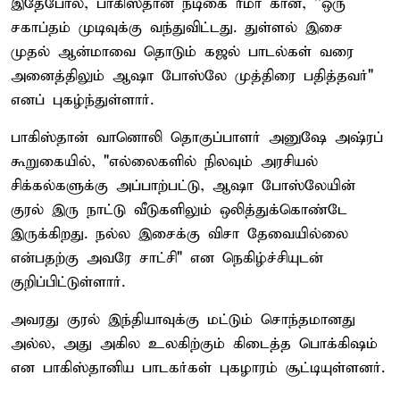
இதேபோல், பாகிஸ்தான் நடிகை ரீமா கான், ''ஒரு
சகாப்தம் முடிவுக்கு வந்துவிட்டது. துள்ளல் இசை
முதல் ஆன்மாவை தொடும் கஜல் பாடல்கள் வரை
அனைத்திலும் ஆஷா போஸ்லே முத்திரை பதித்தவர்"
எனப் புகழ்ந்துள்ளார்.
பாகிஸ்தான் வானொலி தொகுப்பாளர் அனுஷே அஷ்ரப்
கூறுகையில், "எல்லைகளில் நிலவும் அரசியல்
சிக்கல்களுக்கு அப்பாற்பட்டு, ஆஷா போஸ்லேயின்
குரல் இரு நாட்டு வீடுகளிலும் ஒலித்துக்கொண்டே
இருக்கிறது. நல்ல இசைக்கு விசா தேவையில்லை
என்பதற்கு அவரே சாட்சி" என நெகிழ்ச்சியுடன்
குறிப்பிட்டுள்ளார்.
அவரது குரல் இந்தியாவுக்கு மட்டும் சொந்தமானது
அல்ல, அது அகில உலகிற்கும் கிடைத்த பொக்கிஷம்
என பாகிஸ்தானிய பாடகர்கள் புகழாரம் சூட்டியுள்ளனர்.