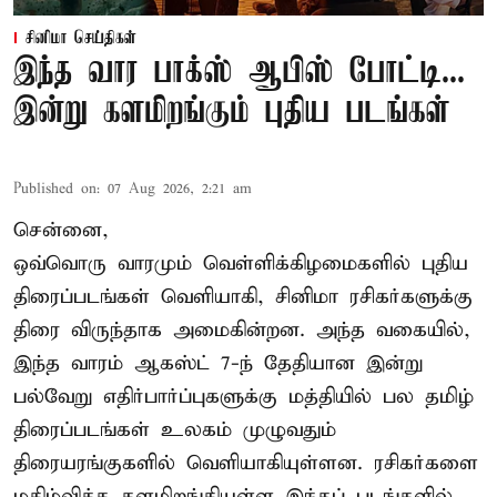
சினிமா செய்திகள்
இந்த வார பாக்ஸ் ஆபிஸ் போட்டி...
இன்று களமிறங்கும் புதிய படங்கள்
Published on
:
07 Aug 2026, 2:21 am
சென்னை,
ஒவ்வொரு வாரமும் வெள்ளிக்கிழமைகளில் புதிய
திரைப்படங்கள் வெளியாகி, சினிமா ரசிகர்களுக்கு
திரை விருந்தாக அமைகின்றன. அந்த வகையில்,
இந்த வாரம் ஆகஸ்ட் 7-ந் தேதியான இன்று
பல்வேறு எதிர்பார்ப்புகளுக்கு மத்தியில் பல தமிழ்
திரைப்படங்கள் உலகம் முழுவதும்
திரையரங்குகளில் வெளியாகியுள்ளன. ரசிகர்களை
மகிழ்விக்க களமிறங்கியுள்ள இந்தப் படங்களில்