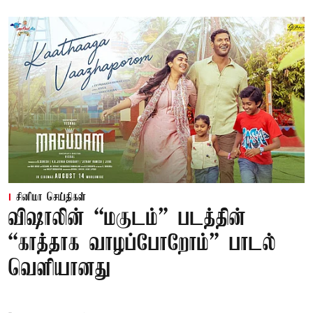
சினிமா செய்திகள்
விஷாலின் “மகுடம்” படத்தின்
“காத்தாக வாழப்போறோம்” பாடல்
வெளியானது