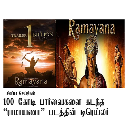
சினிமா செய்திகள்
100 கோடி பார்வைகளை கடந்த
“ராமாயணா” படத்தின் டிரெய்லர்