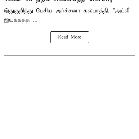
இதுகுறித்து பேசிய அர்ச்சனா கல்பாத்தி, "அட்லீ
இயக்கத்த ...
Read More