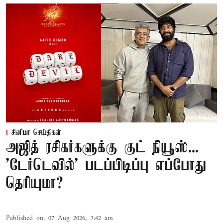
சினிமா செய்திகள்
அஜித் ரசிகர்களுக்கு குட் நியூஸ்...
'டேர்டெவில்' படப்பிடிப்பு எப்போது
தெரியுமா?
Published on
:
07 Aug 2026, 7:42 am