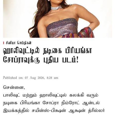
சினிமா செய்திகள்
ஹாலிவுட்டில் நடிகை பிரியங்கா
சோப்ராவுக்கு புதிய படம்!
Published on
:
07 Aug 2026, 8:28 am
சென்னை,
பாலிவுட் மற்றும் ஹாலிவுட்டில் கலக்கி வரும்
நடிகை பிரியங்கா சோப்ரா நிம்ரோட் ஆன்டல்
இயக்கத்தில் சயின்ஸ்-பிக்ஷன் ஆக்ஷன் த்ரில்லர்