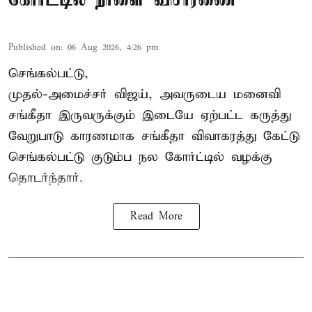
Published on
:
06 Aug 2026, 4:26 pm
செங்கல்பட்டு,
முதல்-அமைச்சர் விஜய், அவருடைய மனைவி
சங்கீதா இருவருக்கும் இடையே ஏற்பட்ட கருத்து
வேறுபாடு காரணமாக சங்கீதா விவாகரத்து கேட்டு
செங்கல்பட்டு குடும்ப நல கோர்ட்டில் வழக்கு
தொடர்ந்தார்.
Read More