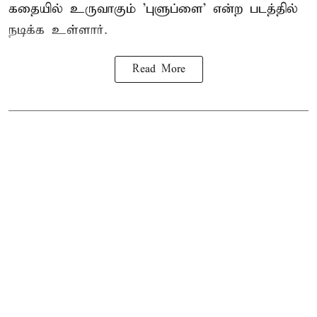
கதையில் உருவாகும் 'புளுப்ளை' என்ற படத்தில்
நடிக்க உள்ளார்.
Read More