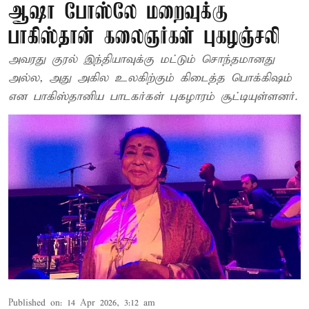
ஆஷா போஸ்லே மறைவுக்கு
பாகிஸ்தான் கலைஞர்கள் புகழஞ்சலி
அவரது குரல் இந்தியாவுக்கு மட்டும் சொந்தமானது
அல்ல, அது அகில உலகிற்கும் கிடைத்த பொக்கிஷம்
என பாகிஸ்தானிய பாடகர்கள் புகழாரம் சூட்டியுள்ளனர்.
Published on
:
14 Apr 2026, 3:12 am