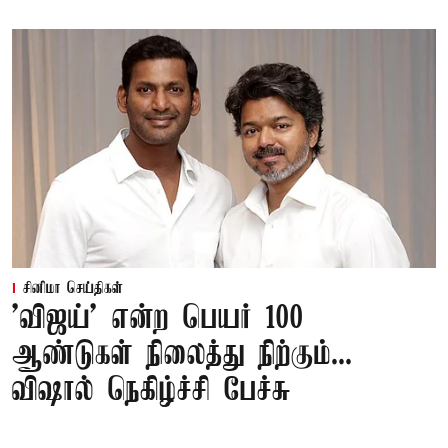
சினிமா செய்திகள்
'விஜய்' என்ற பெயர் 100
ஆண்டுகள் நிலைத்து நிற்கும்...
விஷால் நெகிழ்ச்சி பேச்சு