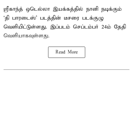
ஸ்ரீகாந்த் ஒடெல்லா இயக்கத்தில் நானி நடிக்கும்
‘தி பாரடைஸ்’ படத்தின் டீசரை படக்குழு
வெளியிட்டுள்ளது. இப்படம் செப்டம்பர் 24ம் தேதி
வெளியாகவுள்ளது.
Read More