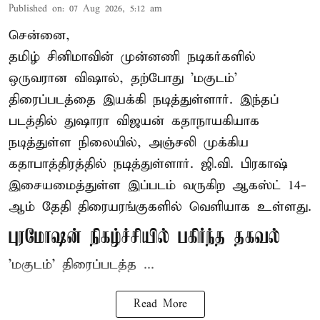
Published on
:
07 Aug 2026, 5:12 am
சென்னை,
தமிழ் சினிமாவின் முன்னணி நடிகர்களில்
ஒருவரான விஷால், தற்போது 'மகுடம்'
திரைப்படத்தை இயக்கி நடித்துள்ளார். இந்தப்
படத்தில் துஷாரா விஜயன் கதாநாயகியாக
நடித்துள்ள நிலையில், அஞ்சலி முக்கிய
கதாபாத்திரத்தில் நடித்துள்ளார். ஜி.வி. பிரகாஷ்
இசையமைத்துள்ள இப்படம் வருகிற ஆகஸ்ட் 14-
ஆம் தேதி திரையரங்குகளில் வெளியாக உள்ளது.
புரமோஷன் நிகழ்ச்சியில் பகிர்ந்த தகவல்
'மகுடம்' திரைப்படத்த ...
Read More