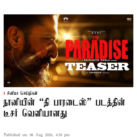
சினிமா செய்திகள்
நானியின் “தி பாரடைஸ்” படத்தின்
டீசர் வெளியானது
Published on
:
06 Aug 2026, 4:38 pm