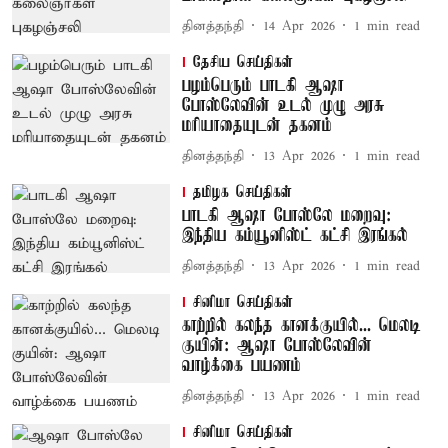
தினத்தந்தி
14 Apr 2026
1
min read
தேசிய செய்திகள்
பழம்பெரும் பாடகி ஆஷா
போஸ்லேவின் உடல் முழு அரசு
மரியாதையுடன் தகனம்
தினத்தந்தி
13 Apr 2026
1
min read
தமிழக செய்திகள்
பாடகி ஆஷா போஸ்லே மறைவு:
இந்திய கம்யூனிஸ்ட் கட்சி இரங்கல்
தினத்தந்தி
13 Apr 2026
1
min read
சினிமா செய்திகள்
காற்றில் கலந்த கானக்குயில்... மெலடி
குயின்: ஆஷா போஸ்லேவின்
வாழ்க்கை பயணம்
தினத்தந்தி
13 Apr 2026
1
min read
சினிமா செய்திகள்