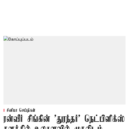
சினிமா செய்திகள்
ரன்வீர் சிங்கின் 'துரந்தர்' நெட்பிளிக்ஸ்