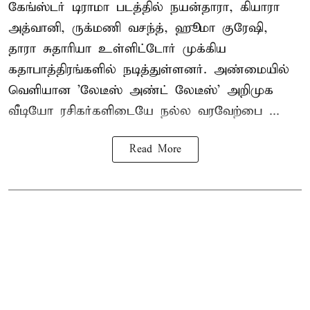
கேங்ஸ்டர் டிராமா படத்தில் நயன்தாரா, கியாரா
அத்வானி, ருக்மணி வசந்த், ஹூமா குரேஷி,
தாரா சுதாரியா உள்ளிட்டோர் முக்கிய
கதாபாத்திரங்களில் நடித்துள்ளனர். அண்மையில்
வெளியான 'லேடீஸ் அண்ட் லேடீஸ்' அறிமுக
வீடியோ ரசிகர்களிடையே நல்ல வரவேற்பை ...
Read More