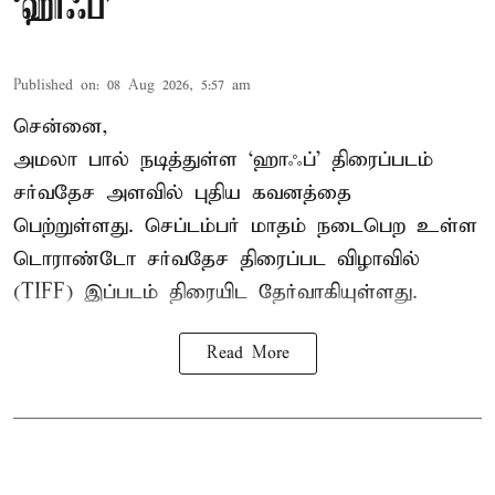
‘ஹாஃப்’
Published on
:
08 Aug 2026, 5:57 am
சென்னை,
அமலா பால் நடித்துள்ள ‘ஹாஃப்’ திரைப்படம்
சர்வதேச அளவில் புதிய கவனத்தை
பெற்றுள்ளது. செப்டம்பர் மாதம் நடைபெற உள்ள
டொராண்டோ சர்வதேச திரைப்பட விழாவில்
(TIFF) இப்படம் திரையிட தேர்வாகியுள்ளது.
Read More