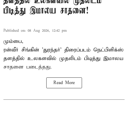
தளத்தில் உலகளவில் முதலிடம்
பிடித்து இமாலய சாதனை!
Published on
:
08 Aug 2026, 12:42 pm
மும்பை,
ரன்வீர் சிங்கின் 'துரந்தர்' திரைப்படம் நெட்பிளிக்ஸ்
தளத்தில் உலகளவில் முதலிடம் பிடித்து இமாலய
சாதனை படைத்தது.
Read More