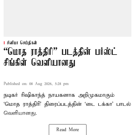
சினிமா செய்திகள்
“மொத ராத்திரி” படத்தின் பர்ஸ்ட்
சிங்கிள் வெளியானது
Published on
:
08 Aug 2026, 5:28 pm
நடிகர் ரிஷிகாந்த் நாயகனாக அறிமுகமாகும்
‘மொத ராத்திரி’ திரைப்படத்தின் ‘டை டக்கா’ பாடல்
வெளியானது.
Read More