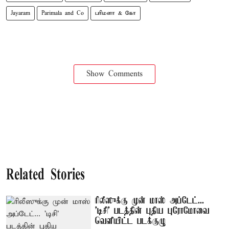
Jayaram
Parimala and Co
பரிமளா & கோ
Show Comments
Related Stories
ரிலீஸுக்கு முன் மாஸ் அப்டேட்...
'டிசி' படத்தின் புதிய புரோமோவை
வெளியிட்ட படக்குழு