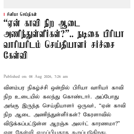
சினிமா செய்திகள்
“ஏன் காவி நிற ஆடை
அணிந்துள்ளீர்கள்?”.. நடிகை பிரியா
வாரியரிடம் செய்தியாளர் சர்ச்சை
கேள்வி
Published on
:
08 Aug 2026, 7:26 am
விளம்பர நிகழ்ச்சி ஒன்றில் பிரியா வாரியர் காவி
நிற உடையில் கலந்து கொண்டார். அப்போது
அங்கு இருந்த செய்தியாளர் ஒருவர், “ஏன் காவி
நிற ஆடை அணிந்துள்ளீர்கள்? கேரளாவில்
விடுக்கப்பட்டுள்ள ஆரஞ்சு அலர்ட் காரணமா?”
என கேள்வி எழுப்பியதாக கூறப்படுகிறது.