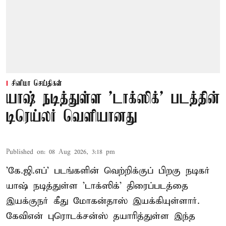
சினிமா செய்திகள்
யாஷ் நடித்துள்ள 'டாக்‌ஸிக்' படத்தின்
டிரெய்லர் வெளியானது
Published on
:
08 Aug 2026, 3:18 pm
'கே.ஜி.எப்' படங்களின் வெற்றிக்குப் பிறகு நடிகர்
யாஷ் நடித்துள்ள 'டாக்ஸிக்' திரைப்படத்தை
இயக்குநர் கீது மோகன்தாஸ் இயக்கியுள்ளார்.
கேவிஎன் புரொடக்சன்ஸ் தயாரித்துள்ள இந்த