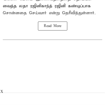
வைத்த லதா ரஜினிகாந்த் ரஜினி கண்டிப்பாக
சொன்னதை செய்வார் என்று தெரிவித்துள்ளார்.
Read More
X