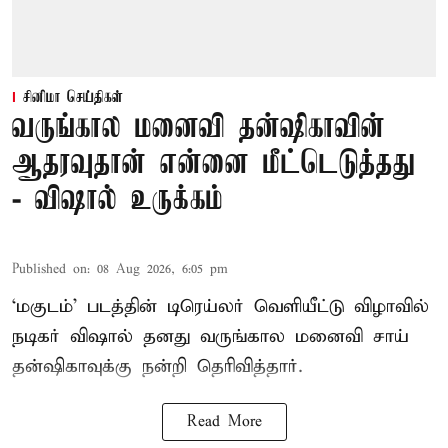
சினிமா செய்திகள்
வருங்கால மனைவி தன்ஷிகாவின்
ஆதரவுதான் என்னை மீட்டெடுத்தது
- விஷால் உருக்கம்
Published on
:
08 Aug 2026, 6:05 pm
‘மகுடம்’ படத்தின் டிரெய்லர் வெளியீட்டு விழாவில்
நடிகர் விஷால் தனது வருங்கால மனைவி சாய்
தன்ஷிகாவுக்கு நன்றி தெரிவித்தார்.
Read More