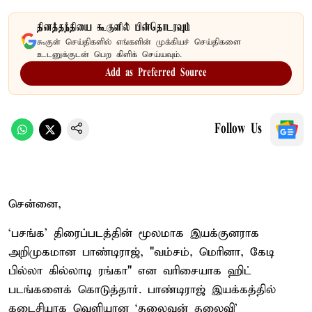
தினத்தந்தியை கூகுளில் பின்தொடரவும்
கூகுள் செய்திகளில் எங்களின் முக்கியச் செய்திகளை
உடனுக்குடன் பெற கிளிக் செய்யவும்.
Add as Preferred Source
Follow Us
சென்னை,
‘பசங்க’ திரைப்படத்தின் மூலமாக இயக்குனராக
அறிமுகமான பாண்டிராஜ், "வம்சம், மெரினா, கேடி
பில்லா கில்லாடி ரங்கா" என வரிசையாக ஹிட்
படங்களைக் கொடுத்தார். பாண்டிராஜ் இயக்கத்தில்
கடைசியாக வெளியான ‘தலைவன் தலைவி’