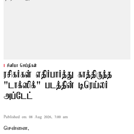
சினிமா செய்திகள்
ரசிகர்கள் எதிர்பார்த்து காத்திருந்த
"டாக்ஸிக்" படத்தின் டிரெய்லர்
அப்டேட்
Published on
:
08 Aug 2026, 7:00 am
சென்னை,