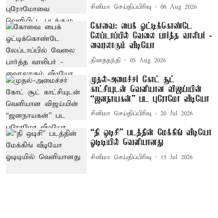
சினிமா செய்திப்பிரிவு
06 Aug 2026
கோவை: பைக் ஓட்டிக்கொண்டே
லேப்டாப்பில் வேலை பார்த்த வாலிபர் -
வைரலாகும் வீடியோ
தினத்தந்தி
05 Aug 2026
முதல்-அமைச்சர் கோட் சூட்
காட்சியுடன் வெளியான விஜய்யின்
“ஜனநாயகன்” பட புரோமோ வீடியோ
சினிமா செய்திப்பிரிவு
20 Jul 2026
“தி ஒடிசி” படத்தின் மேக்கிங் வீடியோ
ஓடிடியில் வெளியானது
சினிமா செய்திப்பிரிவு
15 Jul 2026