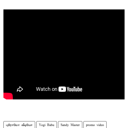
புரோமோ வீடியோ
Yogi Babu
Sandy Master
promo video