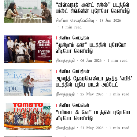
“விஸ்வநாத் அண்ட் சன்ஸ்” படத்தின்
பர்ஸ்ட் சிங்கிளின் புரோமோ வெளியீடு
சினிமா செய்திப்பிரிவு
18 Jun 2026
1
min read
சினிமா செய்திகள்
“மூன்றாம் கண்” படத்தின் புரோமோ
வீடியோ வெளியீடு
தினத்தந்தி
06 Jun 2026
1
min read
சினிமா செய்திகள்
ஆனந்த் தேவரகொண்டா நடித்த 'எபிக்'
படத்தின் புதிய பாடல் அப்டேட்
தினத்தந்தி
25 May 2026
1
min read
சினிமா செய்திகள்
"பரிமளா & கோ" படத்தின் புரோமோ
வீடியோ வெளியீடு
தினத்தந்தி
23 May 2026
1
min read