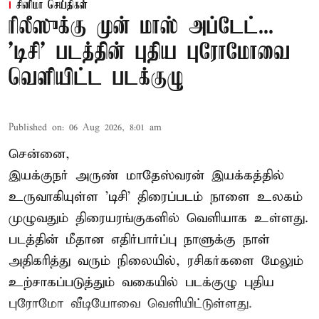
சினிமா செய்திகள்
ரிலீஸுக்கு முன் மாஸ் அப்டேட்...
'டிசி' படத்தின் புதிய புரோமோவை
வெளியிட்ட படக்குழு
Published on
:
06 Aug 2026, 8:01 am
சென்னை,
இயக்குநர் அருண் மாதேஸ்வரன் இயக்கத்தில்
உருவாகியுள்ள 'டிசி' திரைப்படம் நாளை உலகம்
முழுவதும் திரையரங்குகளில் வெளியாக உள்ளது.
படத்தின் மீதான எதிர்பார்ப்பு நாளுக்கு நாள்
அதிகரித்து வரும் நிலையில், ரசிகர்களை மேலும்
உற்சாகப்படுத்தும் வகையில் படக்குழு புதிய
புரோமோ வீடியோவை வெளியிட்டுள்ளது.