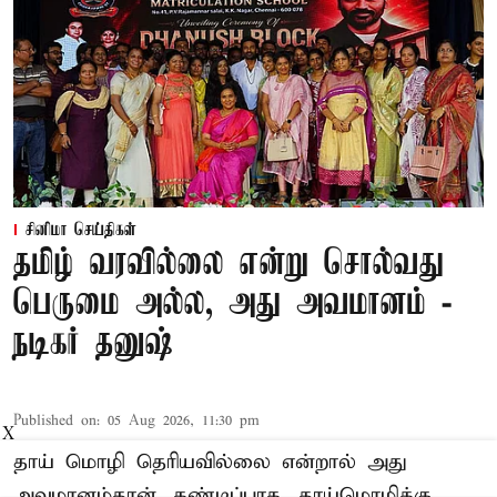
சினிமா செய்திகள்
தமிழ் வரவில்லை என்று சொல்வது
பெருமை அல்ல, அது அவமானம் -
நடிகர் தனுஷ்
Published on
:
05 Aug 2026, 11:30 pm
X
தாய் மொழி தெரியவில்லை என்றால் அது
அவமானம்தான். கண்டிப்பாக, தாய்மொழிக்கு