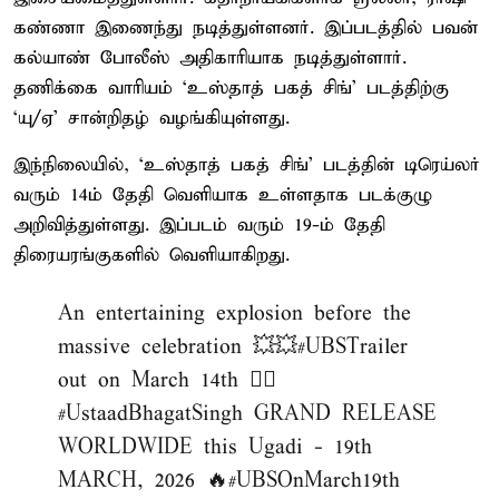
கண்ணா இணைந்து நடித்துள்ளனர். இப்படத்தில் பவன்
கல்யாண் போலீஸ் அதிகாரியாக நடித்துள்ளார்.
தணிக்கை வாரியம் ‘உஸ்தாத் பகத் சிங்’ படத்திற்கு
‘யு/ஏ’ சான்றிதழ் வழங்கியுள்ளது.
இந்நிலையில், ‘உஸ்தாத் பகத் சிங்’ படத்தின் டிரெய்லர்
வரும் 14ம் தேதி வெளியாக உள்ளதாக படக்குழு
அறிவித்துள்ளது. இப்படம் வரும் 19-ம் தேதி
திரையரங்குகளில் வெளியாகிறது.
An entertaining explosion before the
massive celebration 💥💥
#UBSTrailer
out on March 14th ❤‍🔥
#UstaadBhagatSingh
GRAND RELEASE
WORLDWIDE this Ugadi - 19th
MARCH, 2026 🔥
#UBSOnMarch19th