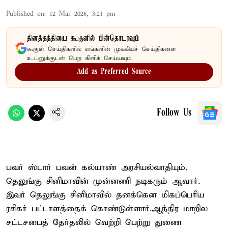
Published on
:
12 Mar 2026, 3:21 pm
தினத்தந்தியை கூகுளில் பின்தொடரவும்
கூகுள் செய்திகளில் எங்களின் முக்கியச் செய்திகளை
உடனுக்குடன் பெற கிளிக் செய்யவும்.
Add as Preferred Source
Follow Us
பவர் ஸ்டார் பவன் கல்யாண் அரசியல்வாதியும்,
தெலுங்கு சினிமாவின் முன்னணி நடிகரும் ஆவார்.
இவர் தெலுங்கு சினிமாவில் தனக்கென மிகப்பெரிய
ரசிகர் பட்டாளத்தைக் கொண்டுள்ளார்.ஆந்திர மாறில
சட்டசபைத் தேர்தலில் வெற்றி பெற்று துணை