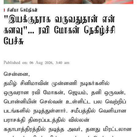
சினிமா செய்திகள்
"இயக்குநராக வருவதுதான் என்
கனவு"... ரவி மோகன் நெகிழ்ச்சி
பேச்சு
Published on
:
06 Aug 2026, 3:40 am
சென்னை,
தமிழ் சினிமாவின் முன்னணி நடிகர்களில்
ஒருவரான ரவி மோகன், ஜெயம், தனி ஒருவன்,
பொன்னியின் செல்வன் உள்ளிட்ட பல வெற்றிப்
படங்களில் நடித்துள்ளார். சமீபத்தில் வெளியான
பராசக்தி திரைப்படத்தில் வில்லன்
கதாபாத்திரத்தில் நடித்த அவர், தனது மிரட்டலான