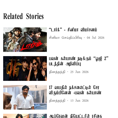
Related Stories
“டார்க்” - சினிமா விமர்சனம்
சினிமா செய்திப்பிரிவு
04 Jul 2026
பவன் கல்யாண் நடிக்கும் “ஓஜி 2”
படத்தின் அறிவிப்பு
தினத்தந்தி
25 Jun 2026
17 வயதில் நக்சலைட்டில் சேர
விரும்பினேன் -பவன் கல்யாண்
தினத்தந்தி
13 Jun 2026
ஆப்ரேஷன் தியேட்டரில் ரசிகை