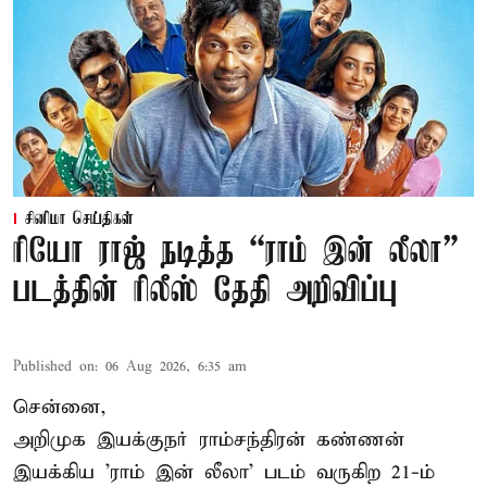
சினிமா செய்திகள்
ரியோ ராஜ் நடித்த “ராம் இன் லீலா”
படத்தின் ரிலீஸ் தேதி அறிவிப்பு
Published on
:
06 Aug 2026, 6:35 am
சென்னை,
அறிமுக இயக்குநர் ராம்சந்திரன் கண்ணன்
இயக்கிய 'ராம் இன் லீலா' படம் வருகிற 21-ம்