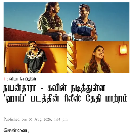
சினிமா செய்திகள்
நயன்தாரா - கவின் நடித்துள்ள
'ஹாய்' படத்தின் ரிலீஸ் தேதி மாற்றம்
Published on
:
06 Aug 2026, 1:34 pm
சென்னை,