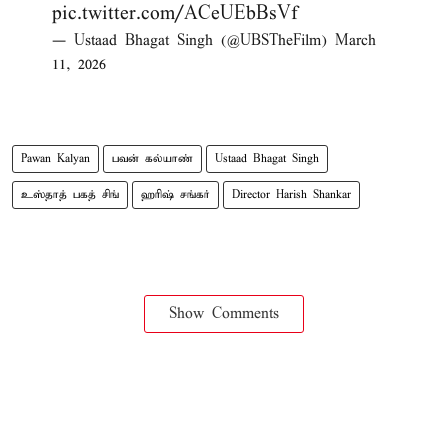
pic.twitter.com/ACeUEbBsVf
— Ustaad Bhagat Singh (@UBSTheFilm)
March
11, 2026
Pawan Kalyan
பவன் கல்யாண்
Ustaad Bhagat Singh
உஸ்தாத் பகத் சிங்
ஹரிஷ் சங்கர்
Director Harish Shankar
Show Comments