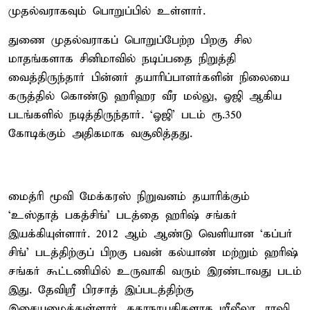
முதல்வராகவும் பொறுப்பில் உள்ளார்.
துணை முதல்வராகப் பொறுப்பேற்ற பிறகு சில
மாதங்களாக சினிமாவில் நடிப்பதை நிறுத்தி
வைத்திருந்தார் பின்னர் தயாரிப்பாளர்களின் நிலையை
கருத்தில் கொண்டு ஹரிஹர வீர மல்லு, ஓஜி ஆகிய
படங்களில் நடித்திருந்தார். ‘ஓஜி’ படம் ரூ.350
கோடிக்கும் அதிகமாக வசூலித்தது.
மைத்ரி மூவி மேக்கரஸ் நிறுவனம் தயாரிக்கும்
‘உஸ்தாத் பகத்சிங்’ படத்தை ஹரிஷ் சங்கர்
இயக்கியுள்ளார். 2012 ஆம் ஆண்டு வெளியான ‘கப்பர்
சிங்’ படத்திற்குப் பிறகு பவன் கல்யாண் மற்றும் ஹரிஷ்
சங்கர் கூட்டணியில் உருவாகி வரும் இரண்டாவது படம்
இது. தேவிஸ்ரீ பிரசாத் இப்படத்திற்கு
இசையமைத்துள்ளார். கதாநாயகிகளாக ஸ்ரீலீலா, ராஷி