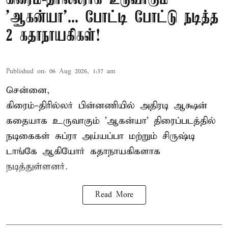
'ஆகன்யா'... போட்டி போட்டு நடித்த
2 கதாநாயகிகள்!
Published on
:
06 Aug 2026, 1:37 am
சென்னை,
கிரைம்-திரில்லர் பின்னணியில் அதிரடி ஆக்ஷன்
கதையாக உருவாகும் 'ஆகன்யா' திரைப்படத்தில்
நடிகைகள் சுப்ரா அய்யப்பா மற்றும் சிருஷ்டி
டாங்கே ஆகியோர் கதாநாயகிகளாக
நடித்துள்ளனர்.
Read More