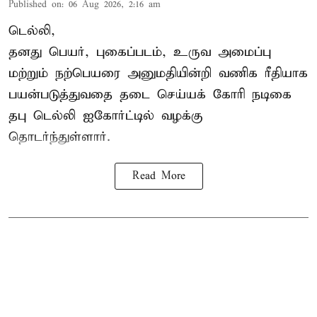
Published on
:
06 Aug 2026, 2:16 am
டெல்லி,
தனது பெயர், புகைப்படம், உருவ அமைப்பு
மற்றும் நற்பெயரை அனுமதியின்றி வணிக ரீதியாக
பயன்படுத்துவதை தடை செய்யக் கோரி நடிகை
தபு டெல்லி ஐகோர்ட்டில் வழக்கு
தொடர்ந்துள்ளார்.
Read More