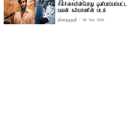
சிகிச்சையின்போது ஒளிபரப்பப்பட்ட
பவன் கல்யாணின் படம்
தினத்தந்தி
09 Jun 2026