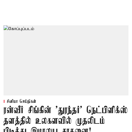
சினிமா செய்திகள்
ரன்வீர் சிங்கின் 'துரந்தர்' நெட்பிளிக்ஸ்
தளத்தில் உலகளவில் முதலிடம்
பிடித்து இமாலய சாதனை!