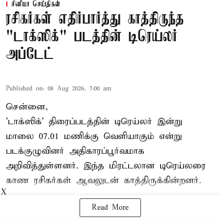
சினிமா செய்திகள்
ரசிகர்கள் எதிர்பார்த்து காத்திருந்த
"டாக்ஸிக்" படத்தின் டிரெய்லர்
அப்டேட்
Published on
:
08 Aug 2026, 7:00 am
சென்னை,
'டாக்ஸிக்' திரைப்படத்தின் டிரெய்லர் இன்று
மாலை 07.01 மணிக்கு வெளியாகும் என்று
படக்குழுவினர் அதிகாரப்பூர்வமாக
அறிவித்துள்ளனர். இந்த மிரட்டலான டிரெய்லரை
காண ரசிகர்கள் ஆவலுடன் காத்திருக்கின்றனர்.
X
Read More