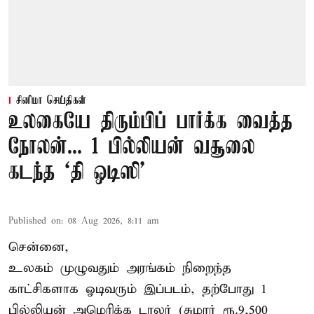
சினிமா செய்திகள்
உலகையே திரும்பிப் பார்க்க வைத்த
நோலன்... 1 பில்லியன் வசூலை
கடந்த ‘தி ஒடிஸி’
Published on
:
08 Aug 2026, 8:11 am
சென்னை,
உலகம் முழுவதும் அரங்கம் நிறைந்த
காட்சிகளாக ஓடிவரும் இப்படம், தற்போது 1
பில்லியன் அமெரிக்க டாலர் (சுமார் ரூ.9,500