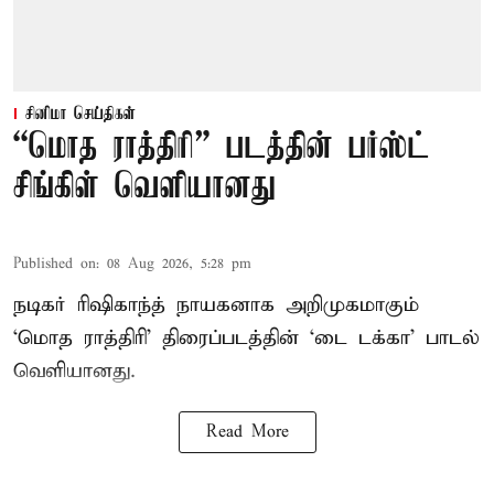
சினிமா செய்திகள்
“மொத ராத்திரி” படத்தின் பர்ஸ்ட்
சிங்கிள் வெளியானது
Published on
:
08 Aug 2026, 5:28 pm
நடிகர் ரிஷிகாந்த் நாயகனாக அறிமுகமாகும்
‘மொத ராத்திரி’ திரைப்படத்தின் ‘டை டக்கா’ பாடல்
வெளியானது.
Read More