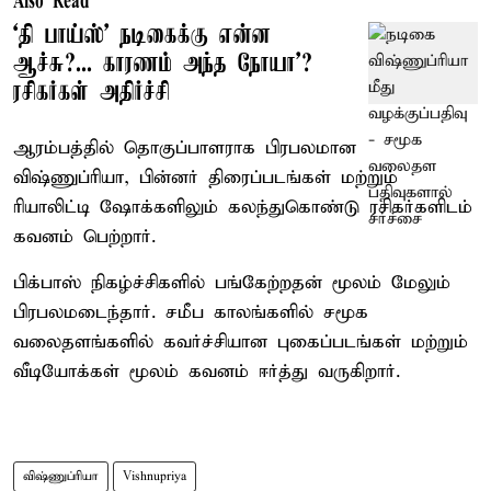
Also Read
‘தி பாய்ஸ்’ நடிகைக்கு என்ன
ஆச்சு?... காரணம் அந்த நோயா’?
ரசிகர்கள் அதிர்ச்சி
ஆரம்பத்தில் தொகுப்பாளராக பிரபலமான
விஷ்ணுப்ரியா, பின்னர் திரைப்படங்கள் மற்றும்
ரியாலிட்டி ஷோக்களிலும் கலந்துகொண்டு ரசிகர்களிடம்
கவனம் பெற்றார்.
பிக்பாஸ் நிகழ்ச்சிகளில் பங்கேற்றதன் மூலம் மேலும்
பிரபலமடைந்தார். சமீப காலங்களில் சமூக
வலைதளங்களில் கவர்ச்சியான புகைப்படங்கள் மற்றும்
வீடியோக்கள் மூலம் கவனம் ஈர்த்து வருகிறார்.
விஷ்ணுப்ரியா
Vishnupriya