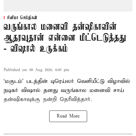
சினிமா செய்திகள்
வருங்கால மனைவி தன்ஷிகாவின்
ஆதரவுதான் என்னை மீட்டெடுத்தது
- விஷால் உருக்கம்
Published on
:
08 Aug 2026, 6:05 pm
‘மகுடம்’ படத்தின் டிரெய்லர் வெளியீட்டு விழாவில்
நடிகர் விஷால் தனது வருங்கால மனைவி சாய்
தன்ஷிகாவுக்கு நன்றி தெரிவித்தார்.
Read More