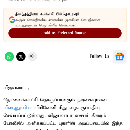
Published on
:
12 Apr 2026, 12:33 pm
தினத்தந்தியை கூகுளில் பின்தொடரவும்
கூகுள் செய்திகளில் எங்களின் முக்கியச் செய்திகளை
உடனுக்குடன் பெற கிளிக் செய்யவும்.
Add as Preferred Source
Follow Us
விஜயவாடா,
தொலைக்காட்சி தொகுப்பாளரும் நடிகையுமான
விஷ்ணுப்ரியா
பீமினேனி மீது வழக்குப்பதிவு
செய்யப்பட்டுள்ளது. விஜயவாடா சைபர் கிரைம்
போலீசில் அளிக்கப்பட்ட புகாரின் அடிப்படையில் இந்த