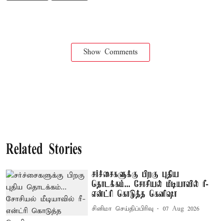
Show Comments
Related Stories
சர்ச்சைகளுக்கு பிறகு புதிய
தொடக்கம்... சோசியல் மீடியாவில் ரீ-
என்ட்ரி கொடுத்த கெனிஷா
சினிமா செய்திப்பிரிவு
07 Aug 2026