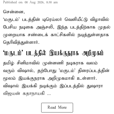
Published on
:
08 Aug 2026, 8:30 am
சென்னை,
‘மகுடம்’ படத்தின் டிரெய்லர் வெளியீட்டு விழாவில்
பேசிய நடிகை அஞ்சலி, இந்த படத்திற்காக முதல்
முறையாக சண்டைக் காட்சிகளில் நடித்துள்ளதாக
தெரிவித்துள்ளார்.
‘மகுடம்’ படத்தில் இயக்குநராக அறிமுகம்
தமிழ் சினிமாவில் முன்னணி நடிகராக வலம்
வரும் விஷால், தற்போது 'மகுடம்' திரைப்படத்தின்
மூலம் இயக்குநராக அறிமுகமாகி உள்ளார்.
விஷால் இயக்கி நடிக்கும் இப்படத்தில் துஷாரா
விஜயன் கதாநாயகி ...
Read More