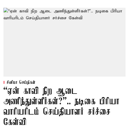
சினிமா செய்திகள்
“ஏன் காவி நிற ஆடை
அணிந்துள்ளீர்கள்?”.. நடிகை பிரியா
வாரியரிடம் செய்தியாளர் சர்ச்சை
கேள்வி