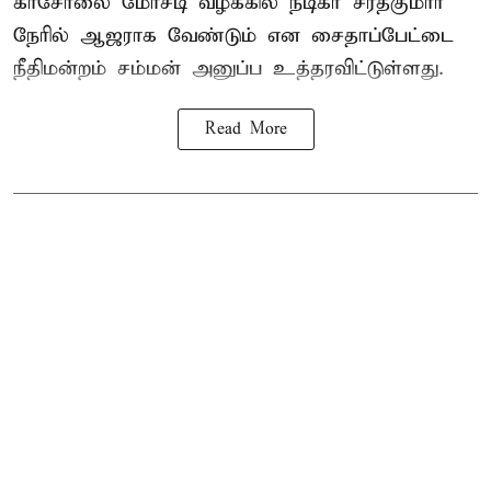
காசோலை மோசடி வழக்கில் நடிகர் சரத்குமார்
நேரில் ஆஜராக வேண்டும் என சைதாப்பேட்டை
நீதிமன்றம் சம்மன் அனுப்ப உத்தரவிட்டுள்ளது.
Read More