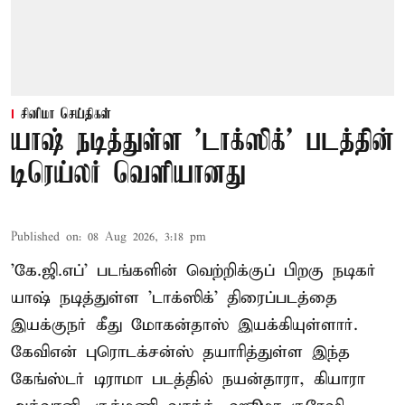
சினிமா செய்திகள்
யாஷ் நடித்துள்ள 'டாக்‌ஸிக்' படத்தின்
டிரெய்லர் வெளியானது
Published on
:
08 Aug 2026, 3:18 pm
'கே.ஜி.எப்' படங்களின் வெற்றிக்குப் பிறகு நடிகர்
யாஷ் நடித்துள்ள 'டாக்ஸிக்' திரைப்படத்தை
இயக்குநர் கீது மோகன்தாஸ் இயக்கியுள்ளார்.
கேவிஎன் புரொடக்சன்ஸ் தயாரித்துள்ள இந்த
கேங்ஸ்டர் டிராமா படத்தில் நயன்தாரா, கியாரா