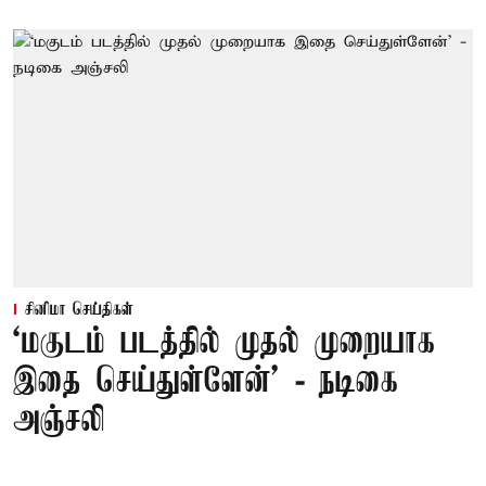
சினிமா செய்திகள்
‘மகுடம் படத்தில் முதல் முறையாக
இதை செய்துள்ளேன்’ - நடிகை
அஞ்சலி