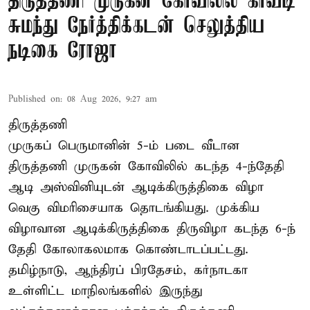
திருத்தணி முருகன் கோவிலில் காவடி
சுமந்து நேர்த்திக்கடன் செலுத்திய
நடிகை ரோஜா
Published on
:
08 Aug 2026, 9:27 am
திருத்தணி
முருகப் பெருமானின் 5-ம் படை வீடான
திருத்தணி முருகன் கோவிலில் கடந்த 4-ந்தேதி
ஆடி அஸ்வினியுடன் ஆடிக்கிருத்திகை விழா
வெகு விமரிசையாக தொடங்கியது. முக்கிய
விழாவான ஆடிக்கிருத்திகை திருவிழா கடந்த 6-ந்
தேதி கோலாகலமாக கொண்டாடப்பட்டது.
தமிழ்நாடு, ஆந்திரப் பிரதேசம், கர்நாடகா
உள்ளிட்ட மாநிலங்களில் இருந்து