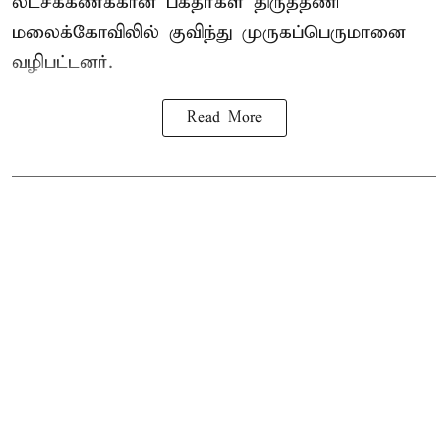
லட்சக்கணக்கான பக்தர்கள் திருத்தணி
மலைக்கோவிலில் குவிந்து முருகப்பெருமானை
வழிபட்டனர்.
Read More