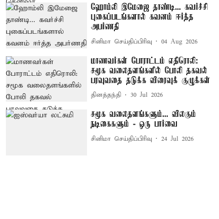
ஹோம்லி இமேஜை தாண்டி... கவர்ச்சி
புகைப்படங்களால் கவனம் ஈர்த்த
அபர்ணதி
சினிமா செய்திப்பிரிவு
04 Aug 2026
மாணவர்கள் போராட்டம் எதிரொலி:
சமூக வலைதளங்களில் போலி தகவல்
பரவுவதை தடுக்க விரைவுக் குழுக்கள்
தினத்தந்தி
30 Jul 2026
சமூக வலைதளங்களும்... விலகும்
நடிகைகளும் - ஒரு பார்வை
சினிமா செய்திப்பிரிவு
24 Jul 2026