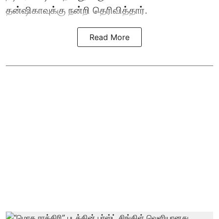
தன்ஷிகாவுக்கு நன்றி தெரிவித்தார்.
Read More