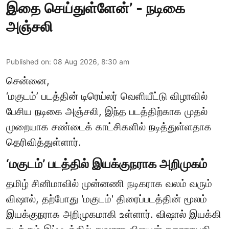
இதை செய்துள்ளேன்’ - நடிகை
அஞ்சலி
Published on
:
08 Aug 2026, 8:30 am
சென்னை,
‘மகுடம்’ படத்தின் டிரெய்லர் வெளியீட்டு விழாவில்
பேசிய நடிகை அஞ்சலி, இந்த படத்திற்காக முதல்
முறையாக சண்டைக் காட்சிகளில் நடித்துள்ளதாக
தெரிவித்துள்ளார்.
‘மகுடம்’ படத்தில் இயக்குநராக அறிமுகம்
தமிழ் சினிமாவில் முன்னணி நடிகராக வலம் வரும்
விஷால், தற்போது 'மகுடம்' திரைப்படத்தின் மூலம்
இயக்குநராக அறிமுகமாகி உள்ளார். விஷால் இயக்கி