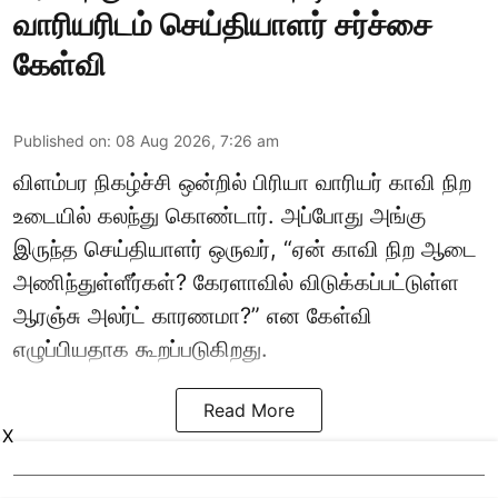
வாரியரிடம் செய்தியாளர் சர்ச்சை
கேள்வி
Published on
:
08 Aug 2026, 7:26 am
விளம்பர நிகழ்ச்சி ஒன்றில் பிரியா வாரியர் காவி நிற
உடையில் கலந்து கொண்டார். அப்போது அங்கு
இருந்த செய்தியாளர் ஒருவர், “ஏன் காவி நிற ஆடை
அணிந்துள்ளீர்கள்? கேரளாவில் விடுக்கப்பட்டுள்ள
ஆரஞ்சு அலர்ட் காரணமா?” என கேள்வி
எழுப்பியதாக கூறப்படுகிறது.
Read More
X