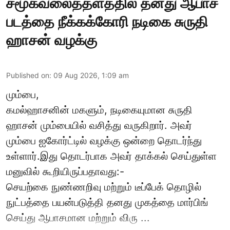
சமூகவலைத்தளத்தில் தனது ஆபாச
படத்தை நீக்கக்கோரி நடிகை சுருதி
ஹாசன் வழக்கு
Published on
:
09 Aug 2026, 1:09 am
மும்பை,
கமல்ஹாசனின் மகளும், நடிகையுமான
சுருதி
ஹாசன்
மும்பையில் வசித்து வருகிறார். அவர்
மும்பை ஐகோர்ட்டில் வழக்கு ஒன்றை தொடர்ந்து
உள்ளார்.இது தொடர்பாக அவர் தாக்கல் செய்துள்ள
மனுவில் கூறியிருப்பதாவது:-
செயற்கை நுண்ணறிவு மற்றும் டீப்பேக் தொழில்
நுட்பத்தை பயன்படுத்தி தனது முகத்தை மார்பிங்
செய்து ஆபாசமான மற்றும் விரு ...