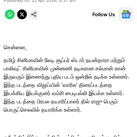
Published on
:
22 Apr 2026, 9:37 am
Follow Us
சென்னை,
தமிழ் சினிமாவின் லேடி சூப்பர் ஸ்டார் நயன்தாரா மற்றும்
பாலிவுட் சினிமாவின் முன்னணி நடிகரான சல்மான் கான்
இருவரும் இணைந்து புதிய படம் ஒன்றில் நடிக்க உள்ளனர்.
இந்த படத்தை விஜய்யின் 'வாரிசு' திரைப்படத்தை
இயக்கிய இயக்குனர் வம்சி பைடிபல்லி இயக்க உள்ளார்.
இந்த படத்தை பிரபல தயாரிப்பாளர் தில் ராஜு பெரும்
பொருட்செலவில் தயாரிக்க உள்ளார்.