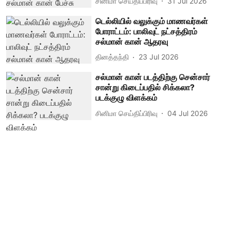
சினிமா செய்திப்பிரிவு
31 Jul 2026
டெல்லியில் வலுக்கும் மாணவர்கள்
போராட்டம்: பாலிவுட் நட்சத்திரம்
சல்மான் கான் ஆதரவு
தினத்தந்தி
23 Jul 2026
சல்மான் கான் படத்திற்கு சென்சார்
சான்று கிடைப்பதில் சிக்கலா?
படக்குழு விளக்கம்
சினிமா செய்திப்பிரிவு
04 Jul 2026