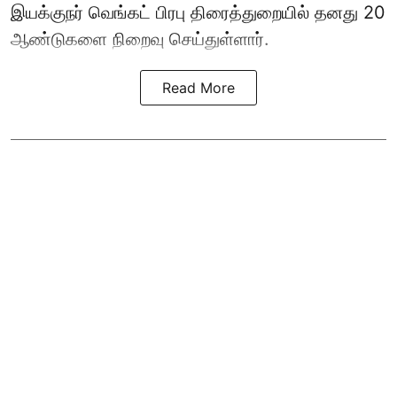
இயக்குநர் வெங்கட் பிரபு திரைத்துறையில் தனது 20
ஆண்டுகளை நிறைவு செய்துள்ளார்.
Read More