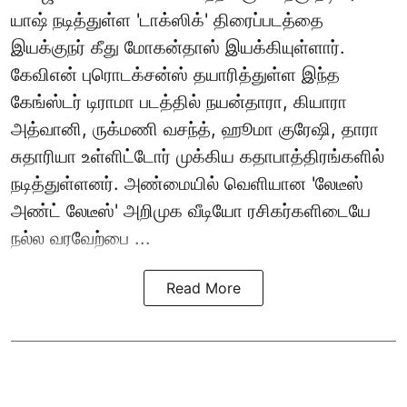
யாஷ் நடித்துள்ள 'டாக்ஸிக்' திரைப்படத்தை
இயக்குநர் கீது மோகன்தாஸ் இயக்கியுள்ளார்.
கேவிஎன் புரொடக்சன்ஸ் தயாரித்துள்ள இந்த
கேங்ஸ்டர் டிராமா படத்தில் நயன்தாரா, கியாரா
அத்வானி, ருக்மணி வசந்த், ஹூமா குரேஷி, தாரா
சுதாரியா உள்ளிட்டோர் முக்கிய கதாபாத்திரங்களில்
நடித்துள்ளனர். அண்மையில் வெளியான 'லேடீஸ்
அண்ட் லேடீஸ்' அறிமுக வீடியோ ரசிகர்களிடையே
நல்ல வரவேற்பை ...
Read More