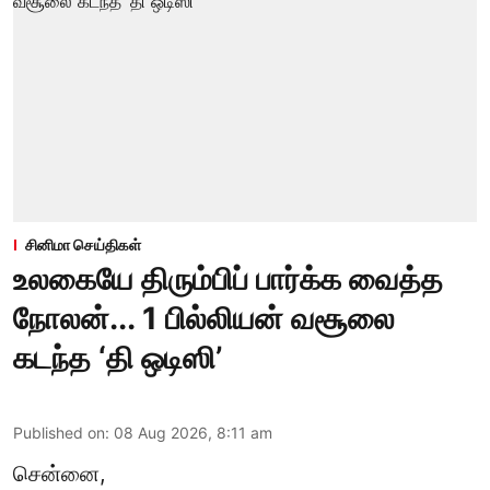
சினிமா செய்திகள்
உலகையே திரும்பிப் பார்க்க வைத்த
நோலன்... 1 பில்லியன் வசூலை
கடந்த ‘தி ஒடிஸி’
Published on
:
08 Aug 2026, 8:11 am
சென்னை,