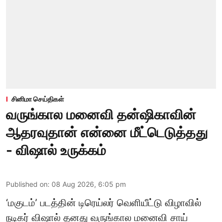
சினிமா செய்திகள்
வருங்கால மனைவி தன்ஷிகாவின்
ஆதரவுதான் என்னை மீட்டெடுத்தது
- விஷால் உருக்கம்
Published on
:
08 Aug 2026, 6:05 pm
‘மகுடம்’ படத்தின் டிரெய்லர் வெளியீட்டு விழாவில்
நடிகர் விஷால் தனது வருங்கால மனைவி சாய்