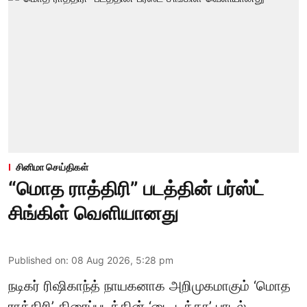
சினிமா செய்திகள்
“மொத ராத்திரி” படத்தின் பர்ஸ்ட்
சிங்கிள் வெளியானது
Published on
:
08 Aug 2026, 5:28 pm
நடிகர் ரிஷிகாந்த் நாயகனாக அறிமுகமாகும் ‘மொத
ராத்திரி’ திரைப்படத்தின் ‘டை டக்கா’ பாடல்