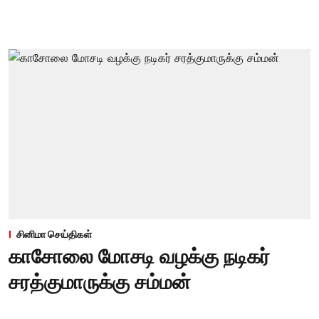
சினிமா செய்திகள்
காசோலை மோசடி வழக்கு நடிகர்
சரத்குமாருக்கு சம்மன்