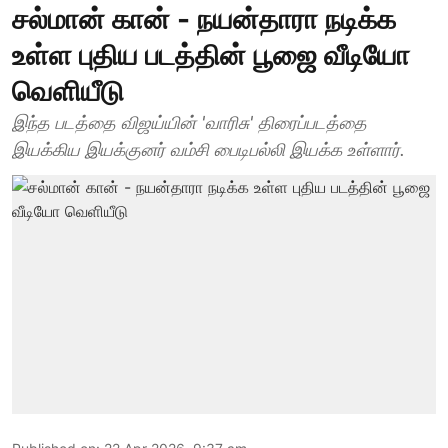
சல்மான் கான் - நயன்தாரா நடிக்க
உள்ள புதிய படத்தின் பூஜை வீடியோ
வெளியீடு
இந்த படத்தை விஜய்யின் 'வாரிசு' திரைப்படத்தை
இயக்கிய இயக்குனர் வம்சி பைடிபல்லி இயக்க உள்ளார்.