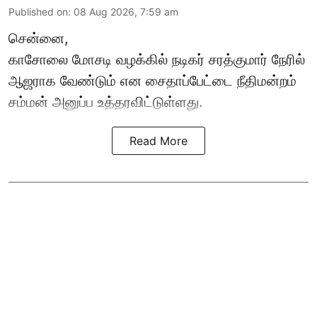
Published on
:
08 Aug 2026, 7:59 am
சென்னை,
காசோலை மோசடி வழக்கில் நடிகர் சரத்குமார் நேரில்
ஆஜராக வேண்டும் என சைதாப்பேட்டை நீதிமன்றம்
சம்மன் அனுப்ப உத்தரவிட்டுள்ளது.
Read More