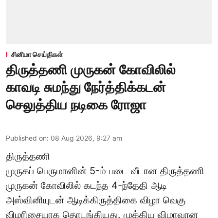
சினிமா செய்திகள்
திருத்தணி முருகன் கோவிலில்
காவடி சுமந்து நேர்த்திக்கடன்
செலுத்திய நடிகை ரோஜா
Published on
:
08 Aug 2026, 9:27 am
திருத்தணி
முருகப் பெருமானின் 5-ம் படை வீடான திருத்தணி
முருகன் கோவிலில் கடந்த 4-ந்தேதி ஆடி
அஸ்வினியுடன் ஆடிக்கிருத்திகை விழா வெகு
விமரிசையாக தொடங்கியது. முக்கிய விழாவான