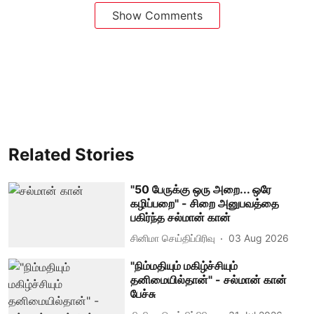
Show Comments
Related Stories
"50 பேருக்கு ஒரு அறை... ஒரே
கழிப்பறை" - சிறை அனுபவத்தை
பகிர்ந்த சல்மான் கான்
சினிமா செய்திப்பிரிவு
03 Aug 2026
"நிம்மதியும் மகிழ்ச்சியும்
தனிமையில்தான்" - சல்மான் கான்
பேச்சு