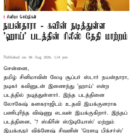
சினிமா செய்திகள்
நயன்தாரா - கவின் நடித்துள்ள
'ஹாய்' படத்தின் ரிலீஸ் தேதி மாற்றம்
Published on
:
06 Aug 2026, 1:34 pm
சென்னை,
தமிழ் சினிமாவின் லேடி சூப்பர் ஸ்டார் நயன்தாரா,
நடிகர் கவினுடன் இணைந்து 'ஹாய்' என்ற
படத்தில் நடித்துள்ளார். இந்த படத்தினை
லோகேஷ் கனகராஜிடம் உதவி இயக்குனராக
பணிபுரிந்த விஷ்ணு எடவன் இயக்குகிறார். இந்தப்
படத்தினை, '7 ஸ்கிரீன் ஸ்டுடியோஸ்' மற்றும்
இயக்குநர் விக்னேஷ் சிவனின் 'ரௌடி பிக்சர்ஸ்'