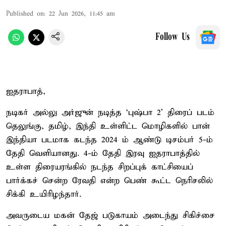
Published on
:
22 Jun 2026, 11:45 am
Follow Us
ஐதராபாத்,
நடிகர் அல்லு அர்ஜுன் நடித்த ‘புஷ்பா 2’ திரைப் படம்
தெலுங்கு, தமிழ், இந்தி உள்ளிட்ட மொழிகளில் பான்
இந்தியா படமாக கடந்த 2024 ம் ஆண்டு டிசம்பர் 5-ம்
தேதி வெளியானது. 4-ம் தேதி இரவு ஐதராபாத்தில்
உள்ள திரையரங்கில் நடந்த சிறப்புக் காட்சியைப்
பார்க்கச் சென்ற ரேவதி என்ற பெண் கூட்ட நெரிசலில்
சிக்கி உயிரிழந்தார்.
அவருடைய மகன் தேஜ் படுகாயம் அடைந்து சிகிச்சை