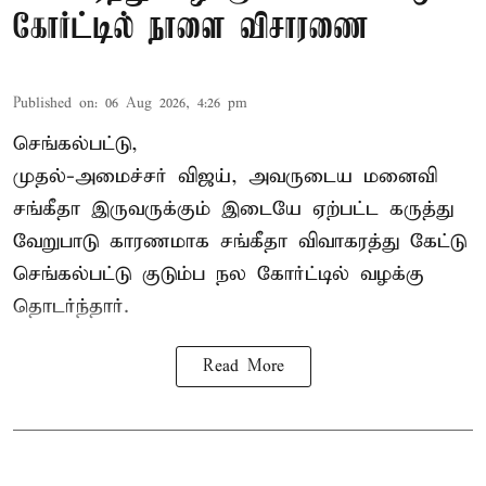
கோர்ட்டில் நாளை விசாரணை
Published on
:
06 Aug 2026, 4:26 pm
செங்கல்பட்டு,
முதல்-அமைச்சர் விஜய், அவருடைய மனைவி
சங்கீதா இருவருக்கும் இடையே ஏற்பட்ட கருத்து
வேறுபாடு காரணமாக சங்கீதா விவாகரத்து கேட்டு
செங்கல்பட்டு குடும்ப நல கோர்ட்டில் வழக்கு
தொடர்ந்தார்.
Read More