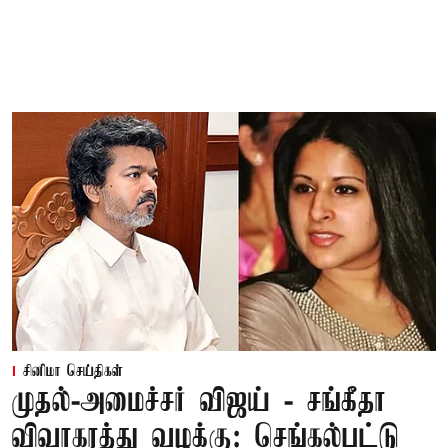
சினிமா செய்திகள்
முதல்-அமைச்சர் விஜய் - சங்கீதா
விவாகரத்து வழக்கு: செங்கல்பட்டு