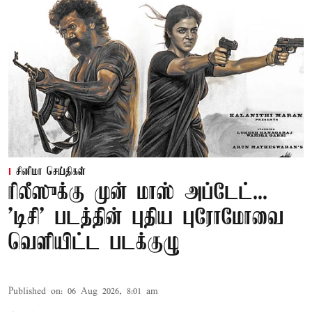
சினிமா செய்திகள்
ரிலீஸுக்கு முன் மாஸ் அப்டேட்...
'டிசி' படத்தின் புதிய புரோமோவை
வெளியிட்ட படக்குழு
Published on
:
06 Aug 2026, 8:01 am