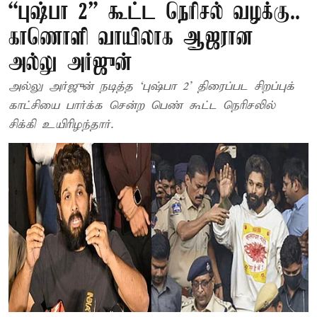
“புஷ்பா 2” கூட்ட நெரிசல் வழக்கு..
காணொளி வாயிலாக ஆஜரான
அல்லு அர்ஜுன்
அல்லு அர்ஜுன் நடித்த ‘புஷ்பா 2’ திரைப்பட சிறப்புக்
காட்சியை பார்க்க சென்ற பெண் கூட்ட நெரிசலில்
சிக்கி உயிரிழந்தார்.