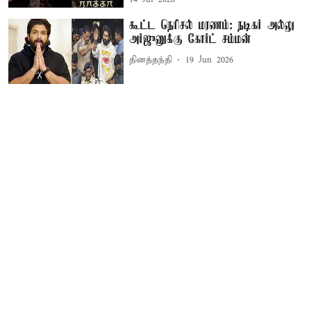
கூட்ட நெரிசல் மரணம்: நடிகர் அல்லு
அர்ஜுனுக்கு கோர்ட் சம்மன்
தினத்தந்தி
19 Jun 2026