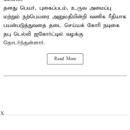
தனது பெயர், புகைப்படம், உருவ அமைப்பு
மற்றும் நற்பெயரை அனுமதியின்றி வணிக ரீதியாக
பயன்படுத்துவதை தடை செய்யக் கோரி நடிகை
தபு டெல்லி ஐகோர்ட்டில் வழக்கு
தொடர்ந்துள்ளார்.
Read More
X