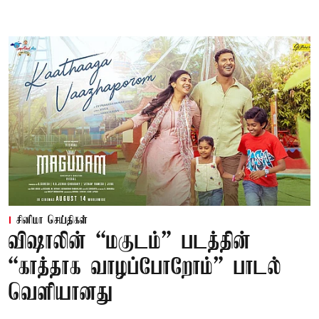
சினிமா செய்திகள்
விஷாலின் “மகுடம்” படத்தின்
“காத்தாக வாழப்போறோம்” பாடல்
வெளியானது