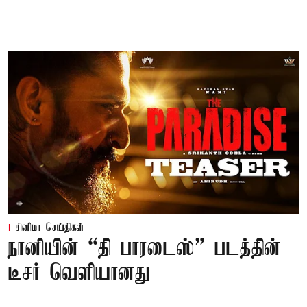
சினிமா செய்திகள்
நானியின் “தி பாரடைஸ்” படத்தின்
டீசர் வெளியானது