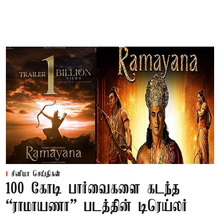
சினிமா செய்திகள்
100 கோடி பார்வைகளை கடந்த
“ராமாயணா” படத்தின் டிரெய்லர்