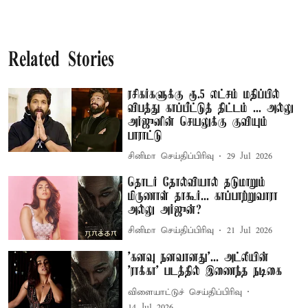
Related Stories
ரசிகர்களுக்கு ரூ.5 லட்சம் மதிப்பில்
விபத்து காப்பீட்டுத் திட்டம் ... அல்லு
அர்ஜுனின் செயலுக்கு குவியும்
பாராட்டு
சினிமா செய்திப்பிரிவு
29 Jul 2026
தொடர் தோல்வியால் தடுமாறும்
மிருணாள் தாகூர்... காப்பாற்றுவாரா
அல்லு அர்ஜுன்?
சினிமா செய்திப்பிரிவு
21 Jul 2026
’கனவு நனவானது’... அட்லீயின்
'ராக்கா' படத்தில் இணைந்த நடிகை
விளையாட்டுச் செய்திப்பிரிவு
14 Jul 2026