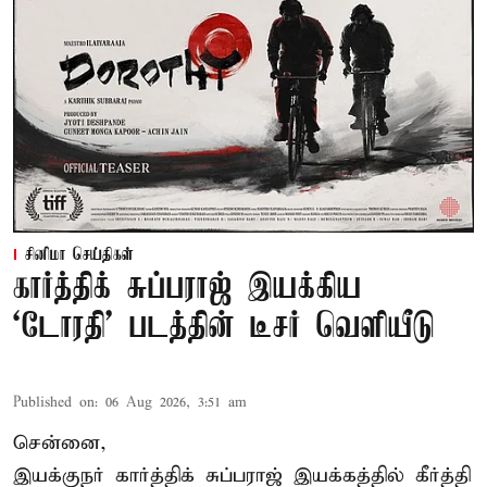
சினிமா செய்திகள்
கார்த்திக் சுப்பராஜ் இயக்கிய
`டோரதி' படத்தின் டீசர் வெளியீடு
Published on
:
06 Aug 2026, 3:51 am
சென்னை,
இயக்குநர் கார்த்திக் சுப்பராஜ் இயக்கத்தில் கீர்த்தி