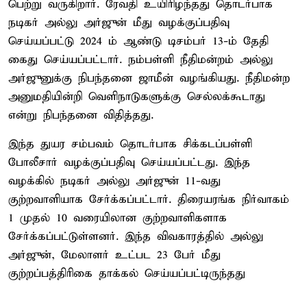
பெற்று வருகிறார். ரேவதி உயிரிழந்தது தொடர்பாக
நடிகர் அல்லு அர்ஜுன் மீது வழக்குப்பதிவு
செய்யப்பட்டு 2024 ம் ஆண்டு டிசம்பர் 13-ம் தேதி
கைது செய்யப்பட்டார். நம்பள்ளி நீதிமன்றம் அல்லு
அர்ஜுனுக்கு நிபந்தனை ஜாமீன் வழங்கியது. நீதிமன்ற
அனுமதியின்றி வெளிநாடுகளுக்கு செல்லக்கூடாது
என்று நிபந்தனை விதித்தது.
இந்த துயர சம்பவம் தொடர்பாக சிக்கடப்பள்ளி
போலீசார் வழக்குப்பதிவு செய்யப்பட்டது. இந்த
வழக்கில் நடிகர் அல்லு அர்ஜுன் 11-வது
குற்றவாளியாக சேர்க்கப்பட்டார். திரையரங்க நிர்வாகம்
1 முதல் 10 வரையிலான குற்றவாளிகளாக
சேர்க்கப்பட்டுள்ளனர். இந்த விவகாரத்தில் அல்லு
அர்ஜுன், மேலாளர் உட்பட 23 பேர் மீது
குற்றப்பத்திரிகை தாக்கல் செய்யப்பட்டிருந்தது