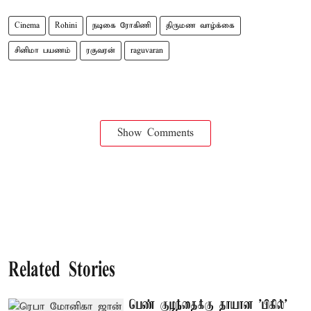
Cinema
Rohini
நடிகை ரோகிணி
திருமண வாழ்க்கை
சினிமா பயணம்
ரகுவரன்
raguvaran
Show Comments
Related Stories
பெண் குழந்தைக்கு தாயான ’பிகில்’