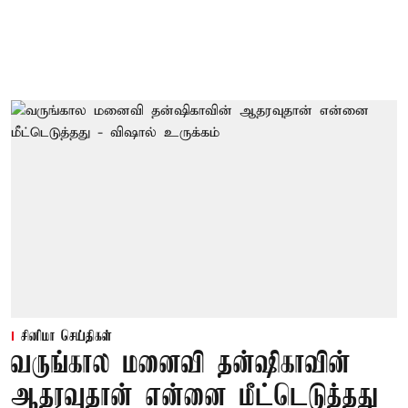
சினிமா செய்திகள்
வருங்கால மனைவி தன்ஷிகாவின்
ஆதரவுதான் என்னை மீட்டெடுத்தது