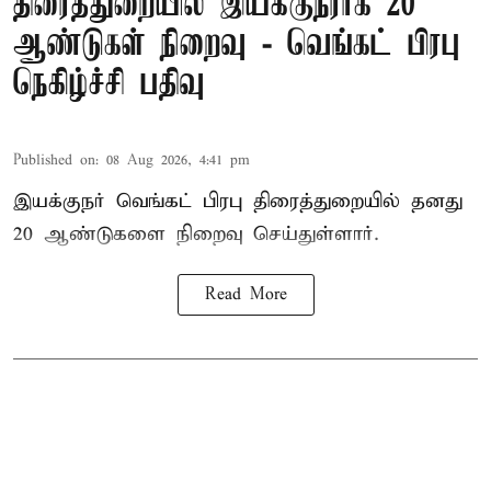
திரைத்துறையில் இயக்குநராக 20
ஆண்டுகள் நிறைவு - வெங்கட் பிரபு
நெகிழ்ச்சி பதிவு
Published on
:
08 Aug 2026, 4:41 pm
இயக்குநர் வெங்கட் பிரபு திரைத்துறையில் தனது
20 ஆண்டுகளை நிறைவு செய்துள்ளார்.
Read More