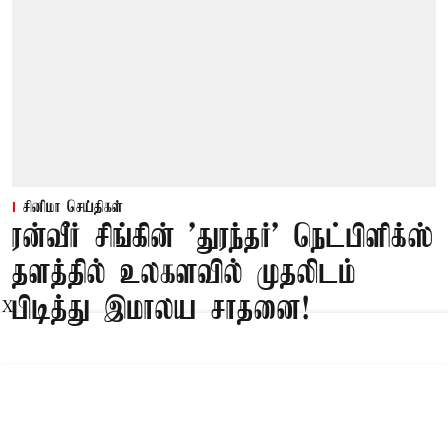
சினிமா செய்திகள்
ரன்வீர் சிங்கின் 'துரந்தர்' நெட்பிளிக்ஸ்
தளத்தில் உலகளவில் முதலிடம்
பிடித்து இமாலய சாதனை!
X
Published on
:
08 Aug 2026, 12:42 pm
மும்பை,
ரன்வீர் சிங்கின் 'துரந்தர்' திரைப்படம் நெட்பிளிக்ஸ்