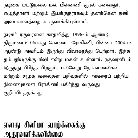
நடிகை மட்டுமல்லாமல் பின்னணி குரல் கலைஞர்,
எழுத்தாளர் மற்றும் இயக்குநராகவும் தனக்கென தனி
அடையாளத்தை உருவாக்கியுள்ளார்.
நடிகர் ரகுவரனை காதலித்து 1996-ம் ஆண்டு
திருமணம் செய்து கொண்ட ரோகிணி, பின்னர் 2004-ம்
ஆண்டு அவரிடம் இருந்து விவாகரத்து பெற்றார். இந்த
தம்பதியருக்கு ரிஷி என்ற மகன் உள்ளார். ரகுவரனிடம்
இருந்து பிரிந்த பிறகும், பல்வேறு நேர்காணல்கள்
மற்றும் சமூக வலைதள பதிவுகளில் அவரைப் பற்றிய
நினைவுகளை ரோகிணி பகிர்ந்து வருவது
குறிப்பிடத்தக்கது.
எனது சினிமா வாழ்க்கைக்கு
ஆதரவளிக்கவில்லை