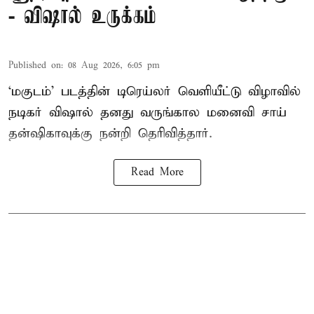
- விஷால் உருக்கம்
Published on
:
08 Aug 2026, 6:05 pm
‘மகுடம்’ படத்தின் டிரெய்லர் வெளியீட்டு விழாவில்
நடிகர் விஷால் தனது வருங்கால மனைவி சாய்
தன்ஷிகாவுக்கு நன்றி தெரிவித்தார்.
Read More