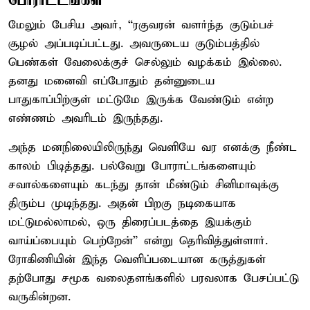
மேலும் பேசிய அவர், “ரகுவரன் வளர்ந்த குடும்பச்
சூழல் அப்படிப்பட்டது. அவருடைய குடும்பத்தில்
பெண்கள் வேலைக்குச் செல்லும் வழக்கம் இல்லை.
தனது மனைவி எப்போதும் தன்னுடைய
பாதுகாப்பிற்குள் மட்டுமே இருக்க வேண்டும் என்ற
எண்ணம் அவரிடம் இருந்தது.
அந்த மனநிலையிலிருந்து வெளியே வர எனக்கு நீண்ட
காலம் பிடித்தது. பல்வேறு போராட்டங்களையும்
சவால்களையும் கடந்து தான் மீண்டும் சினிமாவுக்கு
திரும்ப முடிந்தது. அதன் பிறகு நடிகையாக
மட்டுமல்லாமல், ஒரு திரைப்படத்தை இயக்கும்
வாய்ப்பையும் பெற்றேன்” என்று தெரிவித்துள்ளார்.
ரோகிணியின் இந்த வெளிப்படையான கருத்துகள்
தற்போது சமூக வலைதளங்களில் பரவலாக பேசப்பட்டு
வருகின்றன.