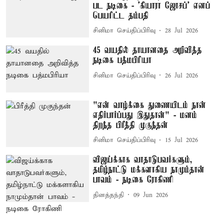
பட நடிகை - 'கியாரா ஜோசப்' எனப்
பெயரிட்ட தம்பதி
சினிமா செய்திப்பிரிவு
28 Jul 2026
45 வயதில் தாயானதை அறிவித்த
நடிகை பத்மபிரியா
சினிமா செய்திப்பிரிவு
26 Jul 2026
"என் வாழ்க்கை துணையிடம் நான்
எதிர்பார்ப்பது இதுதான்" - மனம்
திறந்த பிரீத்தி முகுந்தன்
சினிமா செய்திப்பிரிவு
15 Jul 2026
விஜய்க்காக வாதாடுபவர்களும்,
தமிழ்நாட்டு மக்களாகிய நாமும்தான்
பாவம் - நடிகை ரோகிணி
தினத்தந்தி
09 Jun 2026