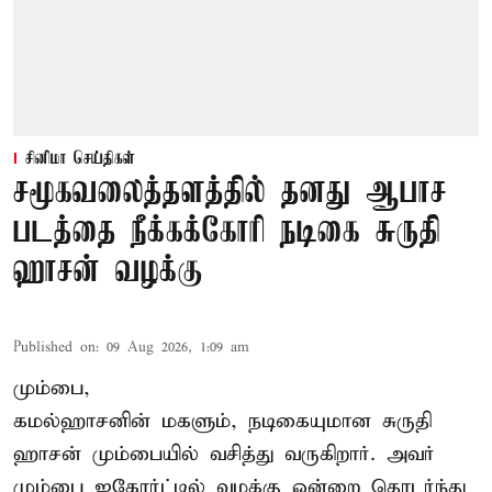
சினிமா செய்திகள்
சமூகவலைத்தளத்தில் தனது ஆபாச
படத்தை நீக்கக்கோரி நடிகை சுருதி
ஹாசன் வழக்கு
Published on
:
09 Aug 2026, 1:09 am
மும்பை,
கமல்ஹாசனின் மகளும், நடிகையுமான
சுருதி
ஹாசன்
மும்பையில் வசித்து வருகிறார். அவர்
மும்பை ஐகோர்ட்டில் வழக்கு ஒன்றை தொடர்ந்து