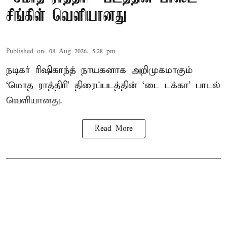
சிங்கிள் வெளியானது
Published on
:
08 Aug 2026, 5:28 pm
நடிகர் ரிஷிகாந்த் நாயகனாக அறிமுகமாகும்
‘மொத ராத்திரி’ திரைப்படத்தின் ‘டை டக்கா’ பாடல்
வெளியானது.
Read More