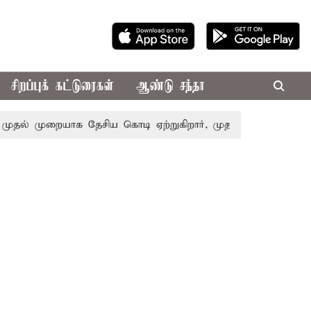
சிறப்புக் கட்டுரைகள்
ஆண்டு சந்தா
ல் முறையாக தேசிய கொடி ஏற்றுகிறார், முதல்-அமைச்சர் விஜய்!