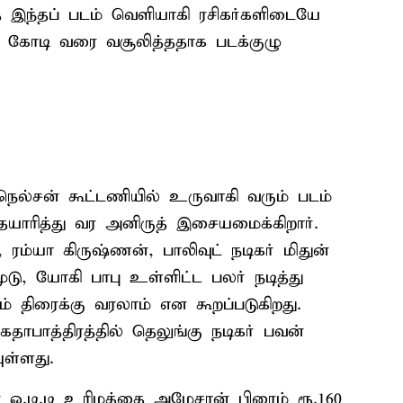
்த இந்தப் படம் வெளியாகி ரசிகர்களிடையே
00 கோடி வரை வசூலித்ததாக படக்குழு
நெல்சன் கூட்டணியில் உருவாகி வரும் படம்
 தயாரித்து வர அனிருத் இசையமைக்கிறார்.
 ரம்யா கிருஷ்ணன், பாலிவுட் நடிகர் மிதுன்
மூடு, யோகி பாபு உள்ளிட்ட பலர் நடித்து
் திரைக்கு வரலாம் என கூறப்படுகிறது.
கதாபாத்திரத்தில் தெலுங்கு நடிகர் பவன்
ள்ளது.
் ஓ.டி.டி உரிமத்தை அமேசான் பிரைம் ரூ.160