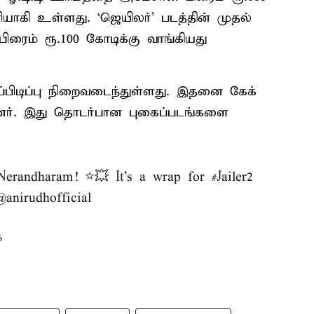
யாகி உள்ளது. ‘ஜெயிலர்’ படத்தின் முதல்
ிரைம் ரூ.100 கோடிக்கு வாங்கியது
டப்பிடிப்பு நிறைவடைந்துள்ளது. இதனை கேக்
ளனர். இது தொடர்பான புகைப்படங்களை
 Nerandharam! ⭐💥 It's a wrap for
#Jailer2
@anirudhofficial
6