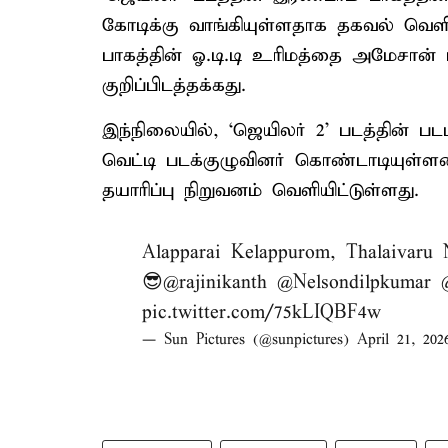
கோடிக்கு வாங்கியுள்ளதாக தகவல் வெளி
பாகத்தின் ஓ.டி.டி உரிமத்தை அமேசான் ப
குறிப்பிடத்தக்கது.
இந்நிலையில், ‘ஜெயிலர் 2’ படத்தின் ப
வெட்டி படக்குழுவினர் கொண்டாடியுள்
தயாரிப்பு நிறுவனம் வெளியிட்டுள்ளது.
Alapparai Kelappurom, Thalaivaru
😎
@rajinikanth
@Nelsondilpkumar
pic.twitter.com/75kLIQBF4w
— Sun Pictures (@sunpictures)
April 21, 202