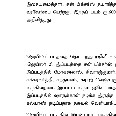
இசையமைத்தார். சன் பிக்சர்ஸ் தயாரித
வரவேற்பை பெற்றது. இந்தப் படம் ரூ.6
அறிவித்தது.
‘ஜெயிலர்’ படத்தை தொடர்ந்து ரஜினி - 
‘ஜெயிலர் 2’. இப்படத்தை சன் பிக்சர்ஸ்
இப்படத்தில் மோகன்லால், சிவராஜ்குமார்,
சக்கரவர்த்தி, சந்தானம், சுராஜ் வெஞ்சர
வருகின்றனர். இப்படம் வரும் ஜூன் மாதம
இப்படத்தில் ஷாருக்கான் நடிக்க இருந்த 
கல்யாண் நடிப்பதாக தகவல் வெளியாகியு
‘ஜெயிலர்’ படத்தின் இரண்டாம் பாகத்தின