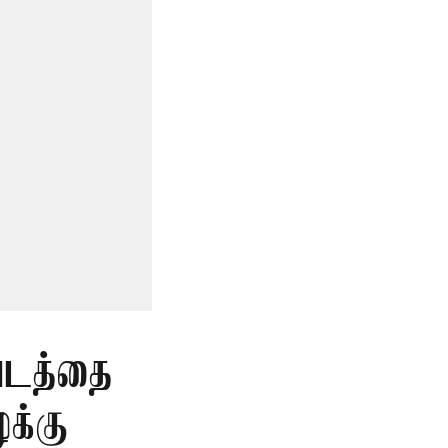
படத்தை
க்கு