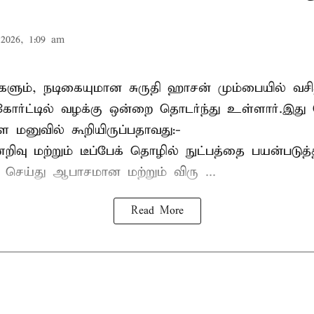
2026, 1:09 am
களும், நடிகையுமான
சுருதி ஹாசன்
மும்பையில் வசித
ோர்ட்டில் வழக்கு ஒன்றை தொடர்ந்து உள்ளார்.இது
ள மனுவில் கூறியிருப்பதாவது:-
வு மற்றும் டீப்பேக் தொழில் நுட்பத்தை பயன்படுத்
் செய்து ஆபாசமான மற்றும் விரு ...
Read More