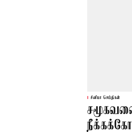
சினிமா செய்திகள்
சமூகவலை
நீக்கக்க