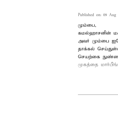
Published on
:
09 Aug 
மும்பை,
கமல்ஹாசனின் ம
அவர் மும்பை ஐக
தாக்கல் செய்துள்
செயற்கை நுண்ணறி
முகத்தை மார்பிங