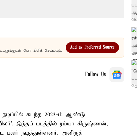
Add as Preferred Source
உடனுக்குடன் பெற கிளிக் செய்யவும்.
Follow Us
ி நடிப்பில் கடந்த 2023-ம் ஆண்டு
ர்’. இந்தப் படத்தில் ரம்யா கிருஷ்ணன்,
ட பலர் நடித்துள்ளனர். அனிருத்