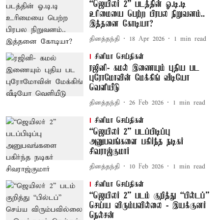
“ஜெயிலர் 2” படத்தின் ஓ.டி.டி
உரிமையை பெற்ற பிரபல நிறுவனம்..
இத்தனை கோடியா?
தினத்தந்தி
18 Apr 2026
1
min read
சினிமா செய்திகள்
ரஜினி- கமல் இணையும் புதிய பட
புரோமோவின் மேக்கிங் வீடியோ
வெளியீடு
தினத்தந்தி
26 Feb 2026
1
min read
சினிமா செய்திகள்
“ஜெயிலர் 2” படப்பிடிப்பு
அனுபவங்களை பகிர்ந்த நடிகர்
சிவராஜ்குமார்
தினத்தந்தி
10 Feb 2026
1
min read
சினிமா செய்திகள்
“ஜெயிலர் 2” படம் குறித்து “பில்டப்”
செய்ய விரும்பவில்லை - இயக்குனர்
நெல்சன்