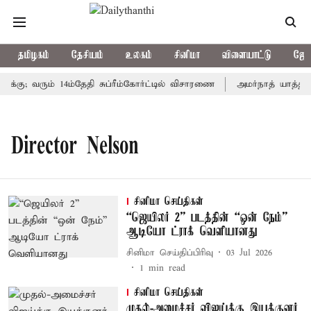
தமிழகம்
தேசியம்
உலகம்
சினிமா
விளையாட்டு
ஜோத
்கு; வரும் 14ம்தேதி சுப்ரீம்கோர்ட்டில் விசாரணை
அமர்நாத் யாத்திரை
Director Nelson
சினிமா செய்திகள்
“ஜெயிலர் 2” படத்தின் “ஒன் நேம்”
ஆடியோ ட்ராக் வெளியானது
சினிமா செய்திப்பிரிவு
03 Jul 2026
1
min read
சினிமா செய்திகள்
முதல்-அமைச்சர் விஜய்க்கு இயக்குனர்