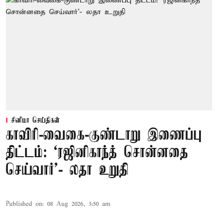
சினிமா செய்திகள்
காவிரி-வைகை-குண்டாறு இணைப்பு
திட்டம்: ‘ரஜினிகாந்த் சொன்னதை
செய்வார்’- லதா உறுதி
Published on
:
08 Aug 2026, 3:50 am