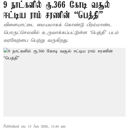
9 நாட்களில் ரூ.366 கோடி வசூல்
ஈட்டிய ராம் சரணின் “பெத்தி”
விளையாட்டை மையமாகக் கொண்டு பிரம்மாண்ட
பொருட்செலவில் உருவாக்கப்பட்டுள்ள ‘பெத்தி’ படம்
வரவேற்பை பெற்று வருகிறது.
Published on
:
13 Jun 2026, 11:44 am