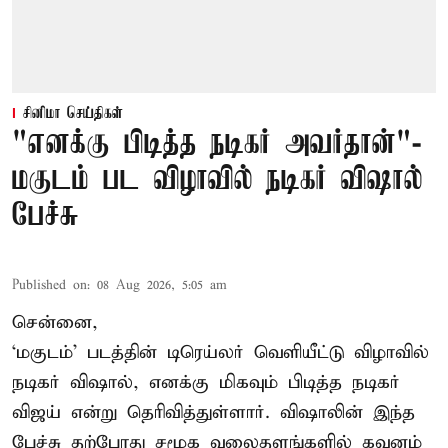
சினிமா செய்திகள்
"எனக்கு பிடித்த நடிகர் அவர்தான்"-
மகுடம் பட விழாவில் நடிகர் விஷால்
பேச்சு
Published on
:
08 Aug 2026, 5:05 am
சென்னை,
‘மகுடம்’ படத்தின் டிரெய்லர் வெளியீட்டு விழாவில்
நடிகர் விஷால், எனக்கு மிகவும் பிடித்த நடிகர்
விஜய் என்று தெரிவித்துள்ளார். விஷாலின் இந்த
பேச்சு தற்போது சமூக வலைதளங்களில் கவனம்