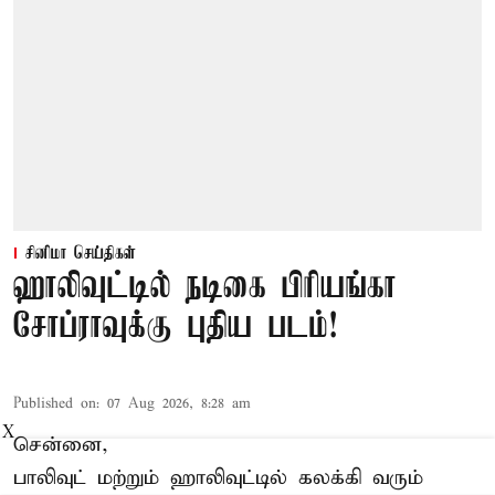
சினிமா செய்திகள்
ஹாலிவுட்டில் நடிகை பிரியங்கா
சோப்ராவுக்கு புதிய படம்!
Published on
:
07 Aug 2026, 8:28 am
X
சென்னை,
பாலிவுட் மற்றும் ஹாலிவுட்டில் கலக்கி வரும்