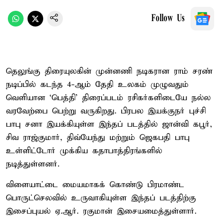
Follow Us
தெலுங்கு திரையுலகின் முன்னணி நடிகரான ராம் சரண்
நடிப்பில் கடந்த 4-ஆம் தேதி உலகம் முழுவதும்
வெளியான ‘பெத்தி’ திரைப்படம் ரசிகர்களிடையே நல்ல
வரவேற்பை பெற்று வருகிறது. பிரபல இயக்குநர் புச்சி
பாபு சனா இயக்கியுள்ள இந்தப் படத்தில் ஜான்வி கபூர்,
சிவ ராஜ்குமார், திவ்யேந்து மற்றும் ஜெகபதி பாபு
உள்ளிட்டோர் முக்கிய கதாபாத்திரங்களில்
நடித்துள்ளனர்.
விளையாட்டை மையமாகக் கொண்டு பிரமாண்ட
பொருட்செலவில் உருவாகியுள்ள இந்தப் படத்திற்கு
இசைப்புயல் ஏ.ஆர். ரகுமான் இசையமைத்துள்ளார்.