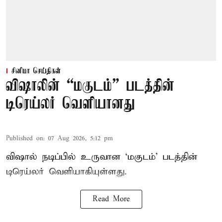
சினிமா செய்திகள்
விஷாலின் “மகுடம்” படத்தின்
டிரெய்லர் வெளியானது
Published on
:
07 Aug 2026, 5:12 pm
விஷால் நடிப்பில் உருவான ‘மகுடம்’ படத்தின்
டிரெய்லர் வெளியாகியுள்ளது.
Read More