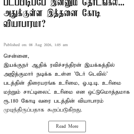
படப்பிடிப்பே இன்னும் தொடங்கல...
அதுக்குள்ள இத்தனை கோடி
வியாபாரமா?
Published on
:
08 Aug 2026, 1:05 am
சென்னை,
இயக்குநர் ஆதிக் ரவிச்சந்திரன் இயக்கத்தில்
அஜித்குமார் நடிக்க உள்ள 'டேர் டெவில்'
படத்தின் திரையரங்க உரிமை, ஓ.டி.டி. உரிமை
மற்றும் சாட்டிலைட் உரிமை என ஒட்டுமொத்தமாக
ரூ.180 கோடி வரை படத்தின் வியாபாரம்
முடிந்திருப்பதாக கூறப்படுகிறது.
Read More