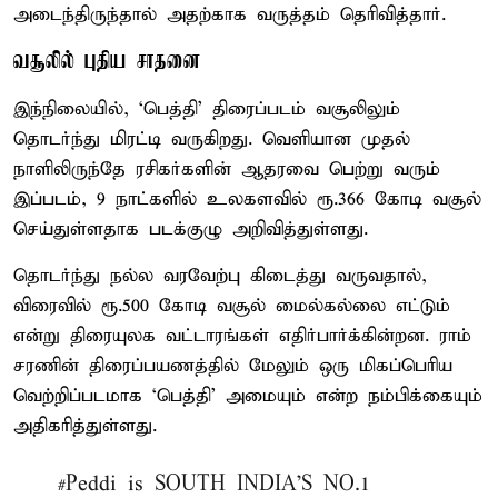
அடைந்திருந்தால் அதற்காக வருத்தம் தெரிவித்தார்.
வசூலில் புதிய சாதனை
இந்நிலையில், ‘பெத்தி’ திரைப்படம் வசூலிலும்
தொடர்ந்து மிரட்டி வருகிறது. வெளியான முதல்
நாளிலிருந்தே ரசிகர்களின் ஆதரவை பெற்று வரும்
இப்படம், 9 நாட்களில் உலகளவில் ரூ.366 கோடி வசூல்
செய்துள்ளதாக படக்குழு அறிவித்துள்ளது.
தொடர்ந்து நல்ல வரவேற்பு கிடைத்து வருவதால்,
விரைவில் ரூ.500 கோடி வசூல் மைல்கல்லை எட்டும்
என்று திரையுலக வட்டாரங்கள் எதிர்பார்க்கின்றன. ராம்
சரணின் திரைப்பயணத்தில் மேலும் ஒரு மிகப்பெரிய
வெற்றிப்படமாக ‘பெத்தி’ அமையும் என்ற நம்பிக்கையும்
அதிகரித்துள்ளது.
#Peddi
is SOUTH INDIA'S NO.1