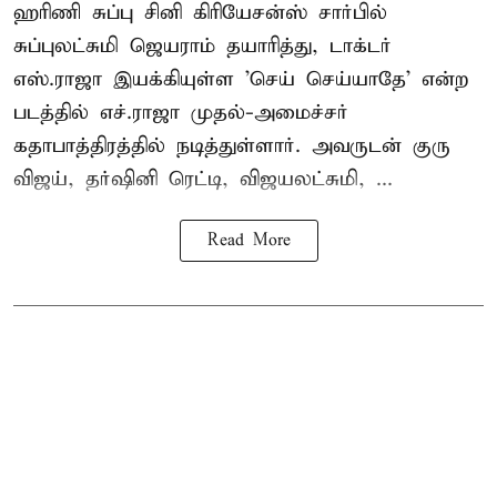
ஹரிணி சுப்பு சினி கிரியேசன்ஸ் சார்பில்
சுப்புலட்சுமி ஜெயராம் தயாரித்து, டாக்டர்
எஸ்.ராஜா இயக்கியுள்ள 'செய் செய்யாதே' என்ற
படத்தில் எச்.ராஜா முதல்-அமைச்சர்
கதாபாத்திரத்தில் நடித்துள்ளார். அவருடன் குரு
விஜய், தர்ஷினி ரெட்டி, விஜயலட்சுமி, ...
Read More