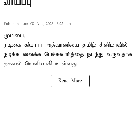
வாய்ப்பு
Published on
:
08 Aug 2026, 3:22 am
மும்பை,
நடிகை கியாரா அத்வானியை தமிழ் சினிமாவில்
நடிக்க வைக்க பேச்சுவார்த்தை நடந்து வருவதாக
தகவல் வெளியாகி உள்ளது.
Read More