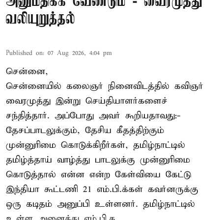
அனுமதிக்க வேண்டும் - வைரமுத்து
வலியுறுத்தல்
Published on
:
07 Aug 2026, 4:04 pm
சென்னை,
சென்னையில் கலைஞர் நினைவிடத்தில் கவிஞர்
வைரமுத்து இன்று செய்தியாளர்களைச்
சந்தித்தார். அப்போது அவர் கூறியதாவது:-
தேசப்பாடலுக்கும், தேசிய கீதத்திற்கும்
முன்னுரிமை கொடுக்கிறீர்கள், தமிழ்நாட்டில்
தமிழ்த்தாய் வாழ்த்து பாடலுக்கு முன்னுரிமை
கொடுத்தால் என்ன என்ற கேள்வியை கேட்டு
இந்தியா கூட்டணி 21 எம்.பி.க்கள் கவர்னருக்கு
ஒரு கடிதம் அனுப்பி உள்ளனர். தமிழ்நாட்டில்
உள்ள அனைத்து எம்.பி.க ...