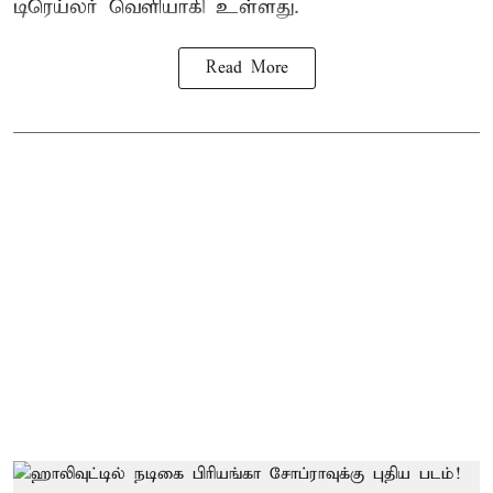
டிரெய்லர் வெளியாகி உள்ளது.
Read More