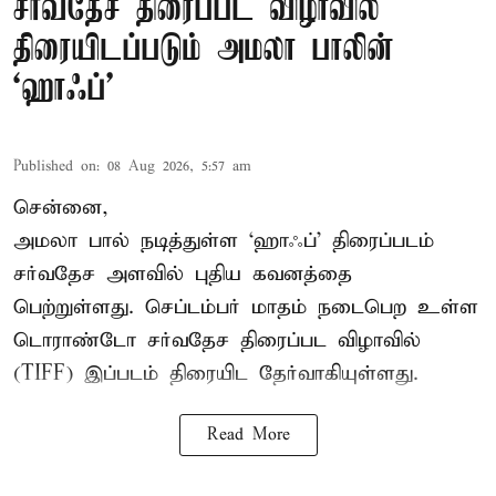
சர்வதேச திரைப்பட விழாவில்
திரையிடப்படும் அமலா பாலின்
‘ஹாஃப்’
Published on
:
08 Aug 2026, 5:57 am
சென்னை,
அமலா பால் நடித்துள்ள ‘ஹாஃப்’ திரைப்படம்
சர்வதேச அளவில் புதிய கவனத்தை
பெற்றுள்ளது. செப்டம்பர் மாதம் நடைபெற உள்ள
டொராண்டோ சர்வதேச திரைப்பட விழாவில்
(TIFF) இப்படம் திரையிட தேர்வாகியுள்ளது.
Read More