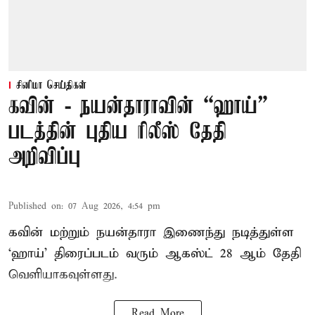
சினிமா செய்திகள்
கவின் - நயன்தாராவின் “ஹாய்”
படத்தின் புதிய ரிலீஸ் தேதி
அறிவிப்பு
Published on
:
07 Aug 2026, 4:54 pm
கவின் மற்றும் நயன்தாரா இணைந்து நடித்துள்ள
‘ஹாய்’ திரைப்படம் வரும் ஆகஸ்ட் 28 ஆம் தேதி
வெளியாகவுள்ளது.
Read More