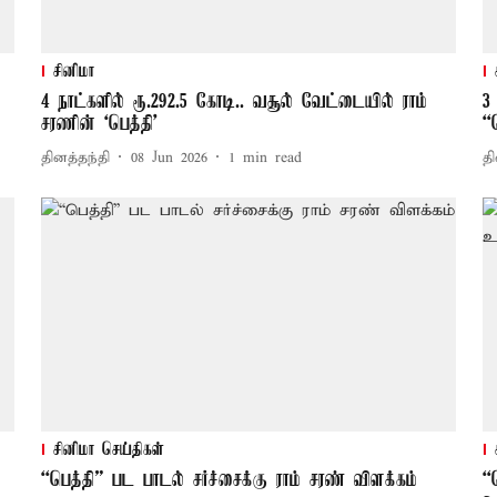
சினிமா
4 நாட்களில் ரூ.292.5 கோடி.. வசூல் வேட்டையில் ராம்
3
சரணின் ‘பெத்தி’
“
தினத்தந்தி
08 Jun 2026
1
min read
தி
சினிமா செய்திகள்
“பெத்தி” பட பாடல் சர்ச்சைக்கு ராம் சரண் விளக்கம்
“