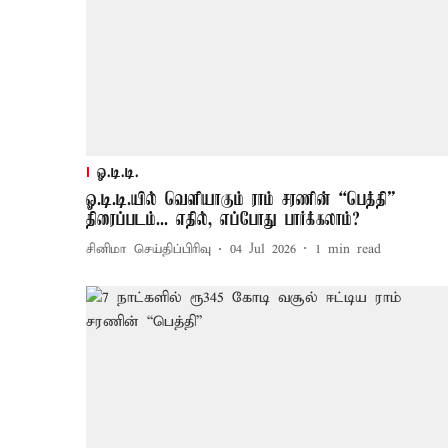
ஓ.டி.டி.
ஓ.டி.டி.யில் வெளியாகும் ராம் சரணின் “பெத்தி”
திரைப்படம்... எதில், எப்போது பார்க்கலாம்?
சினிமா செய்திப்பிரிவு
04 Jul 2026
1
min read