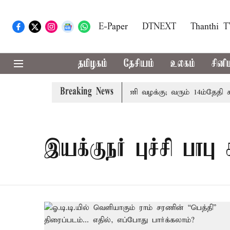
E-Paper
DTNEXT
Thanthi 
தமிழகம்
தேசியம்
உலகம்
சினி
Breaking News
ோரின் குடும்பத்தினருக்கு அரசுப்பணி வழக்கு; வரும் 14ம்தேதி சுப்
இயக்குநர் புச்சி பாபு