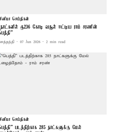
சினிமா செய்திகள்
 நாட்களில் ரூ236 கோடி வசூல் ஈட்டிய ராம் சரணின்
பெத்தி”
னத்தந்தி
07 Jun 2026
2
min read
சினிமா செய்திகள்
பெத்தி” படத்திற்காக 285 நாட்களுக்கு மேல்