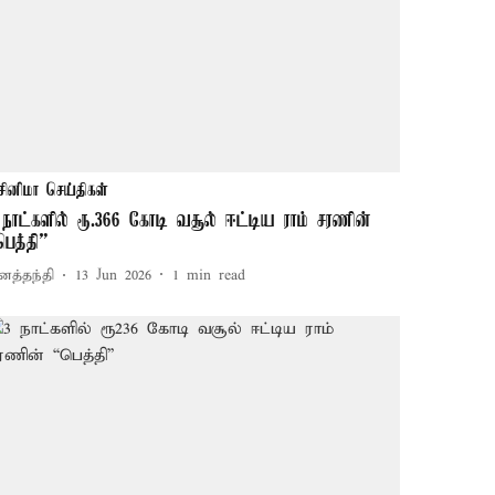
சினிமா செய்திகள்
 நாட்களில் ரூ.366 கோடி வசூல் ஈட்டிய ராம் சரணின்
பெத்தி”
னத்தந்தி
13 Jun 2026
1
min read