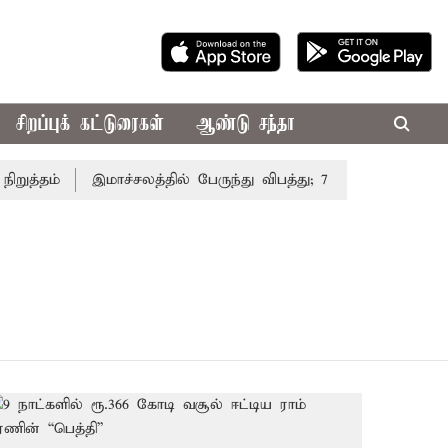
சிறப்புக் கட்டுரைகள்
ஆண்டு சந்தா
த்தம்
இமாச்சலத்தில் பேருந்து விபத்து; 7 பேர் பலி - பிரதம