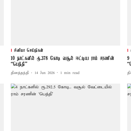
சினிமா செய்திகள்
10 நாட்களில் ரூ.378 கோடி வசூல் ஈட்டிய ராம் சரணின்
9
“பெத்தி”
“
தினத்தந்தி
14 Jun 2026
1
min read
தி