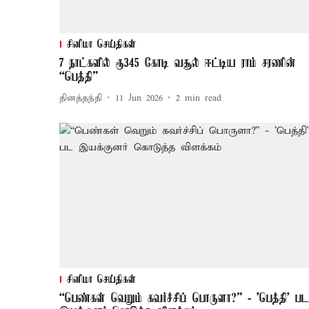
சினிமா செய்திகள்
7 நாட்களில் ரூ345 கோடி வசூல் ஈட்டிய ராம் சரணின்
“பெத்தி”
தினத்தந்தி
11 Jun 2026
2
min read
சினிமா செய்திகள்
“பெண்கள் வெறும் கவர்ச்சிப் பொருளா?” - 'பெத்தி' பட