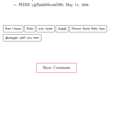
— PEDDI (@PeddiMovieOffl)
May 11, 2026
Ram Charan
Peddi
ராம் சரண்
பெத்தி
Director Buchi Babu Sana
இயக்குநர் புச்சி பாபு சனா
Show Comments