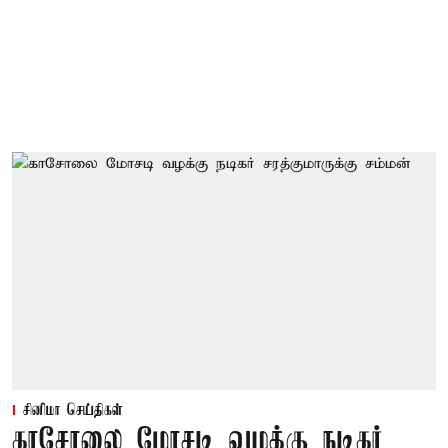
சினிமா செய்திகள்
காசோலை மோசடி வழக்கு நடிகர்