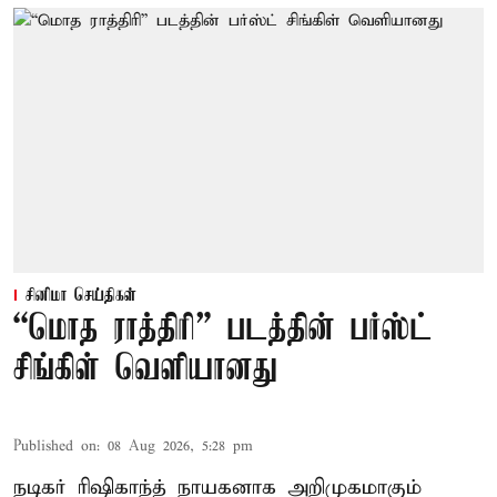
சினிமா செய்திகள்
“மொத ராத்திரி” படத்தின் பர்ஸ்ட்
சிங்கிள் வெளியானது
Published on
:
08 Aug 2026, 5:28 pm
நடிகர் ரிஷிகாந்த் நாயகனாக அறிமுகமாகும்