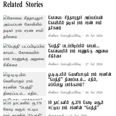
Related Stories
கோவை: சித்தாபுதூர் அய்யப்பன்
கோவிலில் நடிகர் ராம் சரண் சாமி
தரிசனம்
சினிமா செய்திப்பிரிவு
29 Jul 2026
'பெத்தி' படப்பிடிப்பில் காயம்...
கோவையில் ராம் சரணுக்கு அறுவை
சிகிச்சை
சினிமா செய்திப்பிரிவு
27 Jul 2026
ஓ.டி.டி.யில் வெளியாகும் ராம் சரணின்
“பெத்தி” திரைப்படம்... எதில்,
எப்போது பார்க்கலாம்?
சினிமா செய்திப்பிரிவு
04 Jul 2026
10 நாட்களில் ரூ.378 கோடி வசூல்
ஈட்டிய ராம் சரணின் “பெத்தி”
தினத்தந்தி
14 Jun 2026