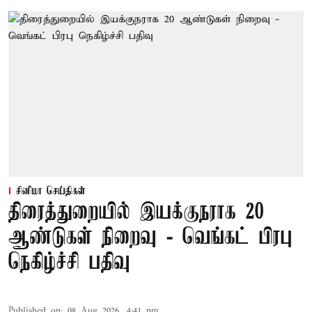
சினிமா செய்திகள்
திரைத்துறையில் இயக்குநராக 20
ஆண்டுகள் நிறைவு - வெங்கட் பிரபு
நெகிழ்ச்சி பதிவு
Published on
:
08 Aug 2026, 4:41 pm