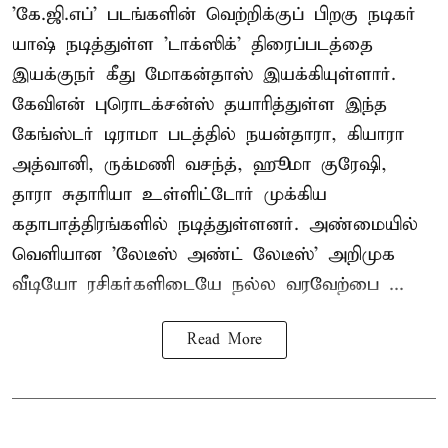
'கே.ஜி.எப்' படங்களின் வெற்றிக்குப் பிறகு நடிகர்
யாஷ் நடித்துள்ள 'டாக்ஸிக்' திரைப்படத்தை
இயக்குநர் கீது மோகன்தாஸ் இயக்கியுள்ளார்.
கேவிஎன் புரொடக்சன்ஸ் தயாரித்துள்ள இந்த
கேங்ஸ்டர் டிராமா படத்தில் நயன்தாரா, கியாரா
அத்வானி, ருக்மணி வசந்த், ஹூமா குரேஷி,
தாரா சுதாரியா உள்ளிட்டோர் முக்கிய
கதாபாத்திரங்களில் நடித்துள்ளனர். அண்மையில்
வெளியான 'லேடீஸ் அண்ட் லேடீஸ்' அறிமுக
வீடியோ ரசிகர்களிடையே நல்ல வரவேற்பை ...
Read More