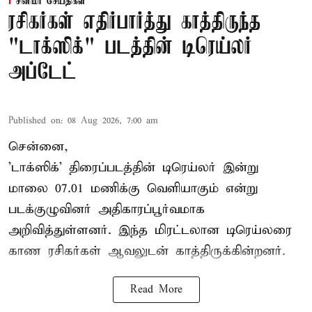
சினிமா செய்திகள்
ரசிகர்கள் எதிர்பார்த்து காத்திருந்த
"டாக்ஸிக்" படத்தின் டிரெய்லர்
அப்டேட்
Published on
:
08 Aug 2026, 7:00 am
சென்னை,
'டாக்ஸிக்' திரைப்படத்தின் டிரெய்லர் இன்று
மாலை 07.01 மணிக்கு வெளியாகும் என்று
படக்குழுவினர் அதிகாரப்பூர்வமாக
அறிவித்துள்ளனர். இந்த மிரட்டலான டிரெய்லரை
காண ரசிகர்கள் ஆவலுடன் காத்திருக்கின்றனர்.
Read More