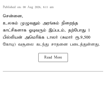
Published on
:
08 Aug 2026, 8:11 am
சென்னை,
உலகம் முழுவதும் அரங்கம் நிறைந்த
காட்சிகளாக ஓடிவரும் இப்படம், தற்போது 1
பில்லியன் அமெரிக்க டாலர் (சுமார் ரூ.9,500
கோடி) வசூலை கடந்து சாதனை படைத்துள்ளது.
Read More