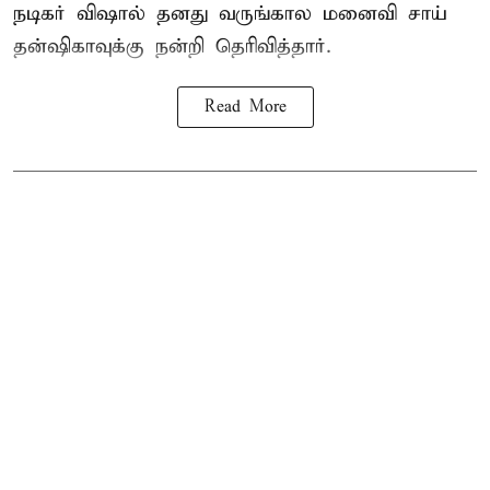
நடிகர் விஷால் தனது வருங்கால மனைவி சாய்
தன்ஷிகாவுக்கு நன்றி தெரிவித்தார்.
Read More