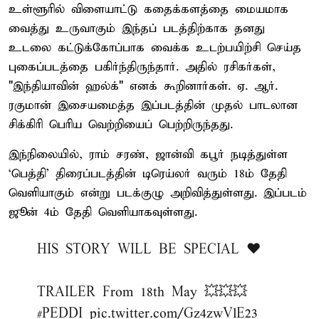
உள்ளூரில் விளையாட்டு கதைக்களத்தை மையமாக
வைத்து உருவாகும் இந்தப் படத்திற்காக தனது
உடலை கட்டுக்கோப்பாக வைக்க உடற்பயிற்சி செய்த
புகைப்படத்தை பகிர்ந்திருந்தார். அதில் ரசிகர்கள்,
"இந்தியாவின் ஹல்க்" எனக் கூறினார்கள். ஏ. ஆர்.
ரகுமான் இசையமைத்த இப்படத்தின் முதல் பாடலான
சிக்கிரி பெரிய வெற்றியைப் பெற்றிருந்தது.
இந்நிலையில், ராம் சரண், ஜான்வி கபூர் நடித்துள்ள
‘பெத்தி’ திரைப்படத்தின் டிரெய்லர் வரும் 18ம் தேதி
வெளியாகும் என்று படக்குழு அறிவித்துள்ளது. இப்படம்
ஜூன் 4ம் தேதி வெளியாகவுள்ளது.
HIS STORY WILL BE SPECIAL ❤️
TRAILER From 18th May 💥💥💥
#PEDDI
pic.twitter.com/Gz4zwVlE23