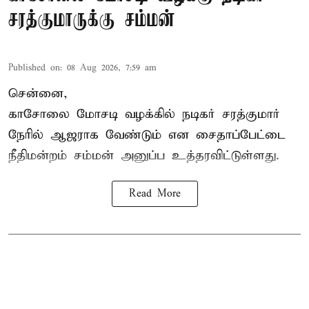
சரத்குமாருக்கு சம்மன்
Published on
:
08 Aug 2026, 7:59 am
சென்னை,
காசோலை மோசடி வழக்கில் நடிகர் சரத்குமார்
நேரில் ஆஜராக வேண்டும் என சைதாப்பேட்டை
நீதிமன்றம் சம்மன் அனுப்ப உத்தரவிட்டுள்ளது.
Read More