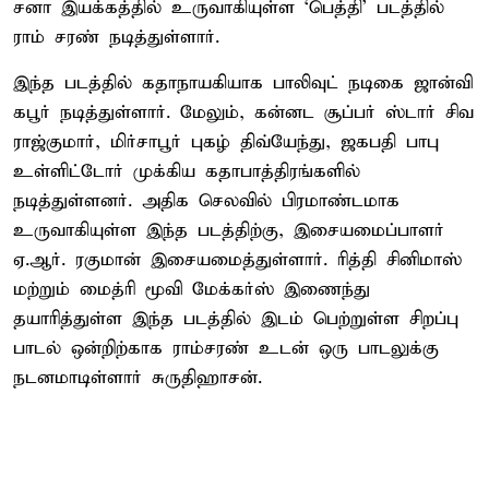
சனா இயக்கத்தில் உருவாகியுள்ள ‘பெத்தி’ படத்தில்
ராம் சரண் நடித்துள்ளார்.
இந்த படத்தில் கதாநாயகியாக பாலிவுட் நடிகை ஜான்வி
கபூர் நடித்துள்ளார். மேலும், கன்னட சூப்பர் ஸ்டார் சிவ
ராஜ்குமார், மிர்சாபூர் புகழ் திவ்யேந்து, ஜகபதி பாபு
உள்ளிட்டோர் முக்கிய கதாபாத்திரங்களில்
நடித்துள்ளனர். அதிக செலவில் பிரமாண்டமாக
உருவாகியுள்ள இந்த படத்திற்கு, இசையமைப்பாளர்
ஏ.ஆர். ரகுமான் இசையமைத்துள்ளார். ரித்தி சினிமாஸ்
மற்றும் மைத்ரி மூவி மேக்கர்ஸ் இணைந்து
தயாரித்துள்ள இந்த படத்தில் இடம் பெற்றுள்ள சிறப்பு
பாடல் ஒன்றிற்காக ராம்சரண் உடன் ஒரு பாடலுக்கு
நடனமாடிள்ளார் சுருதிஹாசன்.