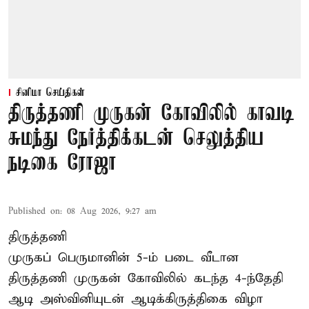
சினிமா செய்திகள்
திருத்தணி முருகன் கோவிலில் காவடி
சுமந்து நேர்த்திக்கடன் செலுத்திய
நடிகை ரோஜா
Published on
:
08 Aug 2026, 9:27 am
திருத்தணி
முருகப் பெருமானின் 5-ம் படை வீடான
திருத்தணி முருகன் கோவிலில் கடந்த 4-ந்தேதி
ஆடி அஸ்வினியுடன் ஆடிக்கிருத்திகை விழா