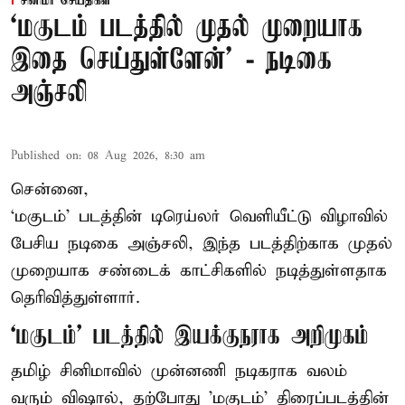
சினிமா செய்திகள்
‘மகுடம் படத்தில் முதல் முறையாக
இதை செய்துள்ளேன்’ - நடிகை
அஞ்சலி
Published on
:
08 Aug 2026, 8:30 am
சென்னை,
‘மகுடம்’ படத்தின் டிரெய்லர் வெளியீட்டு விழாவில்
பேசிய நடிகை அஞ்சலி, இந்த படத்திற்காக முதல்
முறையாக சண்டைக் காட்சிகளில் நடித்துள்ளதாக
தெரிவித்துள்ளார்.
‘மகுடம்’ படத்தில் இயக்குநராக அறிமுகம்
தமிழ் சினிமாவில் முன்னணி நடிகராக வலம்
வரும் விஷால், தற்போது 'மகுடம்' திரைப்படத்தின்