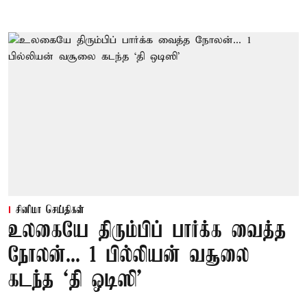
சினிமா செய்திகள்
உலகையே திரும்பிப் பார்க்க வைத்த
நோலன்... 1 பில்லியன் வசூலை
கடந்த ‘தி ஒடிஸி’