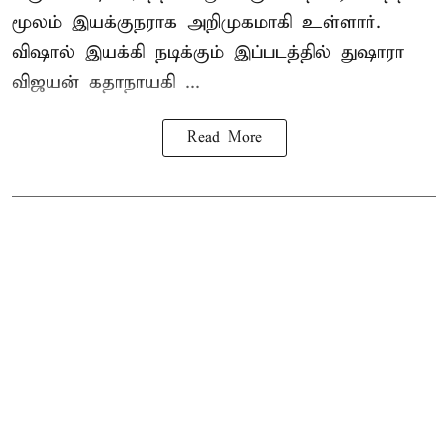
மூலம் இயக்குநராக அறிமுகமாகி உள்ளார்.
விஷால் இயக்கி நடிக்கும் இப்படத்தில் துஷாரா
விஜயன் கதாநாயகி ...
Read More