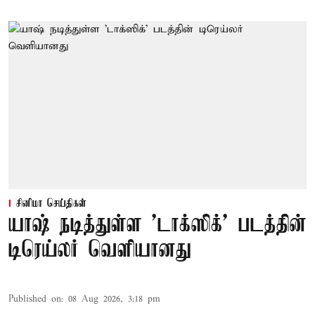
சினிமா செய்திகள்
யாஷ் நடித்துள்ள 'டாக்‌ஸிக்' படத்தின்
டிரெய்லர் வெளியானது
Published on
:
08 Aug 2026, 3:18 pm