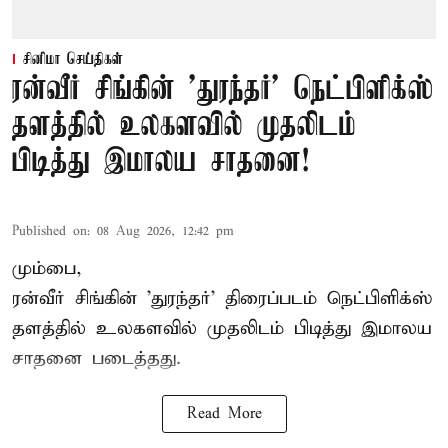
சினிமா செய்திகள்
ரன்வீர் சிங்கின் 'துரந்தர்' நெட்பிளிக்ஸ்
தளத்தில் உலகளவில் முதலிடம்
பிடித்து இமாலய சாதனை!
Published on
:
08 Aug 2026, 12:42 pm
மும்பை,
ரன்வீர் சிங்கின் 'துரந்தர்' திரைப்படம் நெட்பிளிக்ஸ்
தளத்தில் உலகளவில் முதலிடம் பிடித்து இமாலய
சாதனை படைத்தது.
Read More