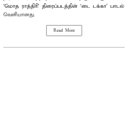
‘மொத ராத்திரி’ திரைப்படத்தின் ‘டை டக்கா’ பாடல்
வெளியானது.
Read More