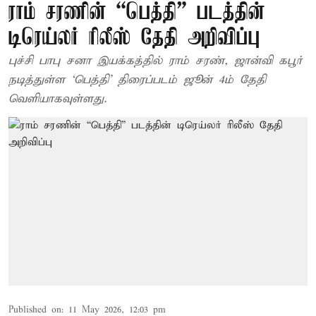
ராம் சரணின் “பெத்தி” படத்தின்
டிரெய்லர் ரிலீஸ் தேதி அறிவிப்பு
புச்சி பாபு சனா இயக்கத்தில் ராம் சரண், ஜான்வி கபூர்
நடித்துள்ள ‘பெத்தி’ திரைப்படம் ஜூன் 4ம் தேதி
வெளியாகவுள்ளது.
Published on
:
11 May 2026, 12:03 pm