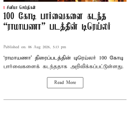
சினிமா செய்திகள்
100 கோடி பார்வைகளை கடந்த
“ராமாயணா” படத்தின் டிரெய்லர்
Published on
:
06 Aug 2026, 5:13 pm
‘ராமாயணா’ திரைப்படத்தின் டிரெய்லர் 100 கோடி
பார்வைகளைக் கடந்ததாக அறிவிக்கப்பட்டுள்ளது.
Read More