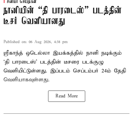
சினிமா செய்திகள்
நானியின் “தி பாரடைஸ்” படத்தின்
டீசர் வெளியானது
Published on
:
06 Aug 2026, 4:38 pm
ஸ்ரீகாந்த் ஒடெல்லா இயக்கத்தில் நானி நடிக்கும்
‘தி பாரடைஸ்’ படத்தின் டீசரை படக்குழு
வெளியிட்டுள்ளது. இப்படம் செப்டம்பர் 24ம் தேதி
வெளியாகவுள்ளது.
Read More