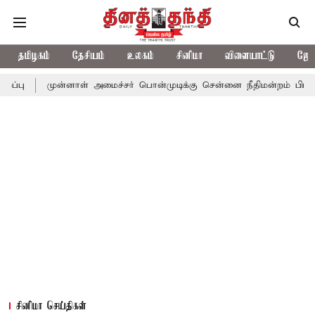
தமிழகம்
தேசியம்
உலகம்
சினிமா
விளையாட்டு
ஜோத
முன்னாள் அமைச்சர் பொன்முடிக்கு சென்னை நீதிமன்றம் பிடிவாராண்ட்
சினிமா செய்திகள்