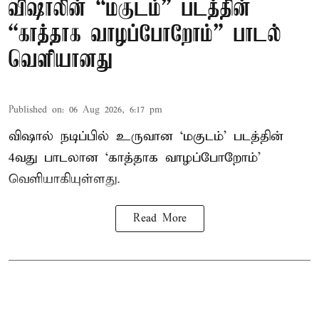
விஷாலின் “மகுடம்” படத்தின்
“காத்தாக வாழப்போறோம்” பாடல்
வெளியானது
Published on
:
06 Aug 2026, 6:17 pm
விஷால் நடிப்பில் உருவான ‘மகுடம்’ படத்தின்
4வது பாடலான ‘காத்தாக வாழப்போறோம்’
வெளியாகியுள்ளது.
Read More