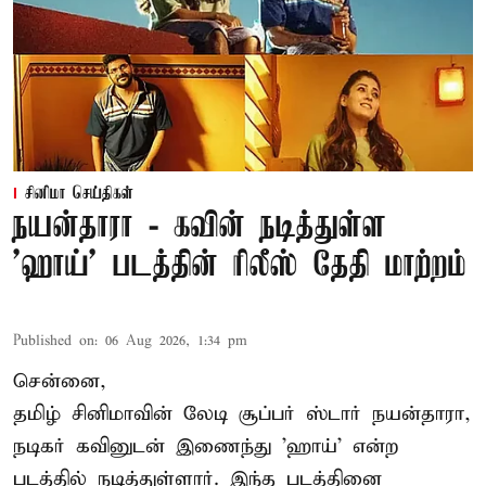
சினிமா செய்திகள்
நயன்தாரா - கவின் நடித்துள்ள
'ஹாய்' படத்தின் ரிலீஸ் தேதி மாற்றம்
Published on
:
06 Aug 2026, 1:34 pm
சென்னை,
தமிழ் சினிமாவின் லேடி சூப்பர் ஸ்டார் நயன்தாரா,
நடிகர் கவினுடன் இணைந்து 'ஹாய்' என்ற
படத்தில் நடித்துள்ளார். இந்த படத்தினை