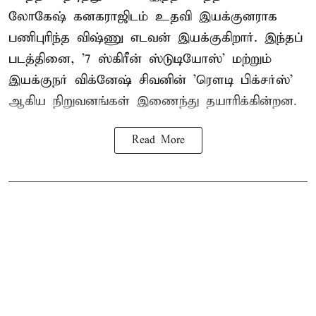
லோகேஷ் கனகராஜிடம் உதவி இயக்குனராக
பணிபுரிந்த விஷ்ணு எடவன் இயக்குகிறார். இந்தப்
படத்தினை, '7 ஸ்கிரீன் ஸ்டுடியோஸ்' மற்றும்
இயக்குநர் விக்னேஷ் சிவனின் 'ரௌடி பிக்சர்ஸ்'
ஆகிய நிறுவனங்கள் இணைந்து தயாரிக்கின்றன.
Read More