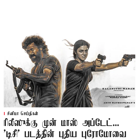
சினிமா செய்திகள்
ரிலீஸுக்கு முன் மாஸ் அப்டேட்...
'டிசி' படத்தின் புதிய புரோமோவை