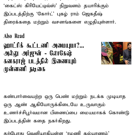
‘கைட்ஸ் கிரியேட்டிவ்ஸ்’ நிறுவனம் தயாரிக்கும்
இப்படத்திற்கு ‘கோர்ட்’ புகழ் ராம் ஜெகதீஷ்
திரைக்கதை மற்றும் வசனங்களை எழுதியுள்ளார்.
Also Read
ஹாட்ரிக் கூட்டணி அமையுமா?...
அல்லு அர்ஜுன் - லோகேஷ்
கனகராஜ் படத்தில் இணையும்
முன்னணி நடிகை
கண்பார்வையற்ற ஒரு பெண் மற்றும் நடக்க முடியாத
ஒரு ஆண் ஆகியோருக்கிடையே உருவாகும்
உணர்ச்சிபூர்வமான பிணைப்பை மையமாகக் கொண்டு
இப்படத்தின் கதை நகர்கிறது.
தற்போது வெளியாகியுள்ள ‘ரமணி கல்யாணம்’