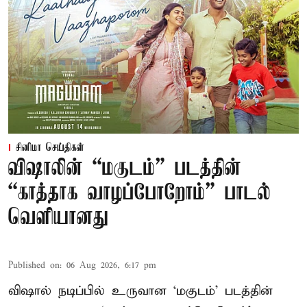
சினிமா செய்திகள்
விஷாலின் “மகுடம்” படத்தின்
“காத்தாக வாழப்போறோம்” பாடல்
வெளியானது
Published on
:
06 Aug 2026, 6:17 pm
விஷால் நடிப்பில் உருவான ‘மகுடம்’ படத்தின்