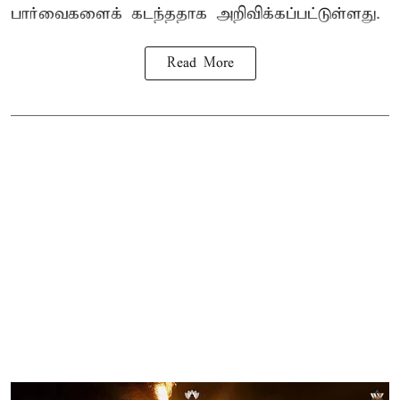
பார்வைகளைக் கடந்ததாக அறிவிக்கப்பட்டுள்ளது.
Read More