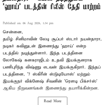
'ஹாய்' படத்தின் ரிலீஸ் தேதி மாற்றம்
Published on
:
06 Aug 2026, 1:34 pm
சென்னை,
தமிழ் சினிமாவின் லேடி சூப்பர் ஸ்டார் நயன்தாரா,
நடிகர் கவினுடன் இணைந்து 'ஹாய்' என்ற
படத்தில் நடித்துள்ளார். இந்த படத்தினை
லோகேஷ் கனகராஜிடம் உதவி இயக்குனராக
பணிபுரிந்த விஷ்ணு எடவன் இயக்குகிறார். இந்தப்
படத்தினை, '7 ஸ்கிரீன் ஸ்டுடியோஸ்' மற்றும்
இயக்குநர் விக்னேஷ் சிவனின் 'ரௌடி பிக்சர்ஸ்'
ஆகிய நிறுவனங்கள் இணைந்து தயாரிக்கின்றன.
Read More