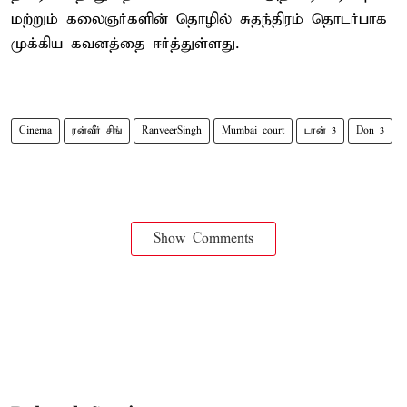
மற்றும் கலைஞர்களின் தொழில் சுதந்திரம் தொடர்பாக
முக்கிய கவனத்தை ஈர்த்துள்ளது.
Cinema
ரன்வீர் சிங்
RanveerSingh
Mumbai court
டான் 3
Don 3
Show Comments