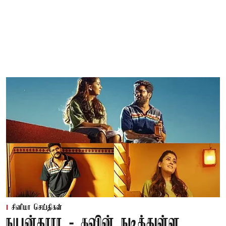
சினிமா செய்திகள்
நயன்தாரா - கவின் நடித்துள்ள