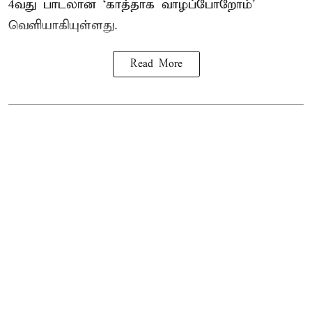
4வது பாடலான ‘காத்தாக வாழப்போறோம்’
வெளியாகியுள்ளது.
Read More