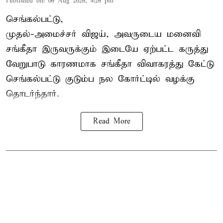
Published on
:
06 Aug 2026, 4:26 pm
செங்கல்பட்டு,
முதல்-அமைச்சர் விஜய், அவருடைய மனைவி
சங்கீதா இருவருக்கும் இடையே ஏற்பட்ட கருத்து
வேறுபாடு காரணமாக சங்கீதா விவாகரத்து கேட்டு
செங்கல்பட்டு குடும்ப நல கோர்ட்டில் வழக்கு
தொடர்ந்தார்.
Read More