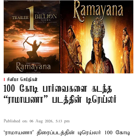
சினிமா செய்திகள்
100 கோடி பார்வைகளை கடந்த
“ராமாயணா” படத்தின் டிரெய்லர்
Published on
:
06 Aug 2026, 5:13 pm
‘ராமாயணா’ திரைப்படத்தின் டிரெய்லர் 100 கோடி