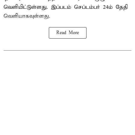
வெளியிட்டுள்ளது. இப்படம் செப்டம்பர் 24ம் தேதி
வெளியாகவுள்ளது.
Read More