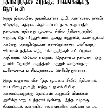
நீதிமன்றத்தில் வழக்கு; சங்கங்களுக்கு
நோட்டீஸ்
இந்த நிலையில், தயாரிப்பாளர் டி.பி. அகர்வால், ரன்வீர்
சிங்குக்கு எதிராக விதிக்கப்பட்டதாக கூறப்படும்
தடையை எதிர்த்து மும்பை சிவில் நீதிமன்றத்தில்
வழக்கு தொடர்ந்துள்ளார். தனது மனுவில், கலைஞர்கள்
அல்லது தொழில்நுட்பக் கலைஞர்களை பணியாற்ற
விடாமல் தடுக்க எந்த சங்கத்திற்கும் சட்டப்பூர்வ
அதிகாரம் இல்லை என்றும், இத்தகைய தடைகள் ஒரு
நபரின் தொழில் சுதந்திரம் மற்றும் வாழ்வாதார
உரிமையை பாதிப்பதாகவும் தெரிவித்துள்ளார்.
இந்த மனுவை விசாரித்த மும்பை சிவில் நீதிமன்றம்,
எப்.டபிள்யூ.ஐ.சி.இ. மற்றும் ஐ.எம்.பி.பி.ஏ.
அமைப்புகளுக்கு நோட்டீஸ் அனுப்பி விளக்கம்
அளிக்குமாறு உத்தரவிட்டுள்ளது. இந்த வழக்கு,
திரைப்படத் துறையில் சங்கங்களின் அதிகார வரம்பு