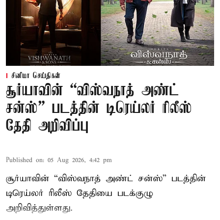
சினிமா செய்திகள்
சூர்யாவின் “விஸ்வநாத் அண்ட்
சன்ஸ்” படத்தின் டிரெய்லர் ரிலீஸ்
தேதி அறிவிப்பு
Published on
:
05 Aug 2026, 4:42 pm
சூர்யாவின் “விஸ்வநாத் அண்ட் சன்ஸ்” படத்தின்
டிரெய்லர் ரிலீஸ் தேதியை படக்குழு
அறிவித்துள்ளது.