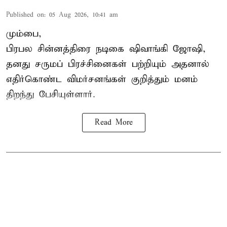
Published on
:
05 Aug 2026, 10:41 am
மும்பை,
பிரபல சின்னத்திரை நடிகை
ஷிவாங்கி ஜோஷி
,
தனது சருமப் பிரச்சினைகள் பற்றியும் அதனால்
எதிர்கொண்ட விமர்சனங்கள் குறித்தும் மனம்
திறந்து பேசியுள்ளார்.
Read More