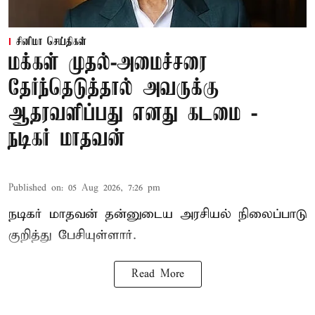
சினிமா செய்திகள்
மக்கள் முதல்-அமைச்சரை
தேர்ந்தெடுத்தால் அவருக்கு
ஆதரவளிப்பது எனது கடமை -
நடிகர் மாதவன்
Published on
:
05 Aug 2026, 7:26 pm
நடிகர் மாதவன் தன்னுடைய அரசியல் நிலைப்பாடு
குறித்து பேசியுள்ளார்.
Read More