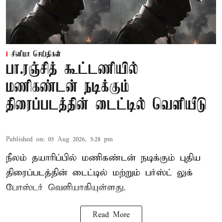
சினிமா செய்திகள்
பா.ரஞ்சித் கூட்டணியில்
மணிகண்டன் நடிக்கும்
திரைப்படத்தின் டைட்டில் வெளியீடு
Published on
:
05 Aug 2026, 5:28 pm
நீலம் தயாரிப்பில் மணிகண்டன் நடிக்கும் புதிய
திரைப்படத்தின் டைட்டில் மற்றும் பர்ஸ்ட் லுக்
போஸ்டர் வெளியாகியுள்ளது.
Read More