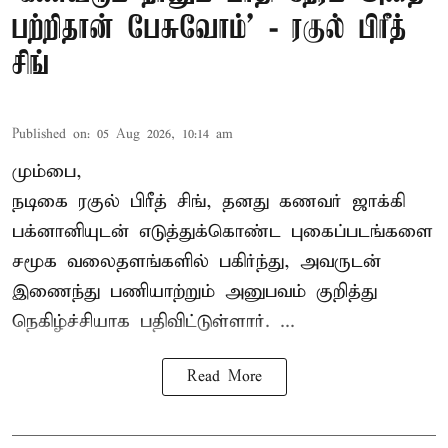
பற்றிதான் பேசுவோம்’ - ரகுல் பிரீத்
சிங்
Published on
:
05 Aug 2026, 10:14 am
மும்பை,
நடிகை
ரகுல் பிரீத் சிங்
, தனது கணவர் ஜாக்கி
பக்னானியுடன் எடுத்துக்கொண்ட புகைப்படங்களை
சமூக வலைதளங்களில் பகிர்ந்து, அவருடன்
இணைந்து பணியாற்றும் அனுபவம் குறித்து
நெகிழ்ச்சியாக பதிவிட்டுள்ளார். ...
Read More