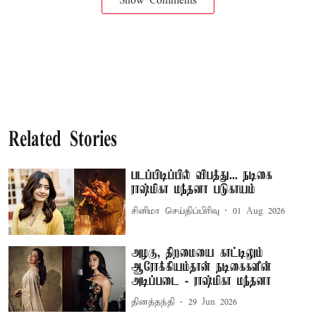
Show Comments
Related Stories
படப்பிடிப்பில் விபத்து... நடிகை
ராஷ்மிகா மந்தனா படுகாயம்
சினிமா செய்திப்பிரிவு
01 Aug 2026
அழகு, திறமையை காட்டிலும்
ஆரோக்கியம்தான் நடிகைகளின்
அடிப்படை - ராஷ்மிகா மந்தனா
தினத்தந்தி
29 Jun 2026