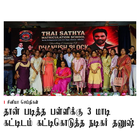
சினிமா செய்திகள்
தான் படித்த பள்ளிக்கு 3 மாடி
கட்டிடம் கட்டிகொடுத்த நடிகர் தனுஷ்