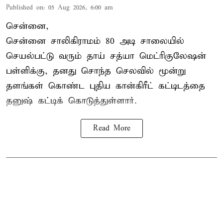
Published on
:
05 Aug 2026, 6:00 am
சென்னை,
சென்னை சாலிகிராமம் 80 அடி சாலையில்
செயல்பட்டு வரும் தாய் சத்யா மெட்ரிகுலேஷன்
பள்ளிக்கு, தனது சொந்த செலவில் மூன்று
தளங்கள் கொண்ட புதிய கான்கிரீட் கட்டிடத்தை
தனுஷ் கட்டிக் கொடுத்துள்ளார்.
Read More