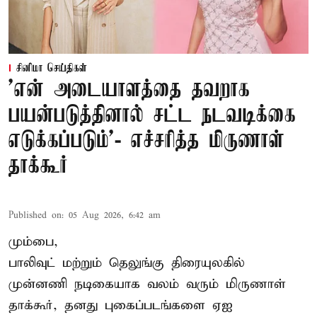
சினிமா செய்திகள்
'என் அடையாளத்தை தவறாக
பயன்படுத்தினால் சட்ட நடவடிக்கை
எடுக்கப்படும்'- எச்சரித்த மிருணாள்
தாக்கூர்
Published on
:
05 Aug 2026, 6:42 am
மும்பை,
பாலிவுட் மற்றும் தெலுங்கு திரையுலகில்
முன்னணி நடிகையாக வலம் வரும் மிருணாள்
தாக்கூர், தனது புகைப்படங்களை ஏஐ