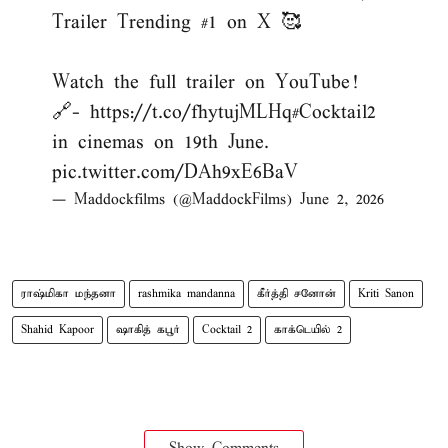
Trailer Trending #1 on X 🥰
Watch the full trailer on YouTube!
🔗-
https://t.co/fhytujMLHq
#Cocktail2
in cinemas on 19th June.
pic.twitter.com/DAh9xE6BaV
— Maddockfilms (@MaddockFilms)
June 2, 2026
ராஷ்மிகா மந்தனா
rashmika mandanna
கீர்த்தி சனோன்
Kriti Sanon
Shahid Kapoor
ஷாகித் கபூர்
Cocktail 2
காக்டெயில் 2