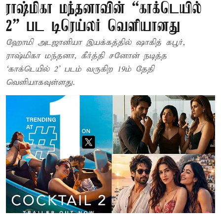
ராஷ்மிகா மந்தனாவின் “காக்டெயில்
2” பட டிரெய்லர் வெளியானது
ஹோமி அடஜானியா இயக்கத்தில் ஷாகித் கபூர்,
ராஷ்மிகா மந்தனா, கீர்த்தி சனோன் நடித்த
‘காக்டெயில் 2’ படம் வருகிற 19ம் தேதி
வெளியாகவுள்ளது.