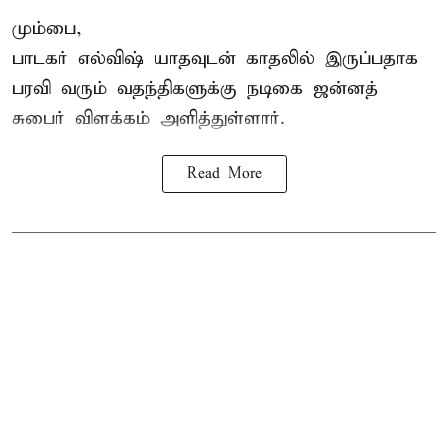
மும்பை,
பாடகர் எல்விஷ் யாதவுடன் காதலில் இருப்பதாக
பரவி வரும் வதந்திகளுக்கு நடிகை
ஜன்னத்
சுபைர்
விளக்கம் அளித்துள்ளார்.
Read More