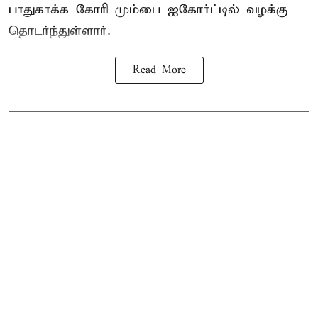
பாதுகாக்க கோரி மும்பை ஐகோர்ட்டில் வழக்கு
தொடர்ந்துள்ளார்.
Read More