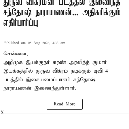
துருவ் விக்ரமின் படத்தில் இணைந்த
சந்தோஷ் நாராயணன்... அதிகரிக்கும்
எதிர்பார்ப்பு
Published on
:
05 Aug 2026, 4:33 am
சென்னை,
அறிமுக இயக்குநர் கரண் அரவிந்த் குமார்
இயக்கத்தில் துருவ் விக்ரம் நடிக்கும் டிவி 4
படத்தில் இசையமைப்பாளர் சந்தோஷ்
நாராயணன் இணைந்துள்ளார்.
Read More
X