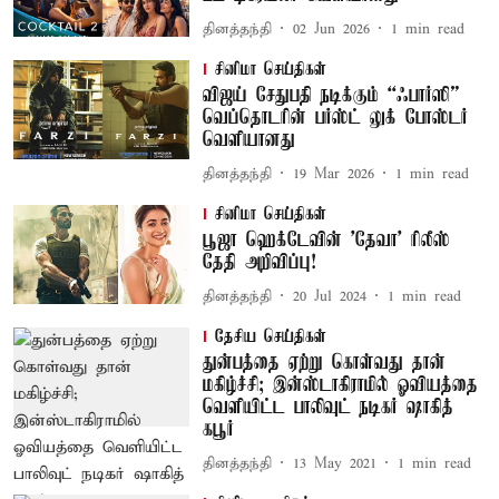
தினத்தந்தி
02 Jun 2026
1
min read
சினிமா செய்திகள்
விஜய் சேதுபதி நடிக்கும் “ஃபார்ஸி”
வெப்தொடரின் பர்ஸ்ட் லுக் போஸ்டர்
வெளியானது
தினத்தந்தி
19 Mar 2026
1
min read
சினிமா செய்திகள்
பூஜா ஹெக்டேவின் 'தேவா' ரிலீஸ்
தேதி அறிவிப்பு!
தினத்தந்தி
20 Jul 2024
1
min read
தேசிய செய்திகள்
துன்பத்தை ஏற்று கொள்வது தான்
மகிழ்ச்சி; இன்ஸ்டாகிராமில் ஓவியத்தை
வெளியிட்ட பாலிவுட் நடிகர் ஷாகித்
கபூர்
தினத்தந்தி
13 May 2021
1
min read