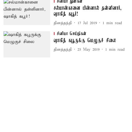
சினிமா துளிகள்
சல்மான்கானை பின்னால் தள்ளினார்,
ஷாகித் கபூர்!
தினத்தந்தி
17 Jul 2019
1
min read
சினிமா செய்திகள்
ஷாகித் கபூருக்கு மெழுகுச் சிலை
தினத்தந்தி
25 May 2019
1
min read