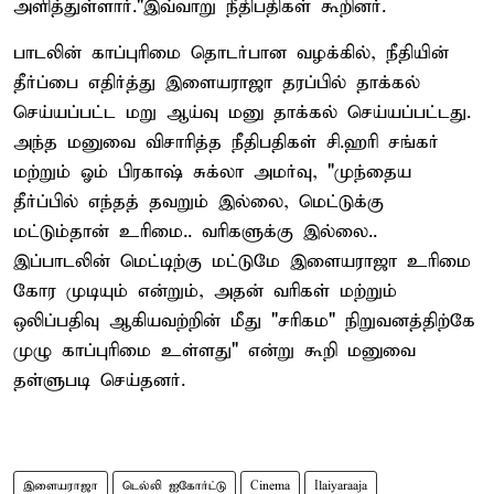
அளித்துள்ளார்."இவ்வாறு நீதிபதிகள் கூறினர்.
பாடலின் காப்புரிமை தொடர்பான வழக்கில், நீதியின்
தீர்ப்பை எதிர்த்து இளையராஜா தரப்பில் தாக்கல்
செய்யப்பட்ட மறு ஆய்வு மனு தாக்கல் செய்யப்பட்டது.
அந்த மனுவை விசாரித்த நீதிபதிகள் சி.ஹரி சங்கர்
மற்றும் ஓம் பிரகாஷ் சுக்லா அமர்வு, "முந்தைய
தீர்ப்பில் எந்தத் தவறும் இல்லை, மெட்டுக்கு
மட்டும்தான் உரிமை.. வரிகளுக்கு இல்லை..
இப்பாடலின் மெட்டிற்கு மட்டுமே இளையராஜா உரிமை
கோர முடியும் என்றும், அதன் வரிகள் மற்றும்
ஒலிப்பதிவு ஆகியவற்றின் மீது "சரிகம" நிறுவனத்திற்கே
முழு காப்புரிமை உள்ளது" என்று கூறி மனுவை
தள்ளுபடி செய்தனர்.
இளையராஜா
டெல்லி ஐகோர்ட்டு
Cinema
Ilaiyaraaja