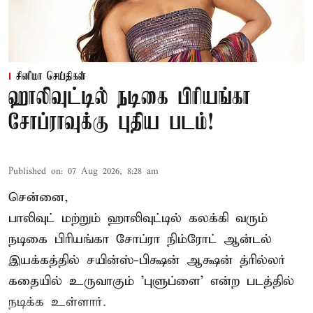
சினிமா செய்திகள்
ஹாலிவுட்டில் நடிகை பிரியங்கா
சோப்ராவுக்கு புதிய படம்!
Published on
:
07 Aug 2026, 8:28 am
சென்னை,
பாலிவுட் மற்றும் ஹாலிவுட்டில் கலக்கி வரும்
நடிகை பிரியங்கா சோப்ரா நிம்ரோட் ஆன்டல்
இயக்கத்தில் சயின்ஸ்-பிக்ஷன் ஆக்ஷன் த்ரில்லர்
கதையில் உருவாகும் 'புளுப்ளை' என்ற படத்தில்
நடிக்க உள்ளார்.