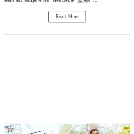
வெளியாகியுள்ளன என்பதை இந்த ...
Read More