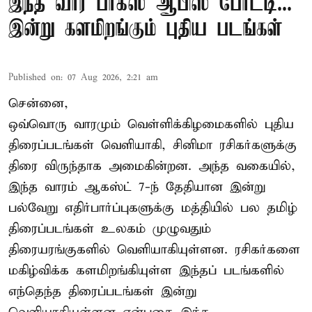
இந்த வார பாக்ஸ் ஆபிஸ் போட்டி...
இன்று களமிறங்கும் புதிய படங்கள்
Published on
:
07 Aug 2026, 2:21 am
சென்னை,
ஒவ்வொரு வாரமும் வெள்ளிக்கிழமைகளில் புதிய
திரைப்படங்கள் வெளியாகி, சினிமா ரசிகர்களுக்கு
திரை விருந்தாக அமைகின்றன. அந்த வகையில்,
இந்த வாரம் ஆகஸ்ட் 7-ந் தேதியான இன்று
பல்வேறு எதிர்பார்ப்புகளுக்கு மத்தியில் பல தமிழ்
திரைப்படங்கள் உலகம் முழுவதும்
திரையரங்குகளில் வெளியாகியுள்ளன. ரசிகர்களை
மகிழ்விக்க களமிறங்கியுள்ள இந்தப் படங்களில்
எந்தெந்த திரைப்படங்கள் இன்று