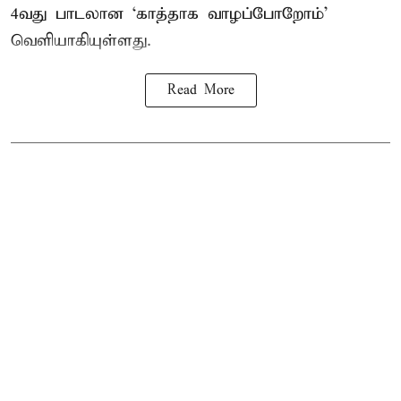
4வது பாடலான ‘காத்தாக வாழப்போறோம்’
வெளியாகியுள்ளது.
Read More