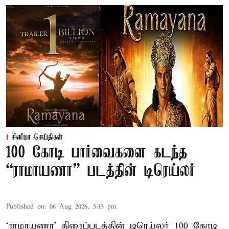
சினிமா செய்திகள்
100 கோடி பார்வைகளை கடந்த
“ராமாயணா” படத்தின் டிரெய்லர்
Published on
:
06 Aug 2026, 5:13 pm
‘ராமாயணா’ திரைப்படத்தின் டிரெய்லர் 100 கோடி