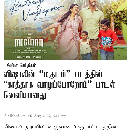
சினிமா செய்திகள்
விஷாலின் “மகுடம்” படத்தின்
“காத்தாக வாழப்போறோம்” பாடல்
வெளியானது
Published on
:
06 Aug 2026, 6:17 pm
விஷால் நடிப்பில் உருவான ‘மகுடம்’ படத்தின்