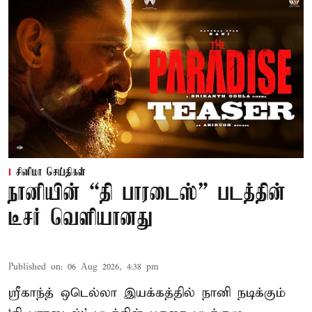
சினிமா செய்திகள்
நானியின் “தி பாரடைஸ்” படத்தின்
டீசர் வெளியானது
Published on
:
06 Aug 2026, 4:38 pm
ஸ்ரீகாந்த் ஒடெல்லா இயக்கத்தில் நானி நடிக்கும்