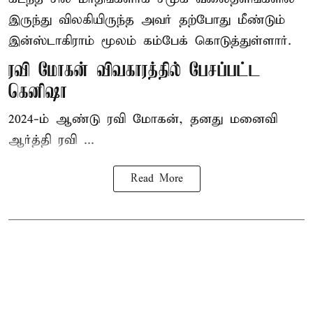
இருந்து விலகியிருந்த அவர் தற்போது மீண்டும்
இன்ஸ்டாகிராம் மூலம் கம்பேக் கொடுத்துள்ளார்.
ரவி மோகன் விவகாரத்தில் பேசப்பட்ட
கெனிஷா
2024-ம் ஆண்டு ரவி மோகன், தனது மனைவி
ஆர்த்தி ரவி ...
Read More