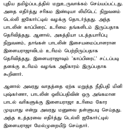
புதிய தமிழ்ப்படத்தில் மறுஉருவாக்கம் செய்யப்பட்டது.
அதை எதிர்த்து சரிகம இண்டியா லிமிடெட் நிறுவனம்
டெல்லி ஐகோர்ட்டில் வழக்கு தொடர்ந்தது. அந்த
பாடலின் காப்பிரைட் உரிமை தங்களிடம் இருப்பதாக
தெரிவித்தது. ஆனால், அகத்தியா படத்தயாரிப்பு
நிறுவனம், தாங்கள் பாடலின் இசையமைப்பாளரான
இளையராஜாவிடம் உரிமம் பெற்றிருப்பதாக
தெரிவித்தது. இளையராஜாவும் 'காப்பிரைட்' சட்டப்படி
தனக்கு உரிமம் வழங்க அதிகாரம் இருப்பதாக
கூறினார்.
ஆனால் அவரது வாதத்தை ஏற்க மறுத்த நீதிபதி மினி
புஷ்கர்ணா, பாடலின் ஒலிப்பதிவின் ஒரு அங்கமான
பாடல் வரிகளுக்கு இளையராஜா உரிமை கோர
முடியாது என்று அவரது மனுவை தள்ளுபடி செய்தது.
அந்த உத்தரவை எதிர்த்து டெல்லி ஐகோர்ட்டில்
இளையராஜா மேல்முறையீடு செய்தார்.