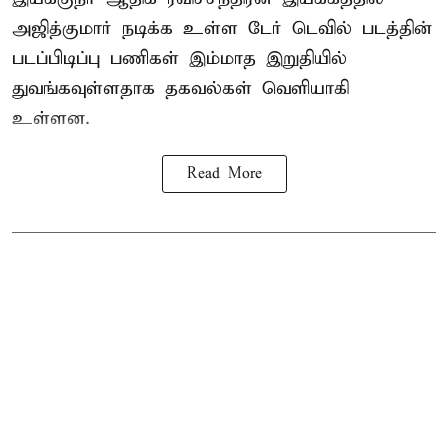
அஜித்குமார் நடிக்க உள்ள டேர் டெவில் படத்தின்
படப்பிடிப்பு பணிகள் இம்மாத இறுதியில்
துவங்கவுள்ளதாக தகவல்கள் வெளியாகி
உள்ளன.
Read More