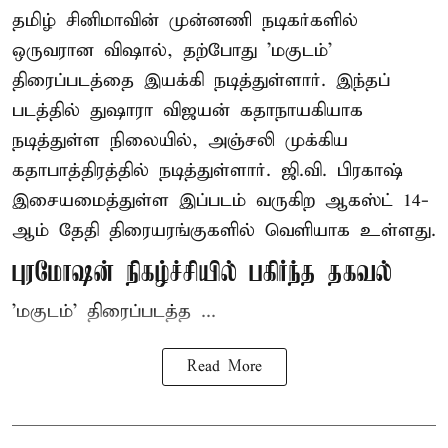
தமிழ் சினிமாவின் முன்னணி நடிகர்களில்
ஒருவரான விஷால், தற்போது 'மகுடம்'
திரைப்படத்தை இயக்கி நடித்துள்ளார். இந்தப்
படத்தில் துஷாரா விஜயன் கதாநாயகியாக
நடித்துள்ள நிலையில், அஞ்சலி முக்கிய
கதாபாத்திரத்தில் நடித்துள்ளார். ஜி.வி. பிரகாஷ்
இசையமைத்துள்ள இப்படம் வருகிற ஆகஸ்ட் 14-
ஆம் தேதி திரையரங்குகளில் வெளியாக உள்ளது.
புரமோஷன் நிகழ்ச்சியில் பகிர்ந்த தகவல்
'மகுடம்' திரைப்படத்த ...
Read More