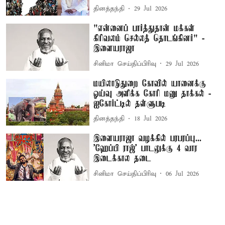
தினத்தந்தி
29 Jul 2026
"என்னைப் பார்த்துதான் மக்கள்
கிரிவலம் செல்லத் தொடங்கினர்" -
இளையராஜா
சினிமா செய்திப்பிரிவு
29 Jul 2026
மயிலாடுதுறை கோவில் யானைக்கு
ஓய்வு அளிக்க கோரி மனு தாக்கல் -
ஐகோர்ட்டில் தள்ளுபடி
தினத்தந்தி
18 Jul 2026
இளையராஜா வழக்கில் பரபரப்பு...
'ஹேப்பி ராஜ்' பாடலுக்கு 4 வார
இடைக்கால தடை
சினிமா செய்திப்பிரிவு
06 Jul 2026