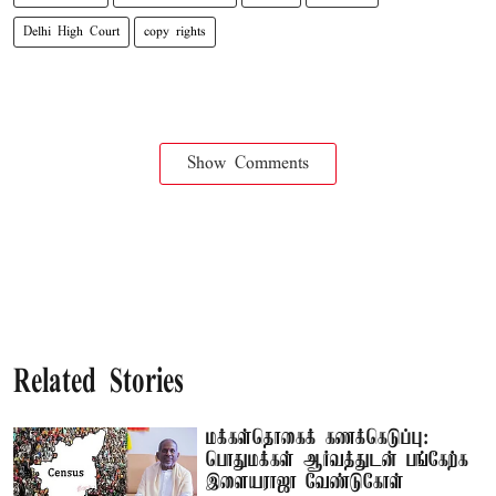
Delhi High Court
copy rights
Show Comments
Related Stories
மக்கள்தொகைக் கணக்கெடுப்பு:
பொதுமக்கள் ஆர்வத்துடன் பங்கேற்க
இளையராஜா வேண்டுகோள்