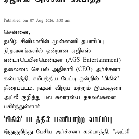
Published on
:
07 Aug 2026, 5:38 am
சென்னை,
தமிழ் சினிமாவின் முன்னணி தயாரிப்பு
நிறுவனங்களில் ஒன்றான ஏஜிஎஸ்
என்டர்டெயின்மென்டின் (AGS Entertainment)
தலைமை செயல் அதிகாரி (CEO) அர்ச்சனா
கல்பாத்தி, சமீபத்திய பேட்டி ஒன்றில் 'பிகில்'
திரைப்படம், நடிகர் விஜய் மற்றும் இயக்குனர்
அட்லீ குறித்து பல சுவாரஸ்ய தகவல்களை
பகிர்ந்துள்ளார்.
'பிகில்' படத்தில் பணியாற்ற வாய்ப்பு
இதுகுறித்து பேசிய அர்ச்சனா கல்பாத்தி, "அட்லீ