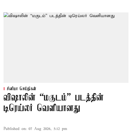
சினிமா செய்திகள்
விஷாலின் “மகுடம்” படத்தின்
டிரெய்லர் வெளியானது
Published on
:
07 Aug 2026, 5:12 pm