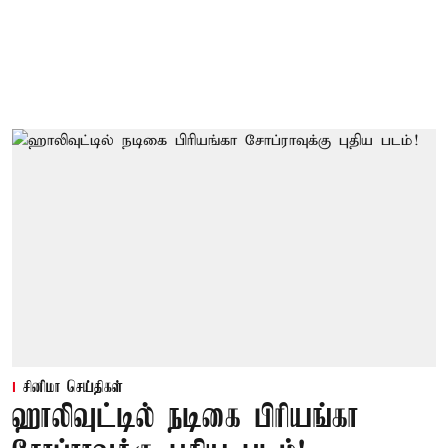
சினிமா செய்திகள்
ஹாலிவுட்டில் நடிகை பிரியங்கா