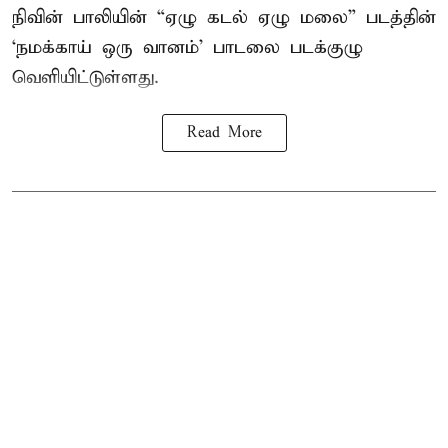
நிவின் பாலியின் “ஏழு கடல் ஏழு மலை” படத்தின்
‘நமக்காய் ஒரு வானம்’ பாடலை படக்குழு
வெளியிட்டுள்ளது.
Read More