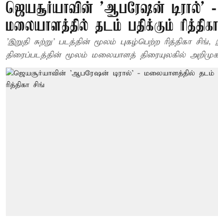
ஜெயசூர்யாவின் 'ஆபரேஷன் டிரால்' -
மலையாளத்தில் தடம் பதிக்கும் ரித்திகா
'இறுதி சுற்று' படத்தின் மூலம் புகழ்பெற்ற ரித்திகா சிங், 
திரைப்படத்தின் மூலம் மலையாளத் திரையுலகில் அறி