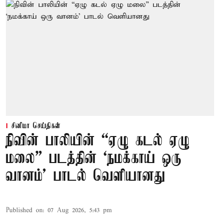
சினிமா செய்திகள்
நிவின் பாலியின் “ஏழு கடல் ஏழு
மலை” படத்தின் ‘நமக்காய் ஒரு
வானம்’ பாடல் வெளியானது
Published on
:
07 Aug 2026, 5:43 pm