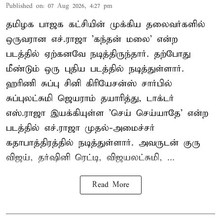
Published on
:
07 Aug 2026, 4:27 pm
தமிழக பாஜக கட்சியின் முக்கிய தலைவர்களில்
ஒருவரான எச்.ராஜா 'கந்தன் மலை' என்ற
படத்தில் ஏற்கனவே நடித்திருந்தார். தற்போது
மீண்டும் ஒரு புதிய படத்தில் நடித்துள்ளார்.
ஹரிணி சுப்பு சினி கிரியேசன்ஸ் சார்பில்
சுப்புலட்சுமி ஜெயராம் தயாரித்து, டாக்டர்
எஸ்.ராஜா இயக்கியுள்ள 'செய் செய்யாதே' என்ற
படத்தில் எச்.ராஜா முதல்-அமைச்சர்
கதாபாத்திரத்தில் நடித்துள்ளார். அவருடன் குரு
விஜய், தர்ஷினி ரெட்டி, விஜயலட்சுமி, ...
Read More