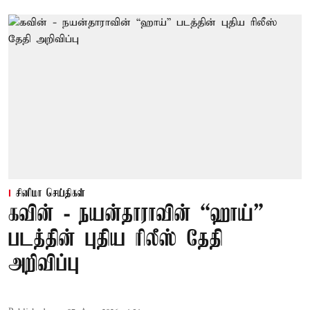
சினிமா செய்திகள்
கவின் - நயன்தாராவின் “ஹாய்”
படத்தின் புதிய ரிலீஸ் தேதி
அறிவிப்பு