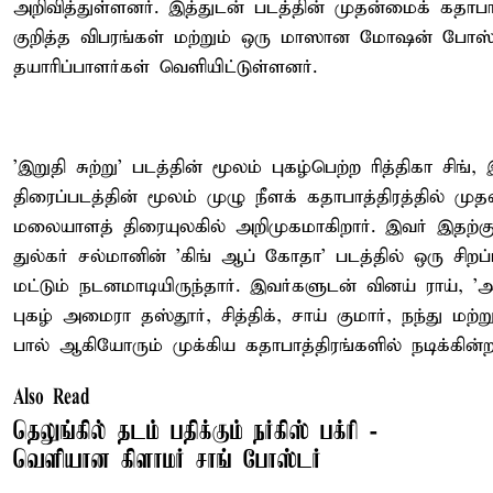
அறிவித்துள்ளனர். இத்துடன் படத்தின் முதன்மைக் கதாபா
குறித்த விபரங்கள் மற்றும் ஒரு மாஸான மோஷன் போஸ்
தயாரிப்பாளர்கள் வெளியிட்டுள்ளனர்.
'இறுதி சுற்று' படத்தின் மூலம் புகழ்பெற்ற ரித்திகா சிங், 
திரைப்படத்தின் மூலம் முழு நீளக் கதாபாத்திரத்தில் ம
மலையாளத் திரையுலகில் அறிமுகமாகிறார். இவர் இதற்கு
துல்கர் சல்மானின் 'கிங் ஆப் கோதா' படத்தில் ஒரு சிறப்ப
மட்டும் நடனமாடியிருந்தார். இவர்களுடன் வினய் ராய், 
புகழ் அமைரா தஸ்தூர், சித்திக், சாய் குமார், நந்து மற்
பால் ஆகியோரும் முக்கிய கதாபாத்திரங்களில் நடிக்கின்ற
Also Read
தெலுங்கில் தடம் பதிக்கும் நர்கிஸ் பக்ரி -
வெளியான கிளாமர் சாங் போஸ்டர்