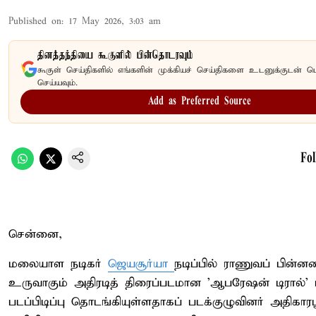
Published on
:
17 May 2026, 3:03 am
தினத்தந்தியை கூகுளில் பின்தொடரவும்
கூகுள் செய்திகளில் எங்களின் முக்கியச் செய்திகளை உடனுக்குடன் பெ
செய்யவும்.
Add as Preferred Source
Fo
சென்னை,
மலையாள நடிகர்
ஜெயசூர்யா
நடிப்பில் ராணுவப் பின்ன
உருவாகும் அதிரடித் திரைப்படமான 'ஆபரேஷன் டிரால்' ப
படப்பிடிப்பு தொடங்கியுள்ளதாகப் படக்குழுவினர் அதிகார