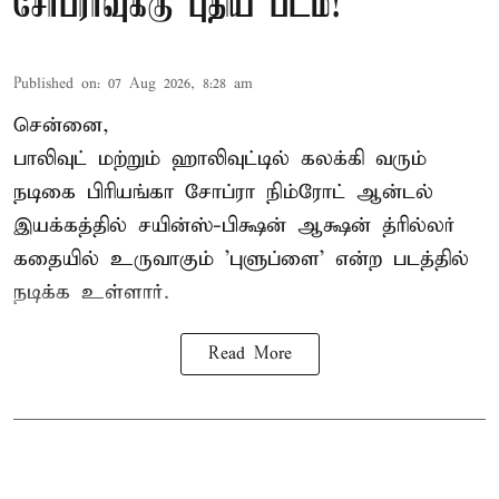
சோப்ராவுக்கு புதிய படம்!
Published on
:
07 Aug 2026, 8:28 am
சென்னை,
பாலிவுட் மற்றும் ஹாலிவுட்டில் கலக்கி வரும்
நடிகை பிரியங்கா சோப்ரா நிம்ரோட் ஆன்டல்
இயக்கத்தில் சயின்ஸ்-பிக்ஷன் ஆக்ஷன் த்ரில்லர்
கதையில் உருவாகும் 'புளுப்ளை' என்ற படத்தில்
நடிக்க உள்ளார்.
Read More