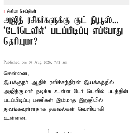
சினிமா செய்திகள்
அஜித் ரசிகர்களுக்கு குட் நியூஸ்...
'டேர்டெவில்' படப்பிடிப்பு எப்போது
தெரியுமா?
Published on
:
07 Aug 2026, 7:42 am
சென்னை,
இயக்குநர் ஆதிக் ரவிச்சந்திரன் இயக்கத்தில்
அஜித்குமார் நடிக்க உள்ள டேர் டெவில் படத்தின்
படப்பிடிப்பு பணிகள் இம்மாத இறுதியில்
துவங்கவுள்ளதாக தகவல்கள் வெளியாகி
உள்ளன.