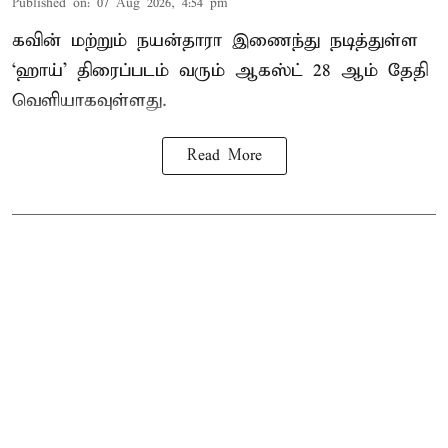
Published on
:
07 Aug 2026, 4:54 pm
கவின் மற்றும் நயன்தாரா இணைந்து நடித்துள்ள
‘ஹாய்’ திரைப்படம் வரும் ஆகஸ்ட் 28 ஆம் தேதி
வெளியாகவுள்ளது.
Read More