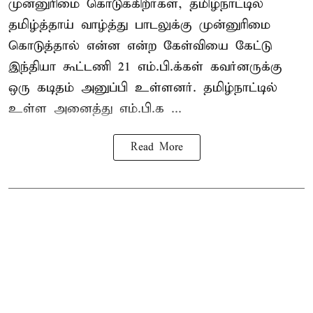
முன்னுரிமை கொடுக்கிறீர்கள், தமிழ்நாட்டில்
தமிழ்த்தாய் வாழ்த்து பாடலுக்கு முன்னுரிமை
கொடுத்தால் என்ன என்ற கேள்வியை கேட்டு
இந்தியா கூட்டணி 21 எம்.பி.க்கள் கவர்னருக்கு
ஒரு கடிதம் அனுப்பி உள்ளனர். தமிழ்நாட்டில்
உள்ள அனைத்து எம்.பி.க ...
Read More