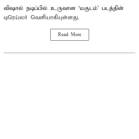
விஷால் நடிப்பில் உருவான ‘மகுடம்’ படத்தின்
டிரெய்லர் வெளியாகியுள்ளது.
Read More