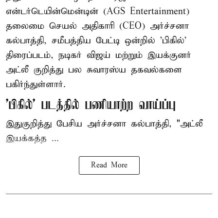
என்டர்டெயின்மென்டின் (AGS Entertainment)
தலைமை செயல் அதிகாரி (CEO) அர்ச்சனா
கல்பாத்தி, சமீபத்திய பேட்டி ஒன்றில் 'பிகில்'
திரைப்படம், நடிகர் விஜய் மற்றும் இயக்குனர்
அட்லீ குறித்து பல சுவாரஸ்ய தகவல்களை
பகிர்ந்துள்ளார்.
'பிகில்' படத்தில் பணியாற்ற வாய்ப்பு
இதுகுறித்து பேசிய அர்ச்சனா கல்பாத்தி, "அட்லீ
இயக்கத்த ...
Read More