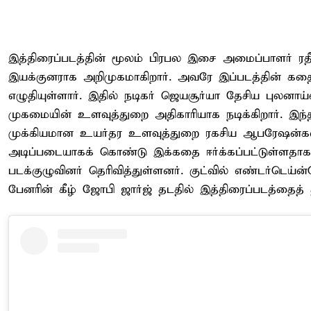
இத்திரைப்படத்தின் மூலம் பிரபல இசை அமைப்பாளர் ரத
இயக்குனராக அறிமுகமாகிறார். அவரே இப்படத்தின் கத
எழுதியுள்ளார். இதில் நடிகர் ஜெயசூர்யா தேசிய புலனாய்
முகமையின் உளவுத்துறை அதிகாரியாக நடிக்கிறார். இந்த
முக்கியமான உயர்தர உளவுத்துறை ரகசிய ஆபரேஷன்
அடிப்படையாகக் கொண்டு இக்கதை ஈர்க்கப்பட்டுள்ளதாக
படக்குழுவினர் தெரிவித்துள்ளனர். குட்வில் எண்டர்டெய்ன்
பேனரின் கீழ் ஜோபி ஜார்ஜ் தடதில் இத்திரைப்படத்தைத் தய