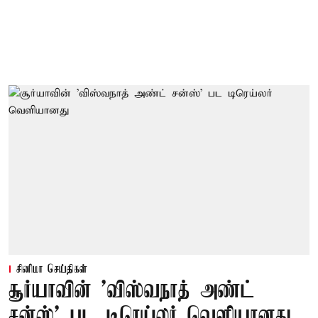
சினிமா செய்திகள்
சூர்யாவின் 'விஸ்வநாத் அண்ட்
சன்ஸ்' பட டிரெய்லர் வெளியானது