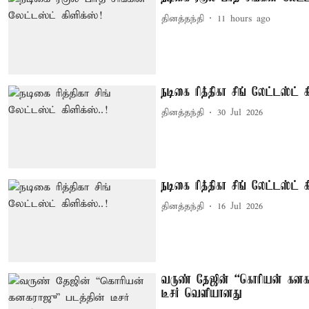
தினத்தந்தி
11 hours ago
நடிகை ரித்திகா சிங் லேட்டஸ்ட் கி
தினத்தந்தி
30 Jul 2026
நடிகை ரித்திகா சிங் லேட்டஸ்ட் கி
தினத்தந்தி
16 Jul 2026
வருண் தேஜின் “கொரியன் கனகர
டீசர் வெளியானது