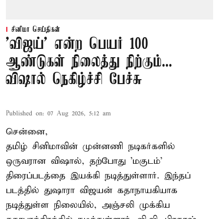
சினிமா செய்திகள்
'விஜய்' என்ற பெயர் 100
ஆண்டுகள் நிலைத்து நிற்கும்...
விஷால் நெகிழ்ச்சி பேச்சு
Published on
:
07 Aug 2026, 5:12 am
சென்னை,
தமிழ் சினிமாவின் முன்னணி நடிகர்களில்
ஒருவரான விஷால், தற்போது 'மகுடம்'
திரைப்படத்தை இயக்கி நடித்துள்ளார். இந்தப்
படத்தில் துஷாரா விஜயன் கதாநாயகியாக
நடித்துள்ள நிலையில், அஞ்சலி முக்கிய