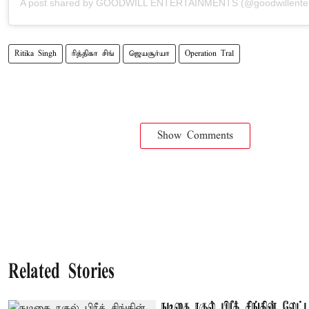
Ritika Singh
ரித்திகா சிங்
ஜெயசூர்யா
Operation Tral
Show Comments
Related Stories
நடிகை ரகுல் பிரீத் சிங்கின் லேட்